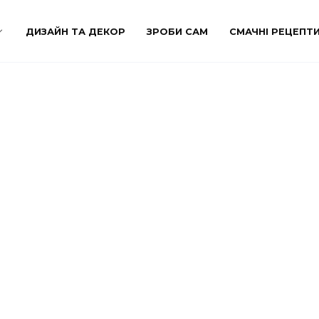
ДИЗАЙН ТА ДЕКОР
ЗРОБИ САМ
СМАЧНІ РЕЦЕПТ