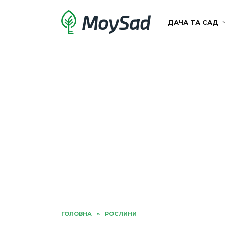
Перейти
MoySad
до
ДАЧА ТА САД
вмісту
ГОЛОВНА
»
РОСЛИНИ