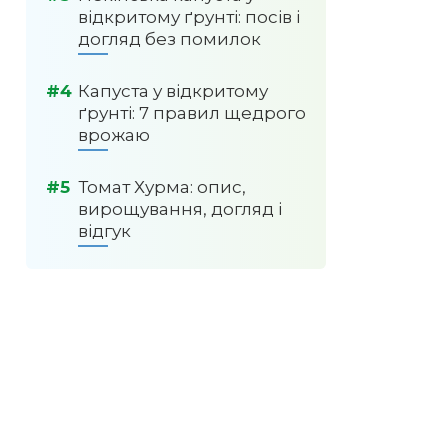
відкритому ґрунті: посів і
догляд без помилок
Капуста у відкритому
ґрунті: 7 правил щедрого
врожаю
Томат Хурма: опис,
вирощування, догляд і
відгук