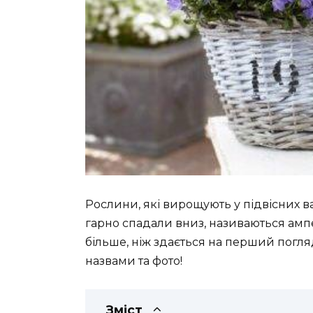
Рослини, які вирощують у підвісних в
гарно спадали вниз, називаються амп
більше, ніж здається на перший погляд
назвами та фото!
Зміст