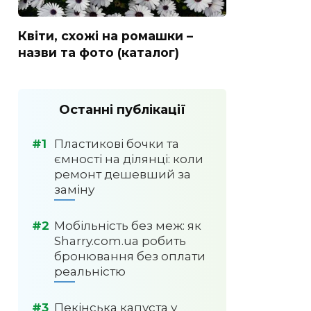
Квіти, схожі на ромашки –
назви та фото (каталог)
Останні публікації
Пластикові бочки та
ємності на ділянці: коли
ремонт дешевший за
заміну
Мобільність без меж: як
Sharry.com.ua робить
бронювання без оплати
реальністю
Пекінська капуста у