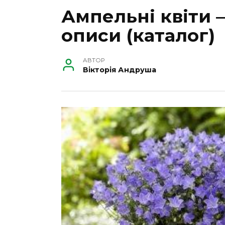
Ампельні квіти –
описи (каталог)
АВТОР
Вікторія Андруша