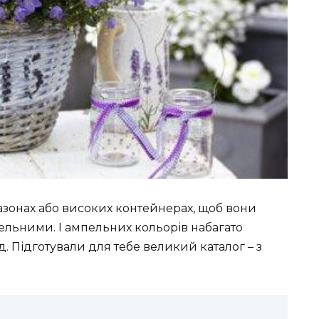
азонах або високих контейнерах, щоб вони
ельними. І ампельних кольорів набагато
. Підготували для тебе великий каталог – з