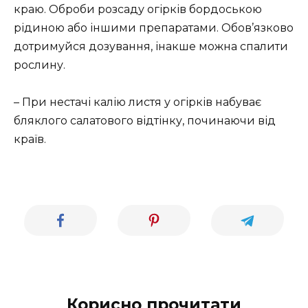
краю. Оброби розсаду огірків бордоською
рідиною або іншими препаратами. Обов’язково
дотримуйся дозування, інакше можна спалити
рослину.
– При нестачі калію листя у огірків набуває
бляклого салатового відтінку, починаючи від
країв.
Корисно прочитати