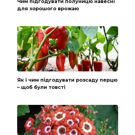
Чим підгодувати полуницю навесні
для хорошого врожаю
Як і чим підгодувати розсаду перцю
– щоб були товсті