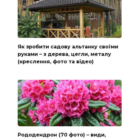
Як зробити садову альтанку своїми
руками – з дерева, цегли, металу
(креслення, фото та відео)
Рододендрон (70 фото) – види,