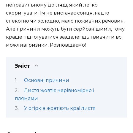
неправильному догляді, який легко
скоригувати. Їм не вистачає сонця, надто
спекотно чи холодно, мало поживних речовин.
Але причини можуть бути серйознішими, тому
краще підготуватися заздалегідь і вивчити всі
можливі ризики. Розповідаємо!
Зміст
Основні причини
Листя жовтіє нерівномірно і
плямами
У огірків жовтіють краї листя