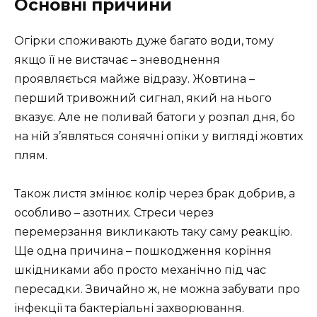
Основні причини
Огірки споживають дуже багато води, тому
якщо її не вистачає – зневоднення
проявляється майже відразу. Жовтина –
перший тривожний сигнал, який на нього
вказує. Але не поливай батоги у розпал дня, бо
на ній з’являться сонячні опіки у вигляді жовтих
плям.
Також листя змінює колір через брак добрив, а
особливо – азотних. Стреси через
перемерзання викликають таку саму реакцію.
Ще одна причина – пошкодження коріння
шкідниками або просто механічно під час
пересадки. Звичайно ж, не можна забувати про
інфекції та бактеріальні захворювання.