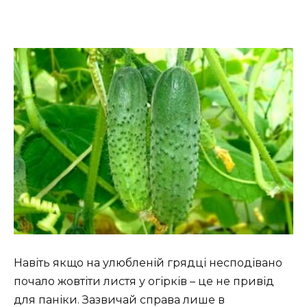
Навіть якщо на улюбленій грядці несподівано
почало жовтіти листя у огірків – це не привід
для паніки. Зазвичай справа лише в