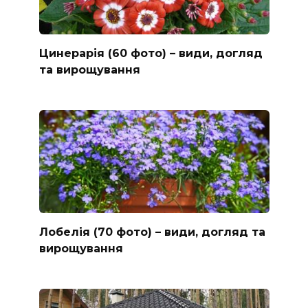
Цинерарія (60 фото) – види, догляд
та вирощування
Лобелія (70 фото) – види, догляд та
вирощування