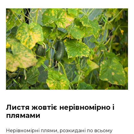
Листя жовтіє нерівномірно і
плямами
Нерівномірні плями, розкидані по всьому