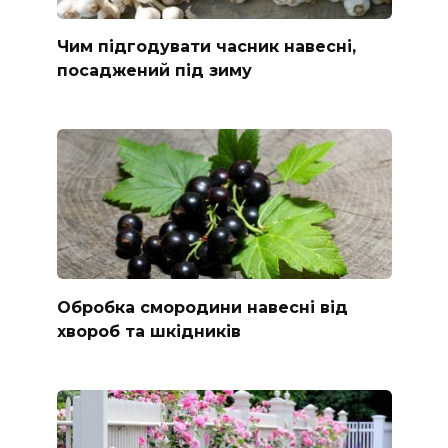
Чим підгодувати часник навесні,
посаджений під зиму
Обробка смородини навесні від
хвороб та шкідників