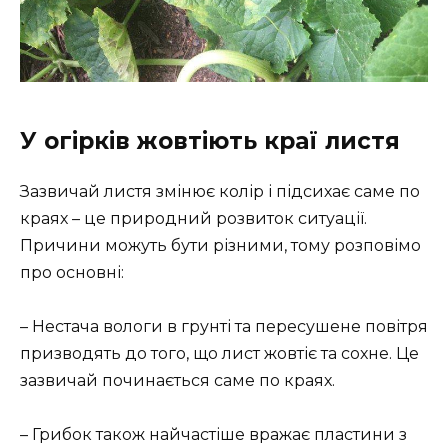
У огірків жовтіють краї листя
Зазвичай листя змінює колір і підсихає саме по
краях – це природний розвиток ситуації.
Причини можуть бути різними, тому розповімо
про основні:
– Нестача вологи в грунті та пересушене повітря
призводять до того, що лист жовтіє та сохне. Це
зазвичай починається саме по краях.
– Грибок також найчастіше вражає пластини з