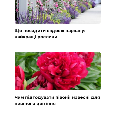
Що посадити вздовж паркану:
найкращі рослини
Чим підгодувати півонії навесні для
пишного цвітіння