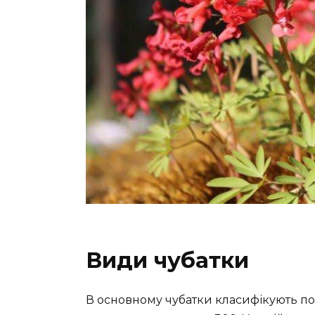
Види чубатки
В основному чубатки класифікують по р