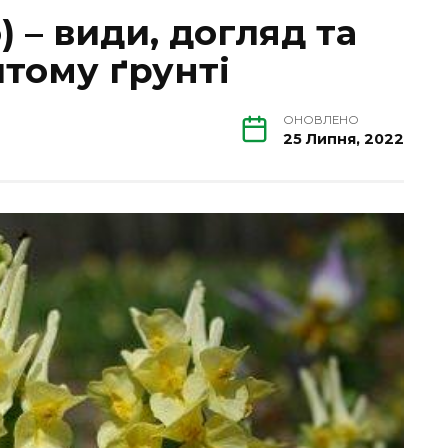
) – види, догляд та
итому ґрунті
ОНОВЛЕНО
25 Липня, 2022