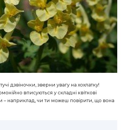
учі дзвіночки, зверни увагу на хохлатку!
рмонійно вписуються у складні квіткові
ти – наприклад, чи ти можеш повірити, що вона