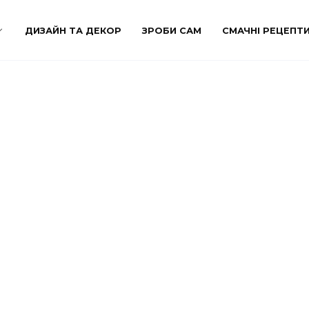
ДИЗАЙН ТА ДЕКОР
ЗРОБИ САМ
СМАЧНІ РЕЦЕПТ