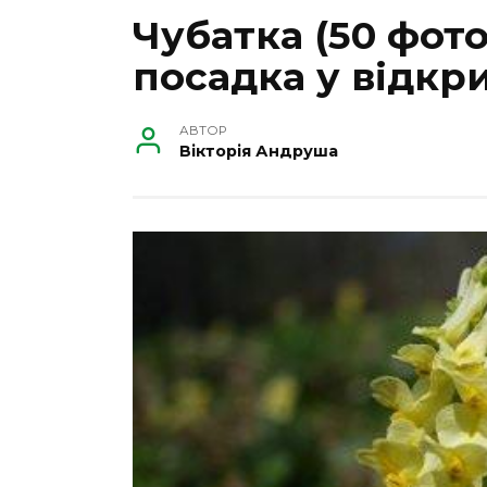
Чубатка (50 фото
посадка у відкр
АВТОР
Вікторія Андруша