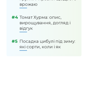
врожаю
Томат Хурма: опис,
вирощування, догляд і
відгук
Посадка цибулі під зиму:
які сорти, коли і як