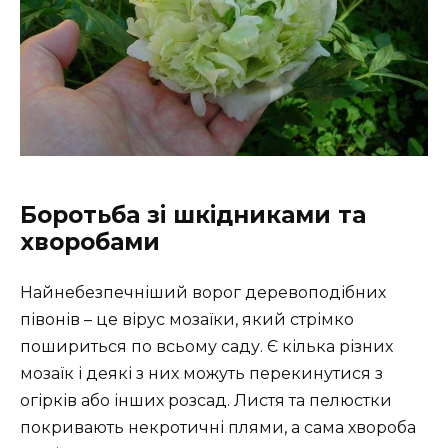
Боротьба зі шкідниками та
хворобами
Найнебезпечніший ворог деревоподібних
півонів – це вірус мозаїки, який стрімко
пошириться по всьому саду. Є кілька різних
мозаїк і деякі з них можуть перекинутися з
огірків або інших розсад. Листя та пелюстки
покривають некротичні плями, а сама хвороба