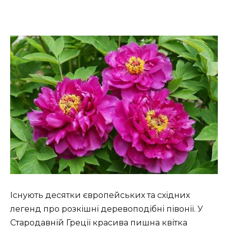
Існують десятки європейських та східних
легенд про розкішні деревоподібні півонії. У
Стародавній Греції красива пишна квітка