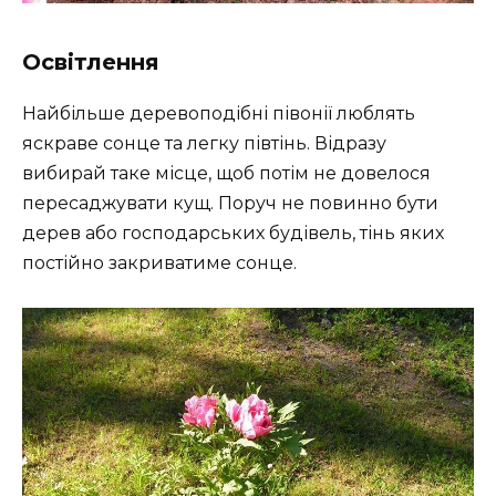
Освітлення
Найбільше деревоподібні півонії люблять
яскраве сонце та легку півтінь. Відразу
вибирай таке місце, щоб потім не довелося
пересаджувати кущ. Поруч не повинно бути
дерев або господарських будівель, тінь яких
постійно закриватиме сонце.