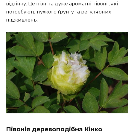
відтінку. Це пізні та дуже ароматні півонії, які
потребують пухкого ґрунту та регулярних
підживлень.
Півонія деревоподібна Кінко