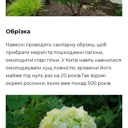
Обрізка
Навесні проводять санітарну обрізку, щоб
прибрати мерзлі та пошкоджені пагони,
омолодити старі гілки. У Китаї навіть навчилися
омолоджувати кущ повністю, зрізаючи його
майже під нуль раз на 20 років.Так відомі
окремі рослини, яким вже понад 500 років.