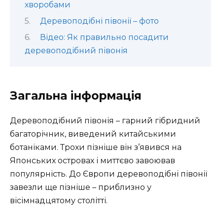
хворобами
Деревоподібні півонії – фото
Відео: Як правильно посадити
деревоподібний півонія
Загальна інформація
Деревоподібний півонія – гарний гібридний
багаторічник, виведений китайськими
ботаніками. Трохи пізніше він з’явився на
Японських островах і миттєво завоював
популярність. До Європи деревоподібні півонії
завезли ще пізніше – приблизно у
вісімнадцятому столітті.