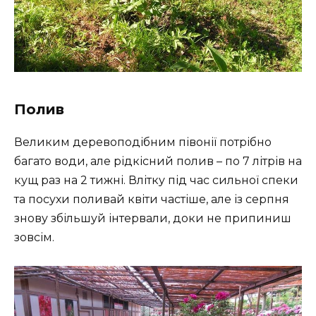
Полив
Великим деревоподібним півонії потрібно
багато води, але рідкісний полив – по 7 літрів на
кущ раз на 2 тижні. Влітку під час сильної спеки
та посухи поливай квіти частіше, але із серпня
знову збільшуй інтервали, доки не припиниш
зовсім.