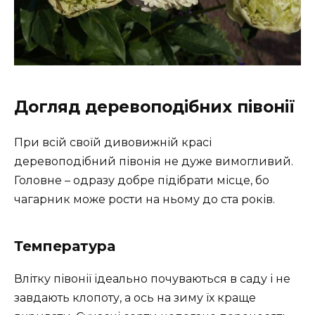
Догляд деревоподібних півонії
При всій своїй дивовижній красі
деревоподібний півонія не дуже вимогливий.
Головне – одразу добре підібрати місце, бо
чагарник може рости на ньому до ста років.
Температура
Влітку півонії ідеально почуваються в саду і не
завдають клопоту, а ось на зиму їх краще