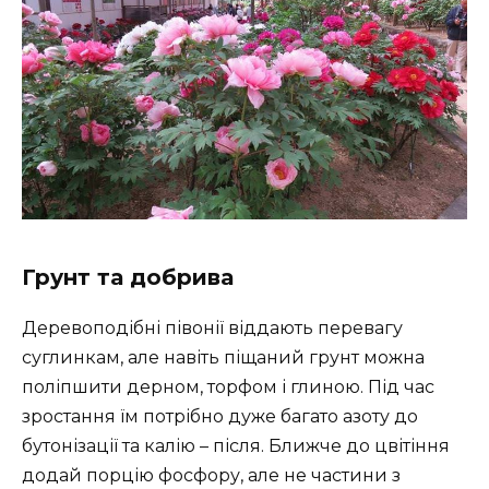
Грунт та добрива
Деревоподібні півонії віддають перевагу
суглинкам, але навіть піщаний грунт можна
поліпшити дерном, торфом і глиною. Під час
зростання їм потрібно дуже багато азоту до
бутонізації та калію – після. Ближче до цвітіння
додай порцію фосфору, але не частини з