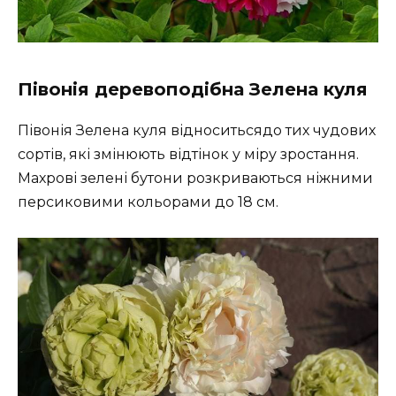
Півонія деревоподібна Зелена куля
Півонія Зелена куля відноситьсядо тих чудових
сортів, які змінюють відтінок у міру зростання.
Махрові зелені бутони розкриваються ніжними
персиковими кольорами до 18 см.