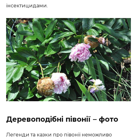
інсектицидами.
Деревоподібні півонії – фото
Легенди та казки про півонії неможливо