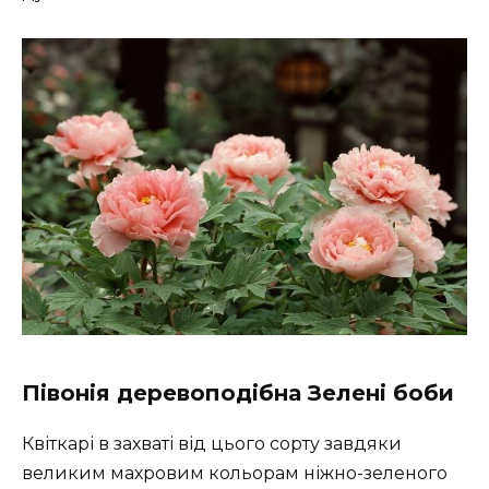
Півонія деревоподібна Зелені боби
Квіткарі в захваті від цього сорту завдяки
великим махровим кольорам ніжно-зеленого