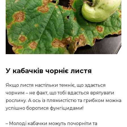
У кабачків чорніє листя
Якщо листя настільки темніє, що здається
чорним – не факт, що тобі вдасться врятувати
рослину. А ось із плямистістю та грибком можна
успішно боротися фунгіцидами!
– Молоді кабачки можуть почорніти та