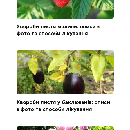
Хвороби листя малини: описи з
фото та способи лікування
Хвороби листя у баклажанів: описи
з фото та способи лікування