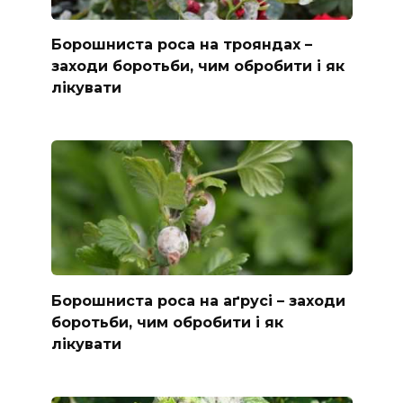
Борошниста роса на трояндах –
заходи боротьби, чим обробити і як
лікувати
Борошниста роса на аґрусі – заходи
боротьби, чим обробити і як
лікувати