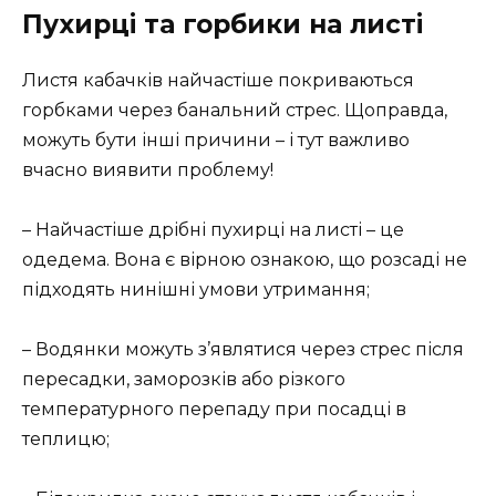
Пухирці та горбики на листі
Листя кабачків найчастіше покриваються
горбками через банальний стрес. Щоправда,
можуть бути інші причини – і тут важливо
вчасно виявити проблему!
– Найчастіше дрібні пухирці на листі – це
одедема. Вона є вірною ознакою, що розсаді не
підходять нинішні умови утримання;
– Водянки можуть з’являтися через стрес після
пересадки, заморозків або різкого
температурного перепаду при посадці в
теплицю;