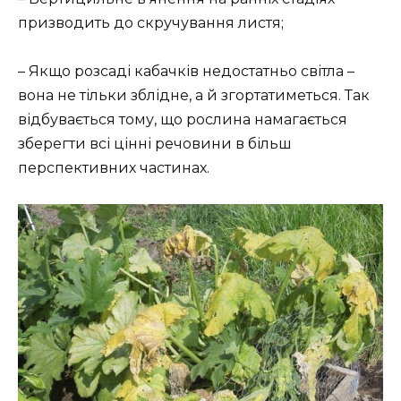
призводить до скручування листя;
– Якщо розсаді кабачків недостатньо світла –
вона не тільки зблідне, а й згортатиметься. Так
відбувається тому, що рослина намагається
зберегти всі цінні речовини в більш
перспективних частинах.