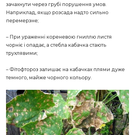
зачахнути через грубі порушення умов.
Наприклад, якщо розсада надто сильно
перемерзне;
– При ураженні кореневою гниллю листя
чорніє і опадає, а стебла кабачка стають
трухлявими;
– Фітофтороз залишає на кабачках плями дуже
темного, майже чорного кольору.