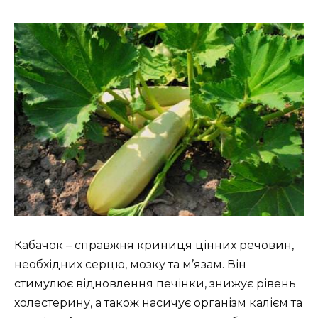
Кабачок – справжня криниця цінних речовин,
необхідних серцю, мозку та м’язам. Він
стимулює відновлення печінки, знижує рівень
холестерину, а також насичує організм калієм та