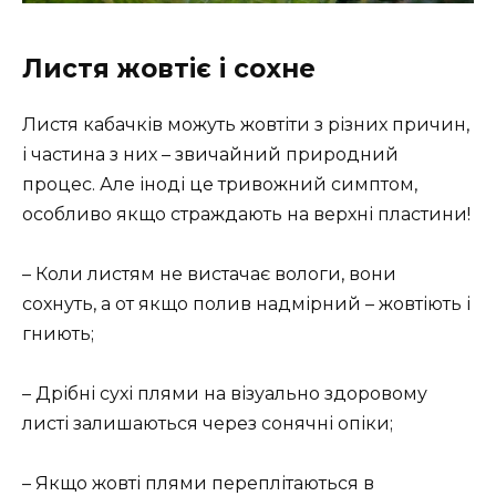
Листя жовтіє і сохне
Листя кабачків можуть жовтіти з різних причин,
і частина з них – звичайний природний
процес. Але іноді це тривожний симптом,
особливо якщо страждають на верхні пластини!
– Коли листям не вистачає вологи, вони
сохнуть, а от якщо полив надмірний – жовтіють і
гниють;
– Дрібні сухі плями на візуально здоровому
листі залишаються через сонячні опіки;
– Якщо жовті плями переплітаються в