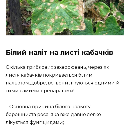
Білий наліт на листі кабачків
Є кілька грибкових захворювань, через які
листя кабачків покривається білим
нальотом.Добре, всі вони лікуються одними й
тими самими препаратами!
– Основна причина білого нальоту –
борошниста роса, яка вже давно легко
лікується фунгіцидами;