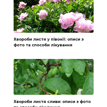
Хвороби листя у півонії: описи з
фото та способи лікування
Хвороби листя сливи: описи з фото