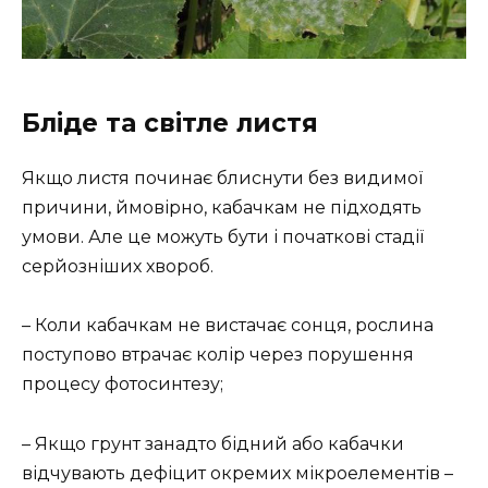
Бліде та світле листя
Якщо листя починає блиснути без видимої
причини, ймовірно, кабачкам не підходять
умови. Але це можуть бути і початкові стадії
серйозніших хвороб.
– Коли кабачкам не вистачає сонця, рослина
поступово втрачає колір через порушення
процесу фотосинтезу;
– Якщо грунт занадто бідний або кабачки
відчувають дефіцит окремих мікроелементів –