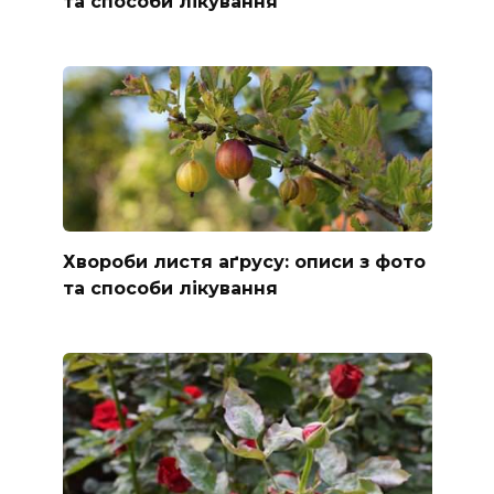
та способи лікування
Хвороби листя аґрусу: описи з фото
та способи лікування