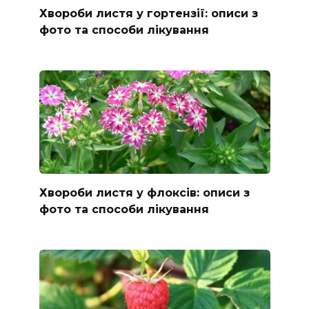
Хвороби листя у гортензії: описи з
фото та способи лікування
Хвороби листя у флоксів: описи з
фото та способи лікування