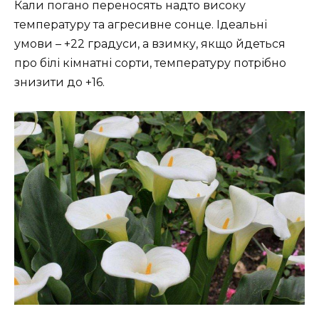
Кали погано переносять надто високу
температуру та агресивне сонце. Ідеальні
умови – +22 градуси, а взимку, якщо йдеться
про білі кімнатні сорти, температуру потрібно
знизити до +16.