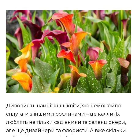
Дивовижні найніжніші квіти, які неможливо
сплутати з іншими рослинами – це калли. Їх
люблять не тільки садівники та селекціонери,
але ще дизайнери та флористи. А вже скільки