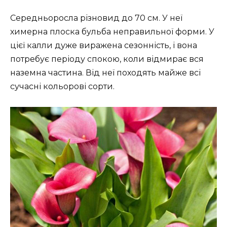
Середньоросла різновид до 70 см. У неї
химерна плоска бульба неправильної форми. У
цієї калли дуже виражена сезонність, і вона
потребує періоду спокою, коли відмирає вся
наземна частина. Від неї походять майже всі
сучасні кольорові сорти.