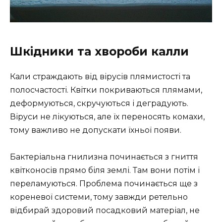
Шкідники та хвороби калли
Кали страждають від вірусів плямистості та
полосчастості. Квітки покриваються плямами,
деформуються, скручуються і деградують.
Віруси не лікуються, але їх переносять комахи,
тому важливо не допускати їхньої появи.
Бактеріальна гнилизна починається з гниття
квітконосів прямо біля землі. Там вони потім і
переламуються. Проблема починається ще з
кореневої системи, тому завжди ретельно
відбирай здоровий посадковий матеріал, не