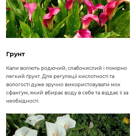
Грунт
Кали воліють родючий, слабокислий і помірно
легкий ґрунт. Для регуляції кислотності та
вологості дуже зручно використовувати мох
сфангум, який вбирає воду в себе та віддає її за
необхідності.