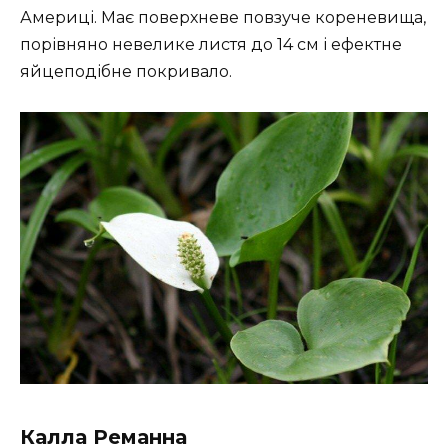
Америці. Має поверхневе повзуче кореневища,
порівняно невелике листя до 14 см і ефектне
яйцеподібне покривало.
Калла Реманна