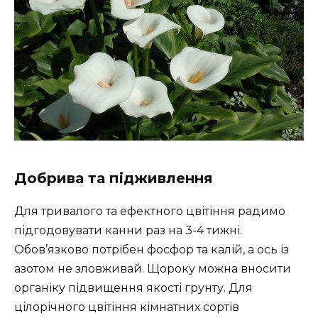
Добрива та підживлення
Для тривалого та ефектного цвітіння радимо
підгодовувати канни раз на 3-4 тижні.
Обов’язково потрібен фосфор та калій, а ось із
азотом не зловживай. Щороку можна вносити
органіку підвищення якості грунту. Для
цілорічного цвітіння кімнатних сортів