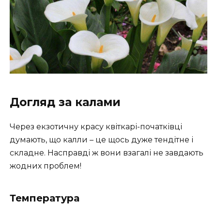
Догляд за калами
Через екзотичну красу квіткарі-початківці
думають, що калли – це щось дуже тендітне і
складне. Насправді ж вони взагалі не завдають
жодних проблем!
Температура