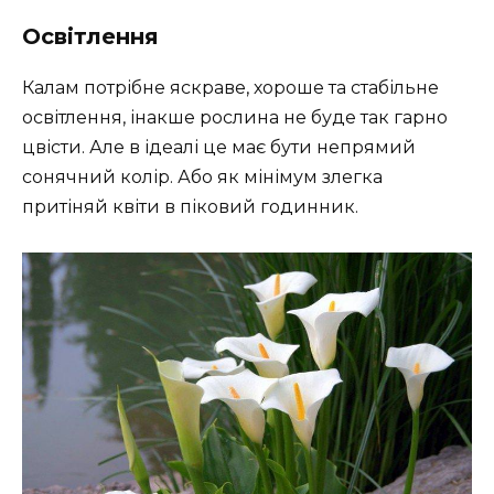
Освітлення
Калам потрібне яскраве, хороше та стабільне
освітлення, інакше рослина не буде так гарно
цвісти. Але в ідеалі це має бути непрямий
сонячний колір. Або як мінімум злегка
притіняй квіти в піковий годинник.