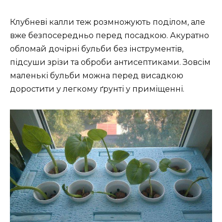
Клубневі калли теж розмножують поділом, але
вже безпосередньо перед посадкою. Акуратно
обломай дочірні бульби без інструментів,
підсуши зрізи та оброби антисептиками. Зовсім
маленькі бульби можна перед висадкою
доростити у легкому ґрунті у приміщенні.