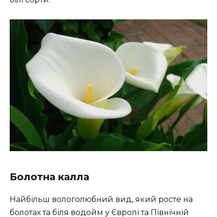
Болотна калла
Найбільш вологолюбний вид, який росте на
болотах та біля водойм у Європі та Північній