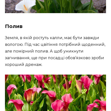
Полив
Земля, в якій ростуть калли, має бути завжди
вологою. Під час цвітіння потрібний щоденний,
але помірний полив. А щоб уникнути
загнивання, ще при посадці обов’язково зроби
хороший дренаж.