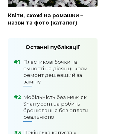
Квіти, схожі на ромашки –
назви та фото (каталог)
Останні публікації
Пластикові бочки та
ємності на ділянці: коли
ремонт дешевший за
заміну
Мобільність без меж: як
Sharry.com.ua робить
бронювання без оплати
реальністю
Пекінська капуста у