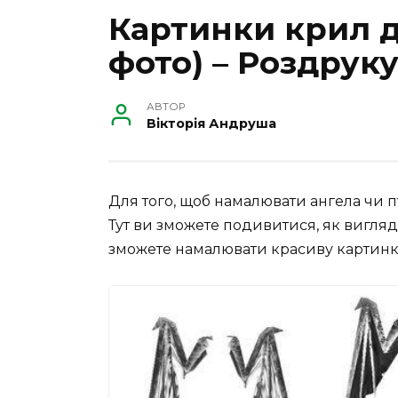
Картинки крил д
фото) – Роздрук
АВТОР
Вікторія Андруша
Для того, щоб намалювати ангела чи пт
Тут ви зможете подивитися, як вигляд
зможете намалювати красиву картинку