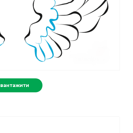
авантажити