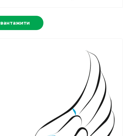
авантажити