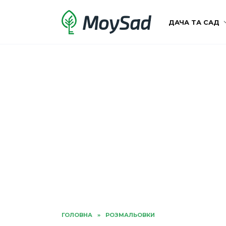
Перейти
MoySad
до
ДАЧА ТА САД
вмісту
ГОЛОВНА
»
РОЗМАЛЬОВКИ