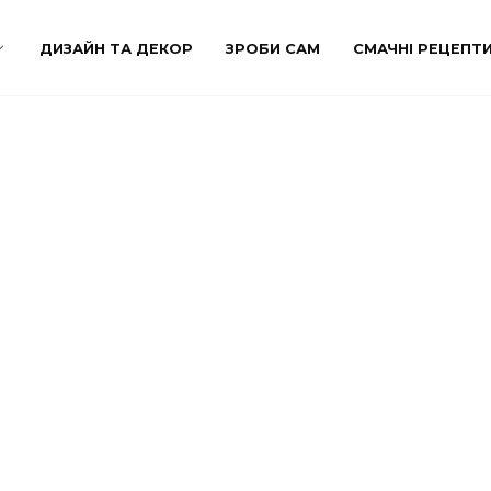
ДИЗАЙН ТА ДЕКОР
ЗРОБИ САМ
СМАЧНІ РЕЦЕПТ