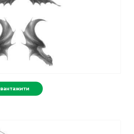
авантажити