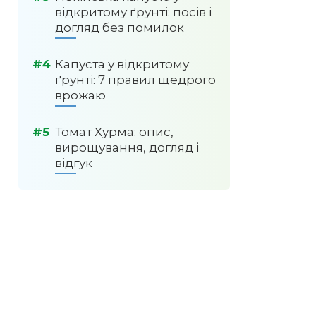
відкритому ґрунті: посів і
догляд без помилок
Капуста у відкритому
ґрунті: 7 правил щедрого
врожаю
Томат Хурма: опис,
вирощування, догляд і
відгук