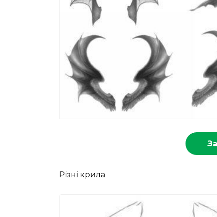
З
Різні крила