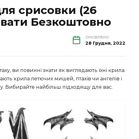
ля срисовки (26
увати Безкоштовно
ОНОВЛЕНО
28 Грудня, 2022
аху, ви повинні знати як виглядають їхні крила.
ають крила летючих мишей, птахів чи ангелів і
. Вибирайте найбільш підходящу для вас.