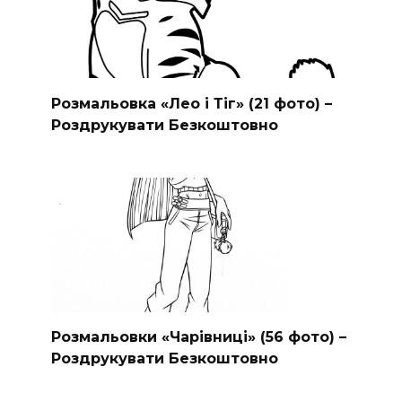
Розмальовка «Лео і Тіг» (21 фото) –
Роздрукувати Безкоштовно
Розмальовки «Чарівниці» (56 фото) –
Роздрукувати Безкоштовно