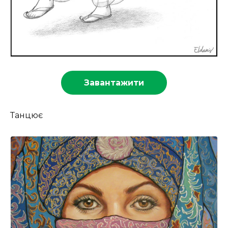
Завантажити
Танцює