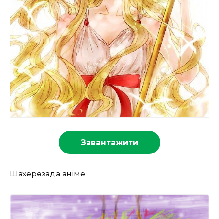
Завантажити
Шахерезада аніме