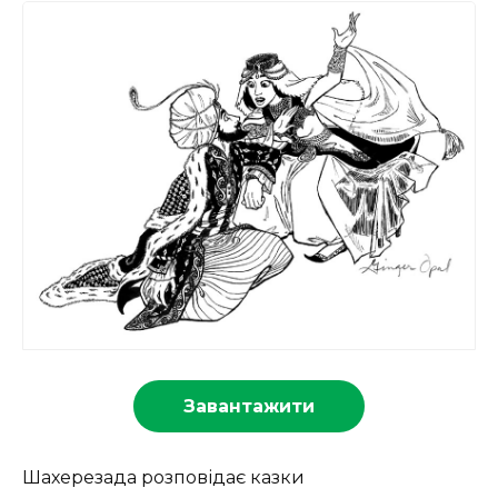
Завантажити
Шахерезада розповідає казки