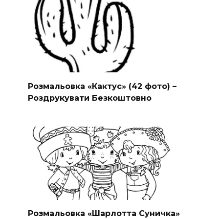
Розмальовка «Кактус» (42 фото) –
Роздрукувати Безкоштовно
Розмальовка «Шарлотта Суничка»