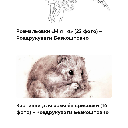
Розмальовки «Мія і я» (22 фото) –
Роздрукувати Безкоштовно
Картинки для хомяків срисовки (14
фото) – Роздрукувати Безкоштовно