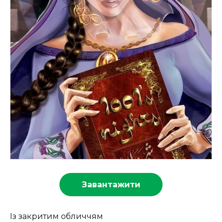
Завантажити
Із закритим обличчям