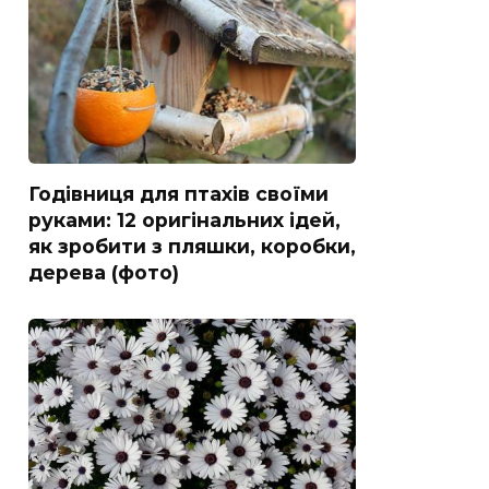
Годівниця для птахів своїми
руками: 12 оригінальних ідей,
як зробити з пляшки, коробки,
дерева (фото)