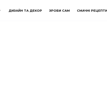
ДИЗАЙН ТА ДЕКОР
ЗРОБИ САМ
СМАЧНІ РЕЦЕПТ