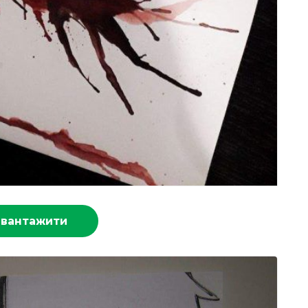
авантажити