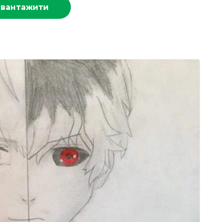
авантажити