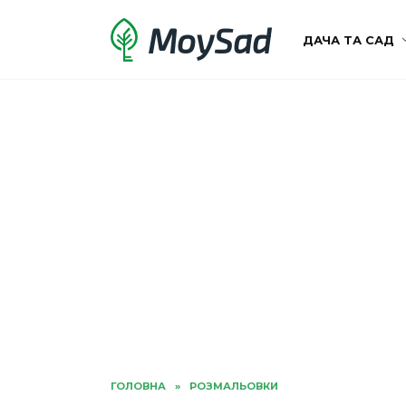
Перейти
MoySad
до
ДАЧА ТА САД
вмісту
ГОЛОВНА
»
РОЗМАЛЬОВКИ