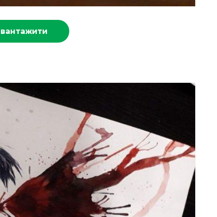
авантажити