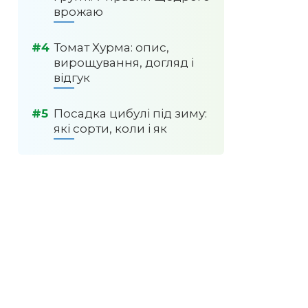
врожаю
Томат Хурма: опис,
вирощування, догляд і
відгук
Посадка цибулі під зиму:
які сорти, коли і як