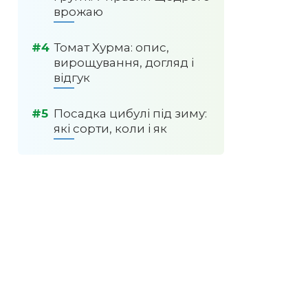
врожаю
Томат Хурма: опис,
вирощування, догляд і
відгук
Посадка цибулі під зиму:
які сорти, коли і як