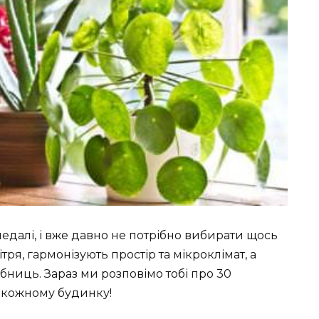
 медалі, і вже давно не потрібно вибирати щось
ря, гармонізують простір та мікроклімат, а
бниць. Зараз ми розповімо тобі про 30
у кожному будинку!