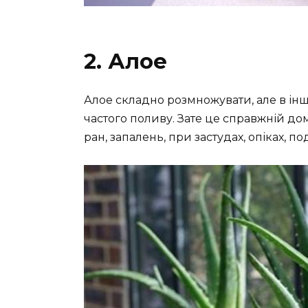
2. Алое
Алое складно розмножувати, але в інш
частого поливу. Зате це справжній до
ран, запалень, при застудах, опіках, по