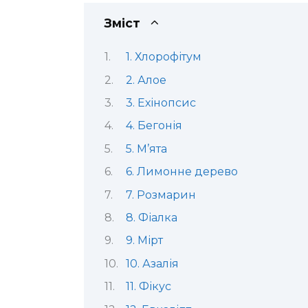
Зміст
1. Хлорофітум
2. Алое
3. Ехінопсис
4. Бегонія
5. М’ята
6. Лимонне дерево
7. Розмарин
8. Фіалка
9. Мірт
10. Азалія
11. Фікус