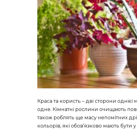
Краса та користь – дві сторони однієї
одне. Кімнатні рослини очищають повіт
також роблять ще масу непомітних дрі
кольорів, які обов’язково мають бути 