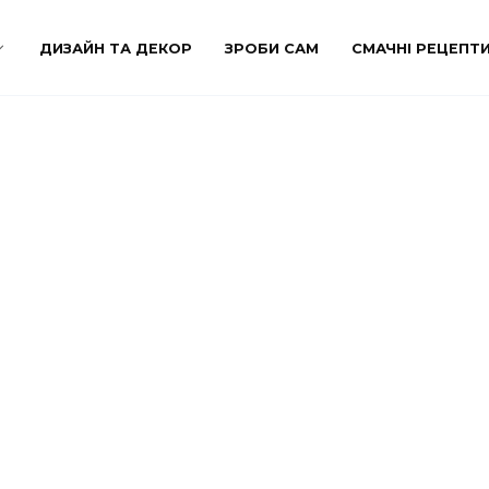
ДИЗАЙН ТА ДЕКОР
ЗРОБИ САМ
СМАЧНІ РЕЦЕПТ