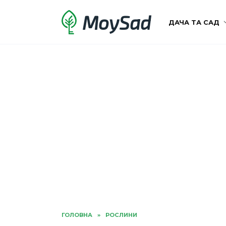
Перейти
MoySad
до
ДАЧА ТА САД
вмісту
ГОЛОВНА
»
РОСЛИНИ