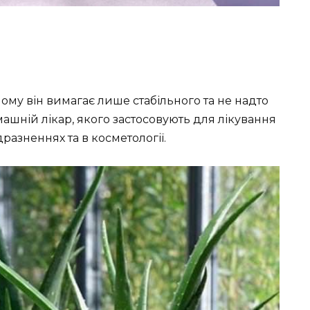
ому він вимагає лише стабільного та не надто
машній лікар, якого застосовують для лікування
дразненнях та в косметології.