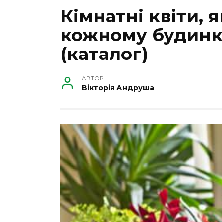
Кімнатні квіти, 
кожному будинку
(каталог)
АВТОР
Вікторія Андруша