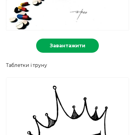
Завантажити
Таблетки і труну