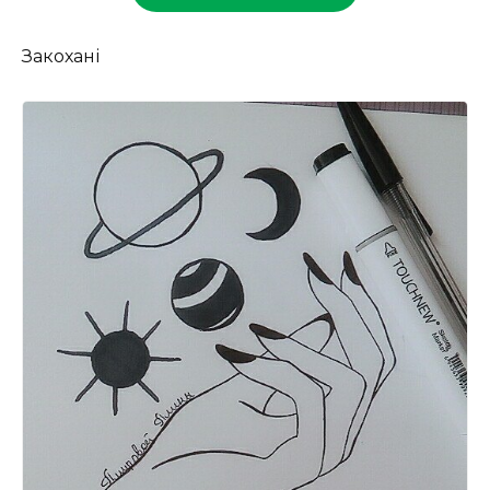
Закохані