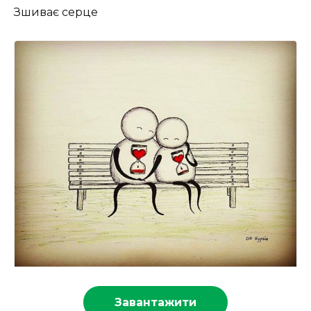
Зшиває серце
Завантажити