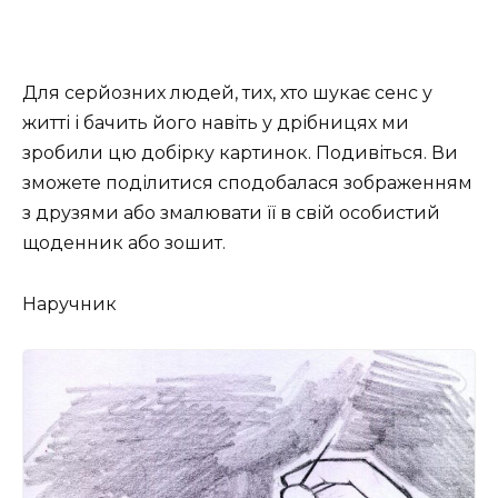
Для серйозних людей, тих, хто шукає сенс у
житті і бачить його навіть у дрібницях ми
зробили цю добірку картинок. Подивіться. Ви
зможете поділитися сподобалася зображенням
з друзями або змалювати її в свій особистий
щоденник або зошит.
Наручник