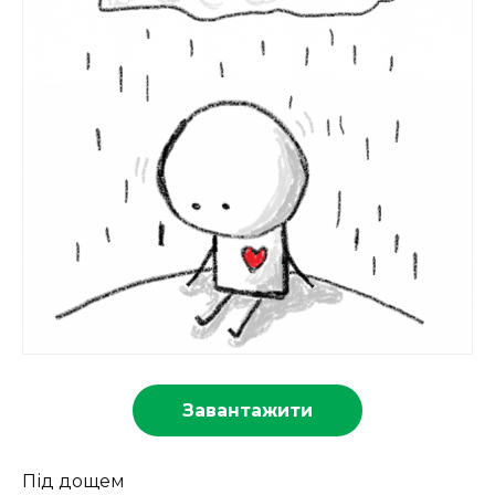
Завантажити
Під дощем