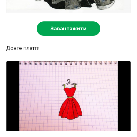
Завантажити
Довге плаття