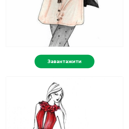
Завантажити