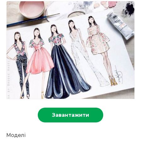
Завантажити
Моделі