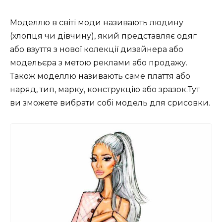
Моделлю в світі моди називають людину
(хлопця чи дівчину), який представляє одяг
або взуття з нової колекції дизайнера або
модельєра з метою реклами або продажу.
Також моделлю називають саме плаття або
наряд, тип, марку, конструкцію або зразок.Тут
ви зможете вибрати собі модель для срисовки.