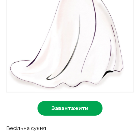
Завантажити
Весільна сукня