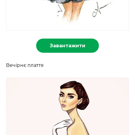
Завантажити
Вечірнє плаття