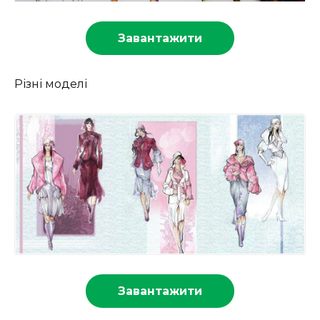
Завантажити
Різні моделі
Завантажити