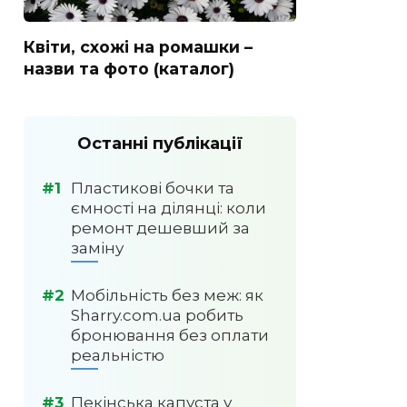
Квіти, схожі на ромашки –
назви та фото (каталог)
Останні публікації
Пластикові бочки та
ємності на ділянці: коли
ремонт дешевший за
заміну
Мобільність без меж: як
Sharry.com.ua робить
бронювання без оплати
реальністю
Пекінська капуста у