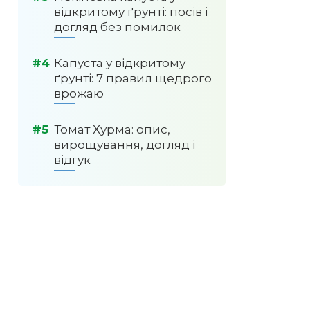
відкритому ґрунті: посів і
догляд без помилок
Капуста у відкритому
ґрунті: 7 правил щедрого
врожаю
Томат Хурма: опис,
вирощування, догляд і
відгук