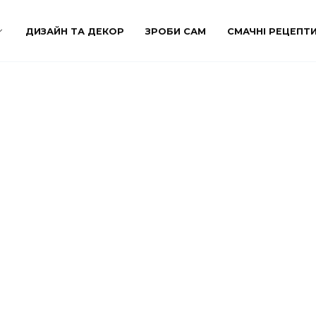
ДИЗАЙН ТА ДЕКОР
ЗРОБИ САМ
СМАЧНІ РЕЦЕПТ