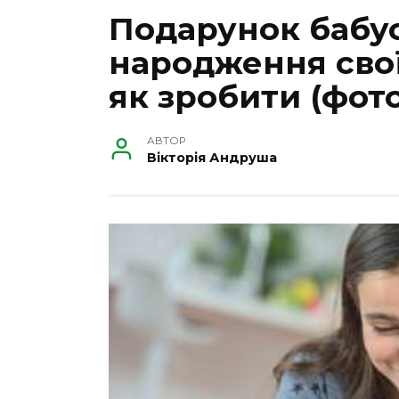
Подарунок бабус
народження свої
як зробити (фото
АВТОР
Вікторія Андруша