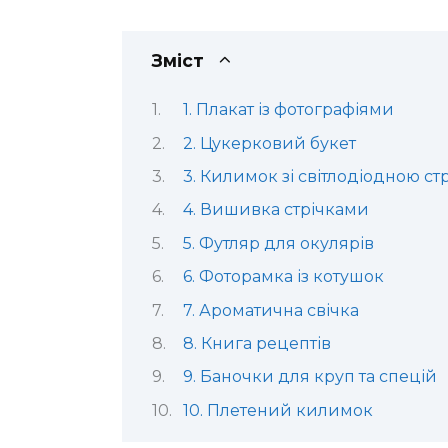
Зміст
1. Плакат із фотографіями
2. Цукерковий букет
3. Килимок зі світлодіодною ст
4. Вишивка стрічками
5. Футляр для окулярів
6. Фоторамка із котушок
7. Ароматична свічка
8. Книга рецептів
9. Баночки для круп та спецій
10. Плетений килимок