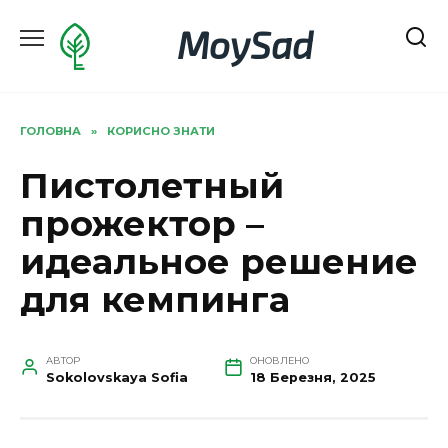
Перейти
MoySad
до
вмісту
ГОЛОВНА
»
КОРИСНО ЗНАТИ
Пистолетный
прожектор –
идеальное решение
для кемпинга
АВТОР
ОНОВЛЕНО
Sokolovskaya Sofia
18 Березня, 2025