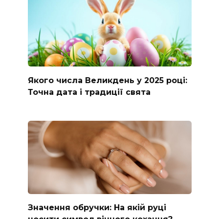
Якого числа Великдень у 2025 році:
Точна дата і традиції свята
Значення обручки: На якій руці