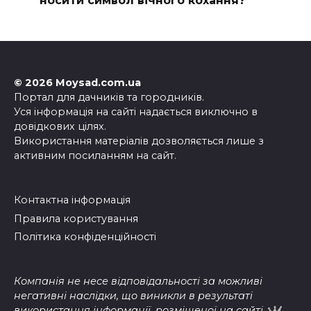
носити символ вічного кохання?
© 2026 Moysad.com.ua
Портал для дачників та городників.
Уся інформація на сайті надається виключно в
довідкових цілях.
Використання матеріалів дозволяється лише з
активним посиланням на сайт.
Контактна інформація
Правила користування
Політика конфіденційності
Компанія не несе відповідальності за можливі
негативні наслідки, що виникли в результаті
використання інформації, розміщеної на сайті.