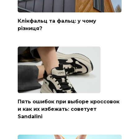
Клікфальц та фальц: у чому
різниця?
Пять ошибок при выборе кроссовок
и как их избежать: советует
Sandalini