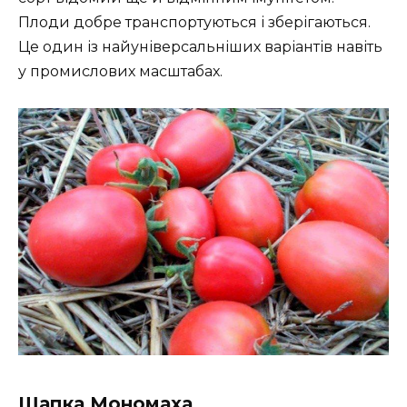
Плоди добре транспортуються і зберігаються.
Це один із найуніверсальніших варіантів навіть
у промислових масштабах.
Шапка Мономаха