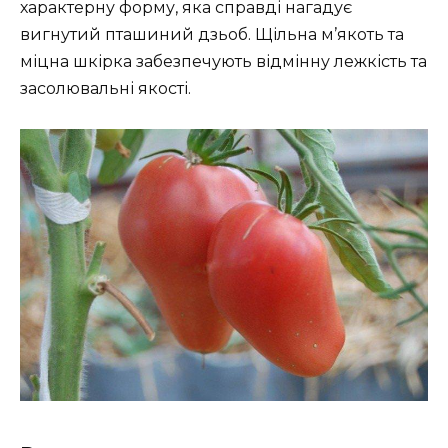
характерну форму, яка справді нагадує
вигнутий пташиний дзьоб. Щільна м’якоть та
міцна шкірка забезпечують відмінну лежкість та
засолювальні якості.