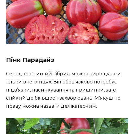
Пінк Парадайз
Середньостиглий гібрид можна вирощувати
тільки в теплицях. Він обов’язково потребує
підв’язки, пасинкування та прищипки, зате
стійкий до більшості захворювань. М’якуш по
праву можна назвати делікатесним.