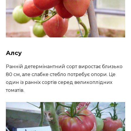
Алсу
Ранній детермінантний сорт виростає близько
80 см, але слабке стебло потребує опори. Це
один із ранніх сортів серед великоплідних
томатів.