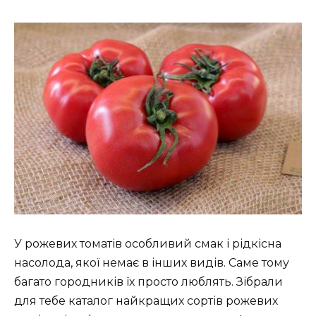
У рожевих томатів особливий смак і рідкісна
насолода, якої немає в інших видів. Саме тому
багато городників їх просто люблять. Зібрали
для тебе каталог найкращих сортів рожевих