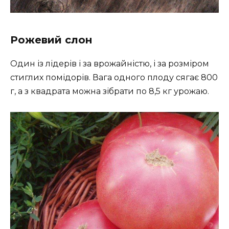
Рожевий слон
Один із лідерів і за врожайністю, і за розміром
стиглих помідорів. Вага одного плоду сягає 800
г, а з квадрата можна зібрати по 8,5 кг урожаю.