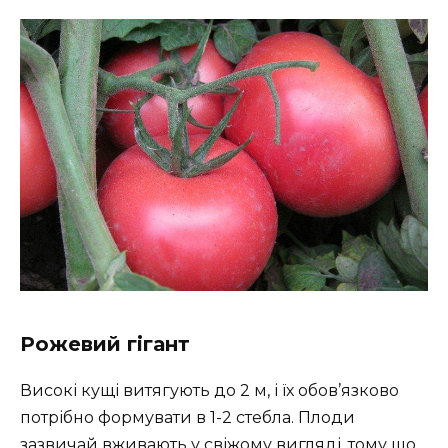
Рожевий гігант
Високі кущі витягують до 2 м, і їх обов’язково
потрібно формувати в 1-2 стебла. Плоди
зазвичай вживають у свіжому вигляді, тому що