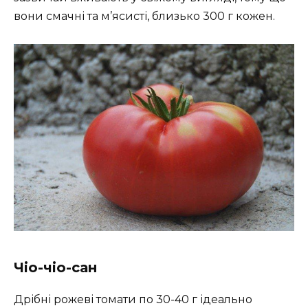
вони смачні та м’ясисті, близько 300 г кожен.
Чіо-чіо-сан
Дрібні рожеві томати по 30-40 г ідеально