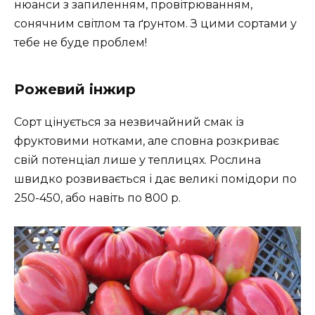
нюанси з запиленням, провітрюванням,
сонячним світлом та ґрунтом. З цими сортами у
тебе не буде проблем!
Рожевий інжир
Сорт цінується за незвичайний смак із
фруктовими нотками, але сповна розкриває
свій потенціал лише у теплицях. Рослина
швидко розвивається і дає великі помідори по
250-450, або навіть по 800 р.