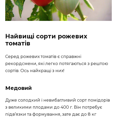
Найвищі сорти рожевих
томатів
Серед рожевих томатів є справжні
рекордсмени, які легко потягаються з рештою
сортів. Ось найкращі з них!
Медовий
Дуже солодкий і невибагливий сорт помідорів
з великими плодами до 400 г. Він потребує
підв’язки та формування, зате дає до 8 кг