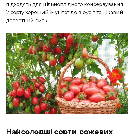
підходять для цільноплідного консервування.
У сорту хороший імунітет до вірусів та цікавий
десертний смак.
Найсолодші сорти рожевих