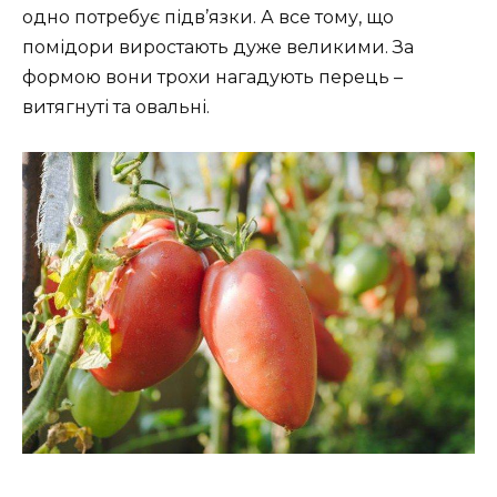
одно потребує підв’язки. А все тому, що
помідори виростають дуже великими. За
формою вони трохи нагадують перець –
витягнуті та овальні.