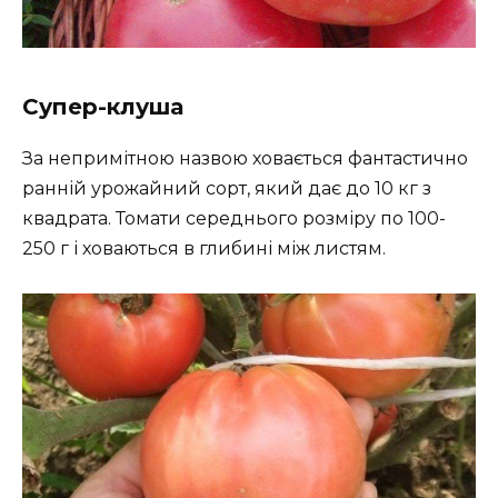
Супер-клуша
За непримітною назвою ховається фантастично
ранній урожайний сорт, який дає до 10 кг з
квадрата. Томати середнього розміру по 100-
250 г і ховаються в глибині між листям.