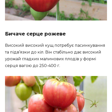
Бичаче серце рожеве
Високий високий кущ потребує пасинкування
та підв’язки до кіл. Він стабільно дає високий
урожай гладких малинових плодів у формі
серця вагою до 250-400 г.