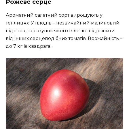
Рожеве серце
Ароматний салатний сорт вирощують у
теплицях. У плодів – незвичайний малиновий
відтінок, за рахунок якого їх легко відрізнити
від інших серцеподібних томатів. Врожайність –
до 7 кг із квадрата.