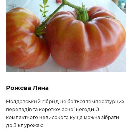
Рожева Ляна
Молдавський гібрид не боїться температурних
перепадів та короткочасної негоди. З
компактного невисокого куща можна зібрати
до 3 кг урожаю.