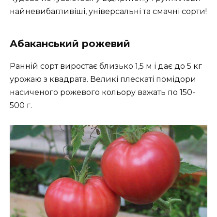
найневибагливіші, універсальні та смачні сорти!
Абаканський рожевий
Ранній сорт виростає близько 1,5 м і дає до 5 кг
урожаю з квадрата. Великі плескаті помідори
насиченого рожевого кольору важать по 150-
500 г.