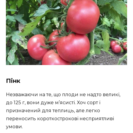
Пінк
Незважаючи на те, що плоди не надто великі,
до 125 г, вони дуже м’ясисті. Хоч сорт і
призначений для теплиць, але легко
переносить короткострокові несприятливі
умови.