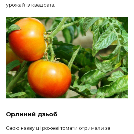
урожай із квадрата.
Орлиний дзьоб
Свою назву ці рожеві томати отримали за