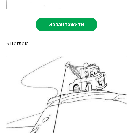
Завантажити
З цеглою