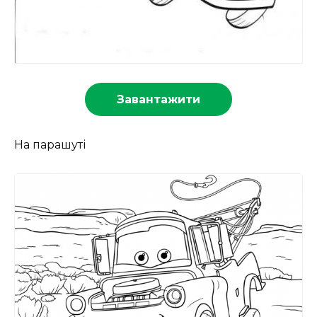
Завантажити
На парашуті