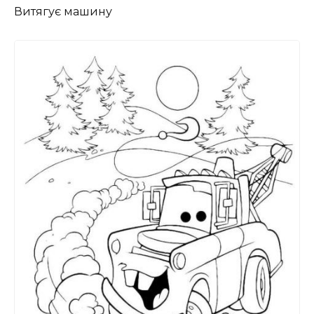
Витягує машину