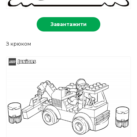
Завантажити
З крюком