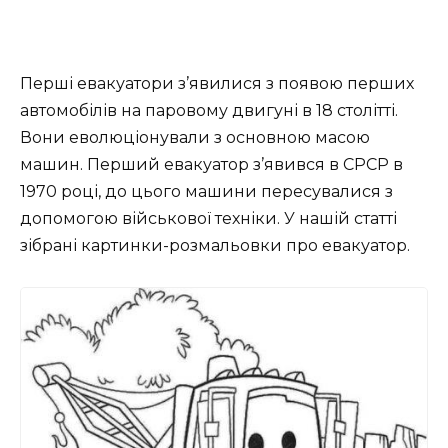
Перші евакуатори з’явилися з появою перших
автомобілів на паровому двигуні в 18 столітті.
Вони еволюціонували з основною масою
машин. Перший евакуатор з’явився в СРСР в
1970 році, до цього машини пересувалися з
допомогою військової техніки. У нашій статті
зібрані картинки-розмальовки про евакуатор.