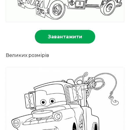
Завантажити
Великих розмірів