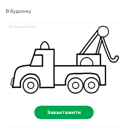
В будинку
Завантажити