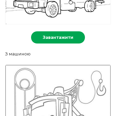
Завантажити
З машиною