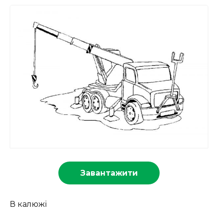
Завантажити
В калюжі