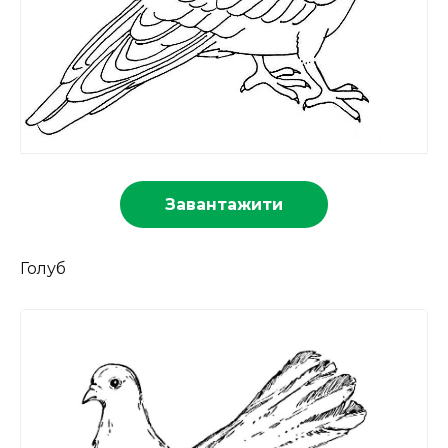
Завантажити
Голуб