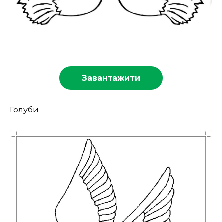
Завантажити
Голуби