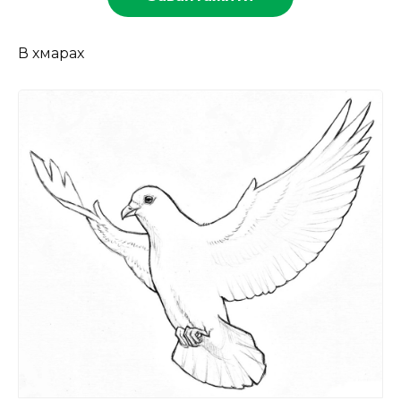
В хмарах