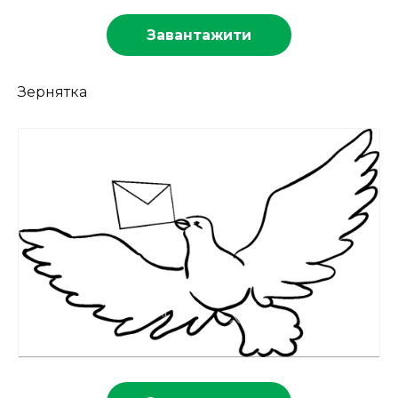
Завантажити
Зернятка