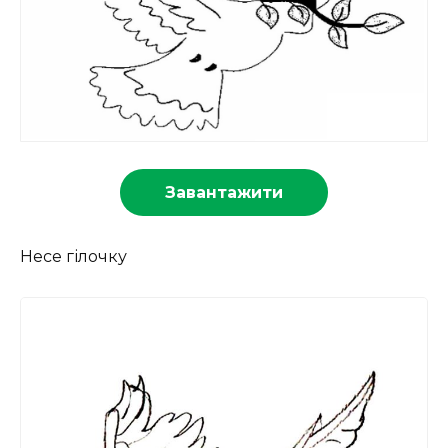
Завантажити
Несе гілочку