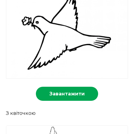
Завантажити
З квіточкою