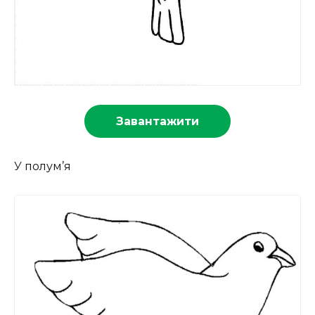
Завантажити
У полум’я