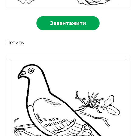
Завантажити
Летить