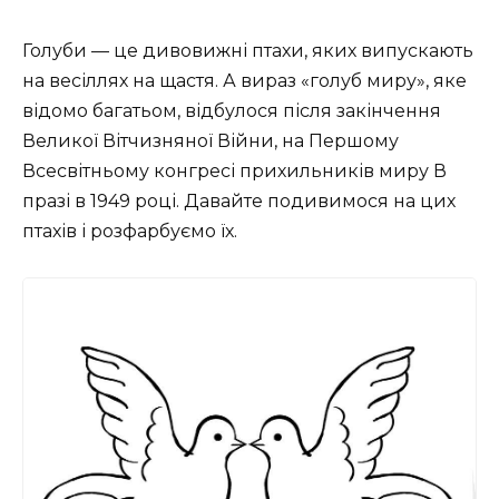
Голуби — це дивовижні птахи, яких випускають
на весіллях на щастя. А вираз «голуб миру», яке
відомо багатьом, відбулося після закінчення
Великої Вітчизняної Війни, на Першому
Всесвітньому конгресі прихильників миру В
празі в 1949 році. Давайте подивимося на цих
птахів і розфарбуємо їх.