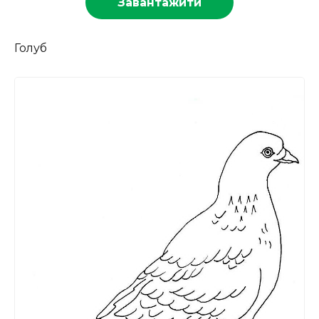
Завантажити
Голуб