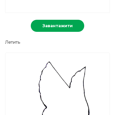
Завантажити
Летить