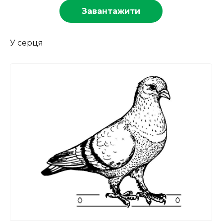
Завантажити
У серця