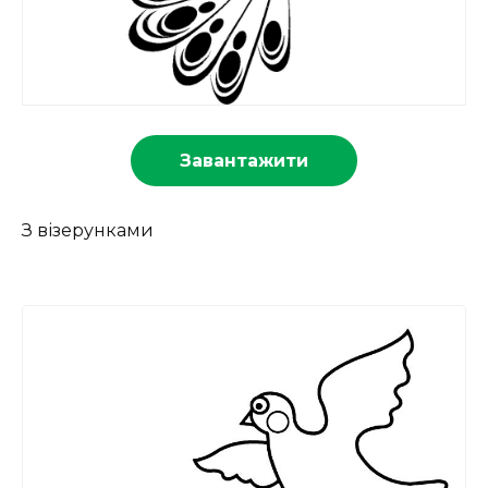
Завантажити
З візерунками