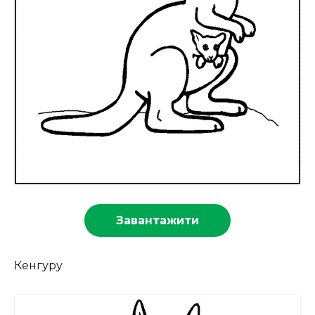
Завантажити
Кенгуру