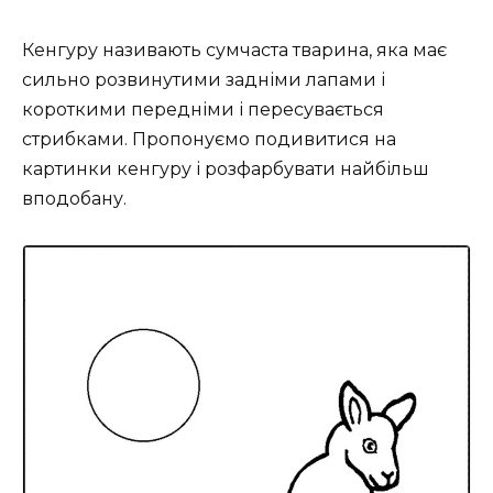
Кенгуру називають сумчаста тварина, яка має
сильно розвинутими задніми лапами і
короткими передніми і пересувається
стрибками. Пропонуємо подивитися на
картинки кенгуру і розфарбувати найбільш
вподобану.