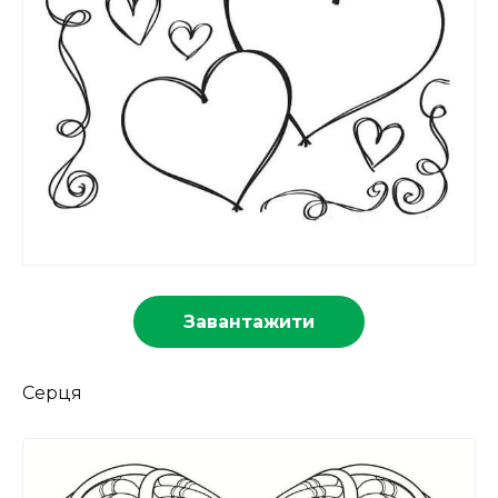
Завантажити
Серця