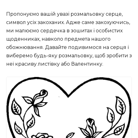
Пропонуємо вашій увазі розмальовку серце,
символ усіх закоханих. Адже саме закохуючись,
ми малюємо сердечка в зошитах і особистих
щоденниках, навколо предмета нашого
обожнювання. Давайте подивимося на серця і
виберемо будь-яку розмальовку, щоб зробити з
неї красиву листівку або Валентинку.