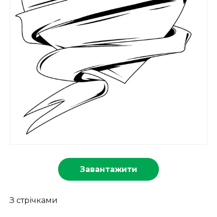
Завантажити
З стрічками