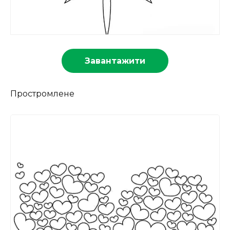
Завантажити
Простромлене