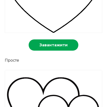
Завантажити
Просте