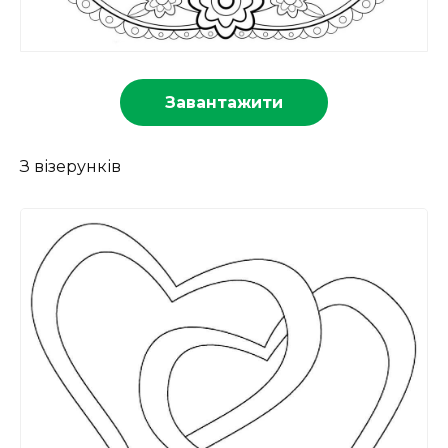
Завантажити
З візерунків