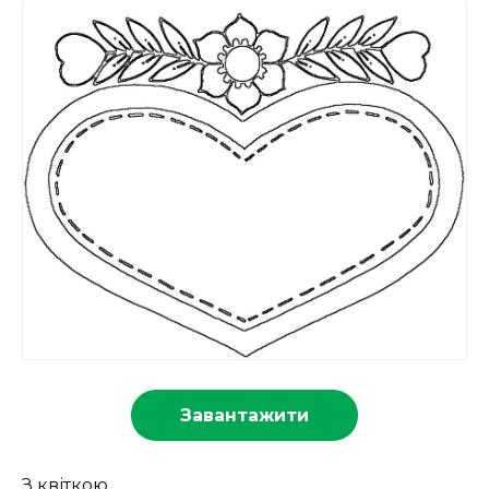
Завантажити
З квіткою