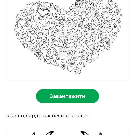
Завантажити
З квітів, сердечок велике серце