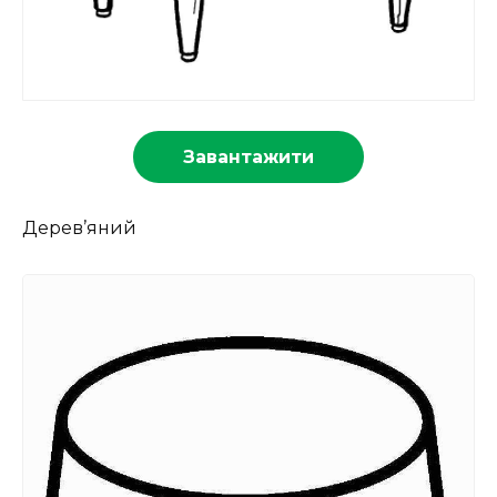
Завантажити
Дерев’яний