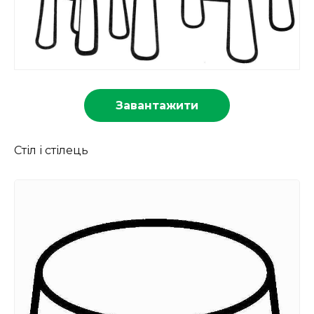
Завантажити
Стіл і стілець