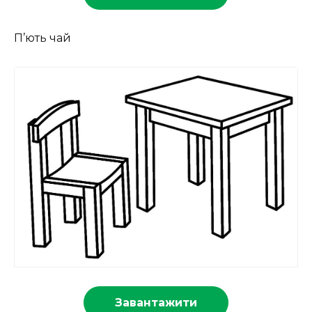
П’ють чай
Завантажити