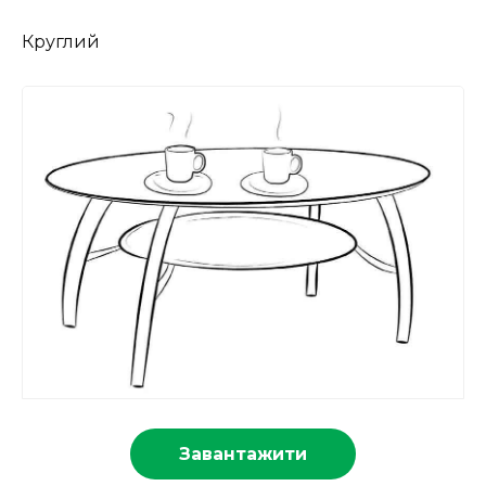
Круглий
Завантажити