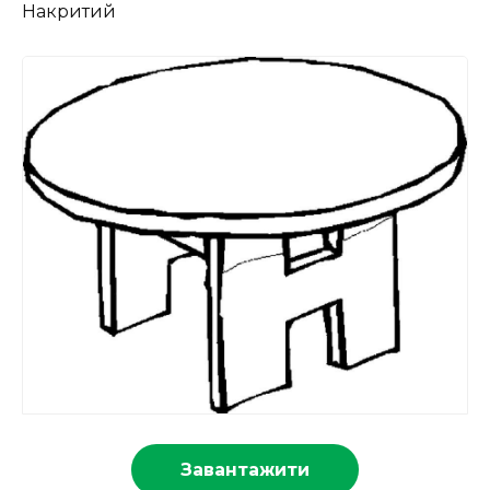
Накритий
Завантажити