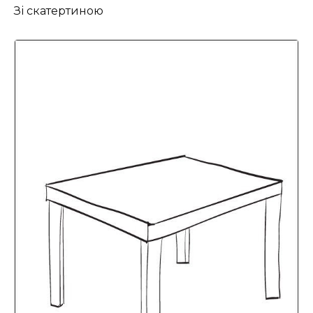
Зі скатертиною