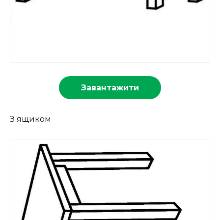
Завантажити
З ящиком