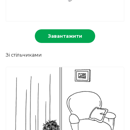
Завантажити
Зі стільчиками