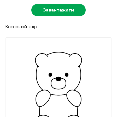
Завантажити
Косоокий звір