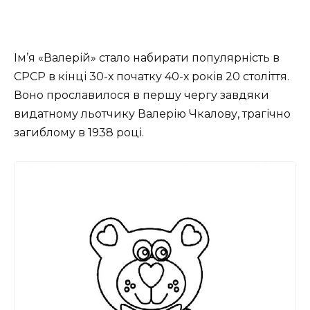
Ім’я «Валерій» стало набирати популярність в
СРСР в кінці 30-х початку 40-х років 20 століття.
Воно прославилося в першу чергу завдяки
видатному льотчику Валерію Чкалову, трагічно
загиблому в 1938 році.