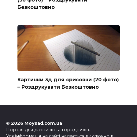
Безкоштовно
Картинки 3д для срисовки (20 фото)
– Роздрукувати Безкоштовно
© 2026 Moysad.com.ua
Портал для дачників та городників.
Уся інформація на сайті надається виключно в