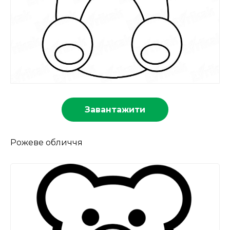
Завантажити
Рожеве обличчя