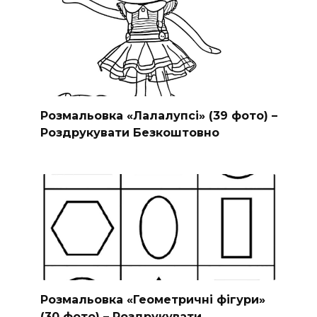
Розмальовка «Лалалупсі» (39 фото) –
Роздрукувати Безкоштовно
Розмальовка «Геометричні фігури»
(30 фото) – Роздрукувати