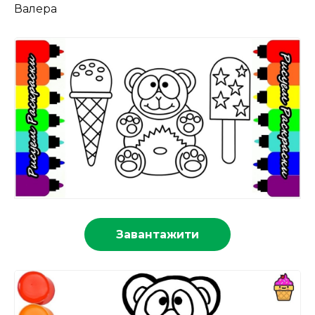
Валера
Завантажити