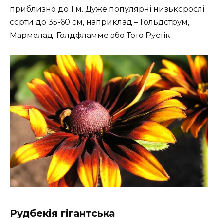
приблизно до 1 м. Дуже популярні низькорослі
сорти до 35-60 см, наприклад – Гольдструм,
Мармелад, Голдфламме або Тото Рустік.
Рудбекія гігантська