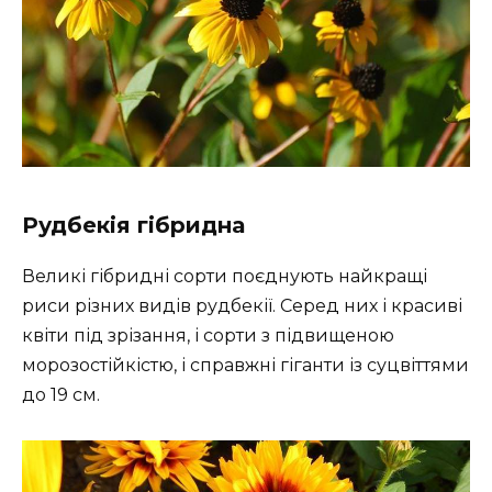
Рудбекія гібридна
Великі гібридні сорти поєднують найкращі
риси різних видів рудбекії. Серед них і красиві
квіти під зрізання, і сорти з підвищеною
морозостійкістю, і справжні гіганти із суцвіттями
до 19 см.