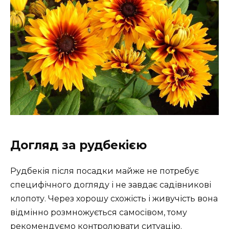
Догляд за рудбекією
Рудбекія після посадки майже не потребує
специфічного догляду і не завдає садівникові
клопоту. Через хорошу схожість і живучість вона
відмінно розмножується самосівом, тому
рекомендуємо контролювати ситуацію.