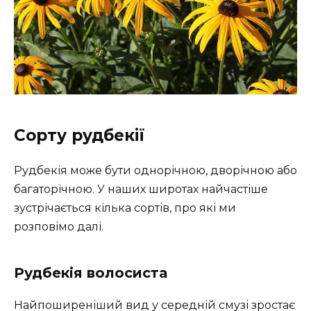
Сорту рудбекії
Рудбекія може бути однорічною, дворічною або
багаторічною. У наших широтах найчастіше
зустрічається кілька сортів, про які ми
розповімо далі.
Рудбекія волосиста
Найпоширеніший вид у середній смузі зростає