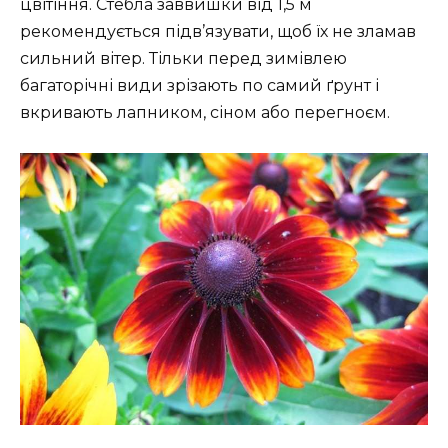
цвітіння. Стебла заввишки від 1,5 м
рекомендується підв’язувати, щоб їх не зламав
сильний вітер. Тільки перед зимівлею
багаторічні види зрізають по самий ґрунт і
вкривають лапником, сіном або перегноєм.