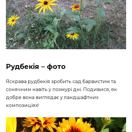
Рудбекія – фото
Яскрава рудбекія зробить сад барвистим та
сонячним навіть у похмурі дні. Подивися, як
добре вона виглядає у ландшафтних
композиціях!