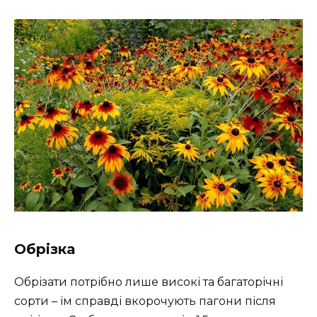
Обрізка
Обрізати потрібно лише високі та багаторічні
сорти – їм справді вкорочують пагони після