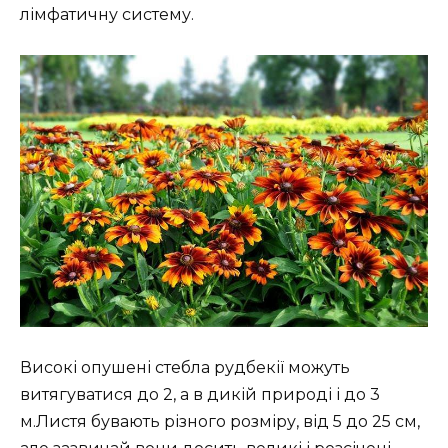
лімфатичну систему.
Високі опушені стебла рудбекії можуть
витягуватися до 2, а в дикій природі і до 3
м.Листя бувають різного розміру, від 5 до 25 см,