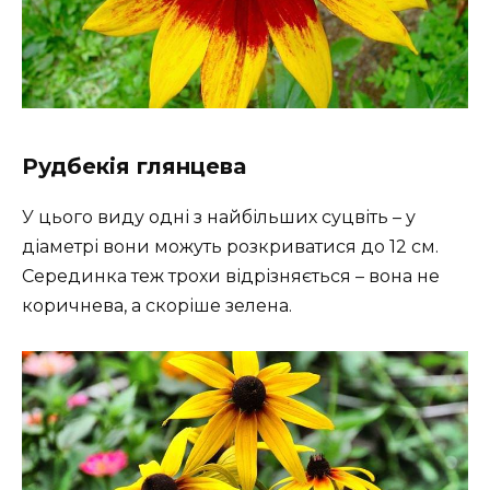
Рудбекія глянцева
У цього виду одні з найбільших суцвіть – у
діаметрі вони можуть розкриватися до 12 см.
Серединка теж трохи відрізняється – вона не
коричнева, а скоріше зелена.