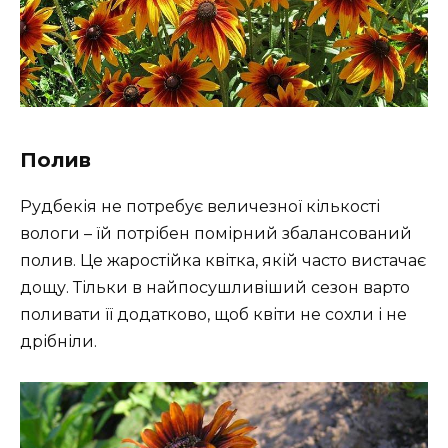
Полив
Рудбекія не потребує величезної кількості
вологи – їй потрібен помірний збалансований
полив. Це жаростійка квітка, якій часто вистачає
дощу. Тільки в найпосушливіший сезон варто
поливати її додатково, щоб квіти не сохли і не
дрібніли.