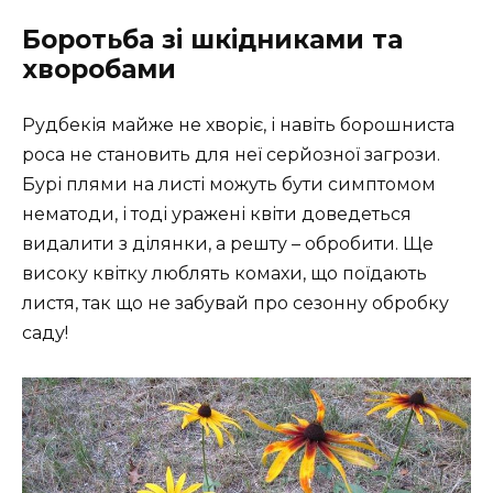
Боротьба зі шкідниками та
хворобами
Рудбекія майже не хворіє, і навіть борошниста
роса не становить для неї серйозної загрози.
Бурі плями на листі можуть бути симптомом
нематоди, і тоді уражені квіти доведеться
видалити з ділянки, а решту – обробити. Ще
високу квітку люблять комахи, що поїдають
листя, так що не забувай про сезонну обробку
саду!