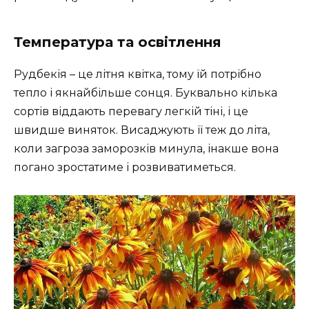
Температура та освітлення
Рудбекія – це літня квітка, тому їй потрібно
тепло і якнайбільше сонця. Буквально кілька
сортів віддають перевагу легкій тіні, і це
швидше виняток. Висаджують її теж до літа,
коли загроза заморозків минула, інакше вона
погано зростатиме і розвиватиметься.