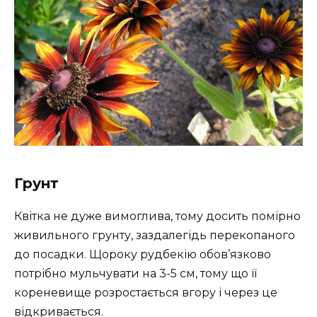
Грунт
Квітка не дуже вимоглива, тому досить помірно
живильного грунту, заздалегідь перекопаного
до посадки. Щороку рудбекію обов’язково
потрібно мульчувати на 3-5 см, тому що її
кореневище розростається вгору і через це
відкривається.