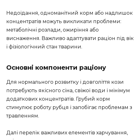
Недоїдання, одноманітний корм або надлишок
концентратів можуть викликати проблеми:
метаболічні розлади, ожиріння або
виснаження. Важливо адаптувати раціон під вік
і фізіологічний стан тварини.
Основні компоненти раціону
Для нормального розвитку і довголіття кози
потребують якісного сіна, свіжої води і мінімум
додаткових концентратів. Грубий корм
стимулює роботу рубця і запобігає проблемам з
травленням.
Далі перелік важливих елементів харчування,