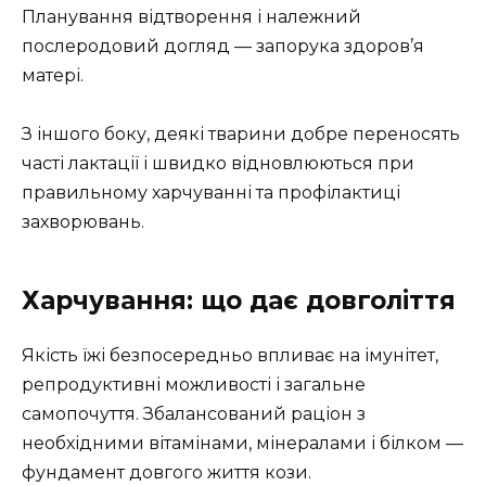
Планування відтворення і належний
послеродовий догляд — запорука здоров’я
матері.
З іншого боку, деякі тварини добре переносять
часті лактації і швидко відновлюються при
правильному харчуванні та профілактиці
захворювань.
Харчування: що дає довголіття
Якість їжі безпосередньо впливає на імунітет,
репродуктивні можливості і загальне
самопочуття. Збалансований раціон з
необхідними вітамінами, мінералами і білком —
фундамент довгого життя кози.