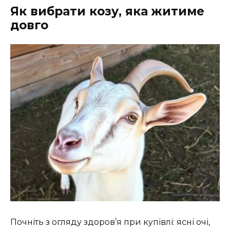
Як вибрати козу, яка житиме
довго
Почніть з огляду здоров’я при купівлі: ясні очі,