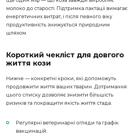
Ще один міф — що коза завжди виробляє
молоко до старості. Підтримка лактації вимагає
енергетичних витрат, і після певного віку
продуктивність знижується природним
шляхом.
Короткий чекліст для довгого
життя кози
Нижче — конкретні кроки, які допоможуть
продовжити життя ваших тварин. Дотримання
цього списку дозволяє знизити більшість
ризиків та покращити якість життя стада.
Регулярні ветеринарні огляди та графік
вакцинацій.