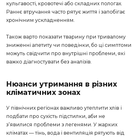
кульгавості, кровотечі або складних пологах.
Раннє втручання часто рятує життя і запобігає
хронічним ускладненням.
Також варто показати тварину при тривалому
зниженні апетиту чи поведінки, бо ці симптоми
можуть свідчити про внутрішні проблеми, які
важко діагностувати без аналізів.
Нюанси утримання в різних
кліматичних зонах
У північних регіонах важливо утеплити хлів і
подбати про сухість підстилки, аби не
зʼявилися проблеми з легенями. У жарких
кліматах — тінь, вода і вентиляція рятують від