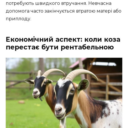
потребують швидкого втручання. Невчасна
допомога часто закінчується втратою матері або
приплоду.
Економічний аспект: коли коза
перестає бути рентабельною