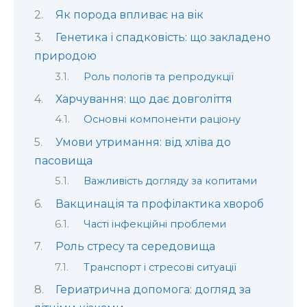
Як порода впливає на вік
Генетика і спадковість: що закладено
природою
Роль пологів та репродукції
Харчування: що дає довголіття
Основні компоненти раціону
Умови утримання: від хліва до
пасовища
Важливість догляду за копитами
Вакцинація та профілактика хвороб
Часті інфекційні проблеми
Роль стресу та середовища
Транспорт і стресові ситуації
Гериатрична допомога: догляд за