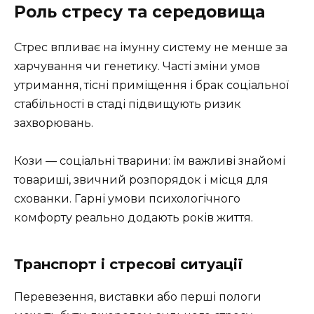
Роль стресу та середовища
Стрес впливає на імунну систему не менше за
харчування чи генетику. Часті зміни умов
утримання, тісні приміщення і брак соціальної
стабільності в стаді підвищують ризик
захворювань.
Кози — соціальні тварини: їм важливі знайомі
товариші, звичний розпорядок і місця для
схованки. Гарні умови психологічного
комфорту реально додають років життя.
Транспорт і стресові ситуації
Перевезення, виставки або перші пологи