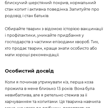
блискучий шерстяний покрив, нормальний
стан копит і активна поведінка. Запитуйте про
родовід і стан батьків.
Обирайте тварин з відомою історією вакцинації
і профілактики, уникайте придбання у
господарств з частими епізодами хвороб. Тих,
хто продає тварин, краще знати особисто або
мати хороші рекомендації.
Особистий досвід
Коли я починав утримувати кіз, перша коза
прожила в мене близько 13 років. Вона була
невибаглива, але я ретельно стежив за її
харчуванням та копитами. Ця тварина навчила