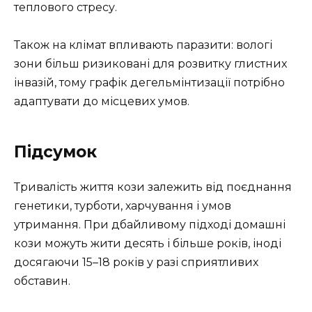
теплового стресу.
Також на клімат впливають паразити: вологі
зони більш ризиковані для розвитку глистних
інвазій, тому графік дегельмінтизації потрібно
адаптувати до місцевих умов.
Підсумок
Тривалість життя кози залежить від поєднання
генетики, турботи, харчування і умов
утримання. При дбайливому підході домашні
кози можуть жити десять і більше років, іноді
досягаючи 15–18 років у разі сприятливих
обставин.