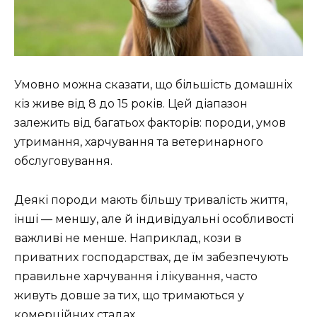
Умовно можна сказати, що більшість домашніх
кіз живе від 8 до 15 років. Цей діапазон
залежить від багатьох факторів: породи, умов
утримання, харчування та ветеринарного
обслуговування.
Деякі породи мають більшу тривалість життя,
інші — меншу, але й індивідуальні особливості
важливі не менше. Наприклад, кози в
приватних господарствах, де їм забезпечують
правильне харчування і лікування, часто
живуть довше за тих, що тримаються у
комерційних стадах.