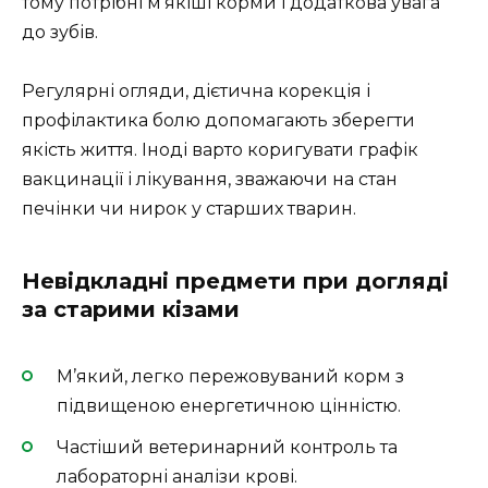
тому потрібні м’якіші корми і додаткова увага
до зубів.
Регулярні огляди, дієтична корекція і
профілактика болю допомагають зберегти
якість життя. Іноді варто коригувати графік
вакцинації і лікування, зважаючи на стан
печінки чи нирок у старших тварин.
Невідкладні предмети при догляді
за старими кізами
М’який, легко пережовуваний корм з
підвищеною енергетичною цінністю.
Частіший ветеринарний контроль та
лабораторні аналізи крові.