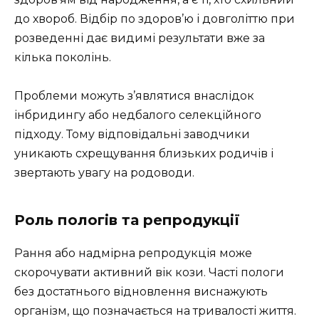
до хвороб. Відбір по здоров’ю і довголіттю при
розведенні дає видимі результати вже за
кілька поколінь.
Проблеми можуть з’являтися внаслідок
інбридингу або недбалого селекційного
підходу. Тому відповідальні заводчики
уникають схрещування близьких родичів і
звертають увагу на родоводи.
Роль пологів та репродукції
Рання або надмірна репродукція може
скорочувати активний вік кози. Часті пологи
без достатнього відновлення виснажують
організм, що позначається на тривалості життя.