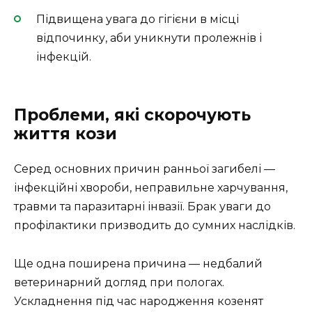
Підвищена увага до гігієни в місці
відпочинку, аби уникнути пролежнів і
інфекцій.
Проблеми, які скорочують
життя кози
Серед основних причин ранньої загибелі —
інфекційні хвороби, неправильне харчування,
травми та паразитарні інвазії. Брак уваги до
профілактики призводить до сумних наслідків.
Ще одна поширена причина — недбалий
ветеринарний догляд при пологах.
Ускладнення під час народження козенят