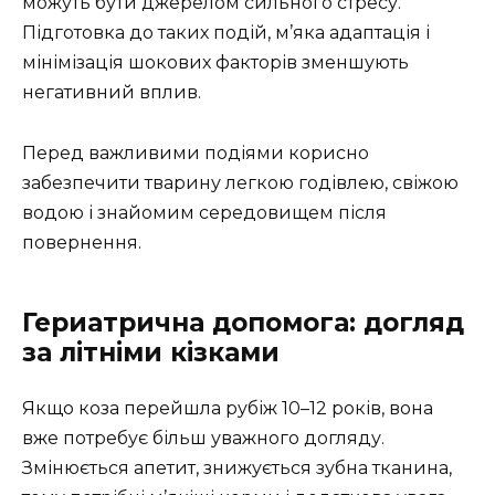
можуть бути джерелом сильного стресу.
Підготовка до таких подій, м’яка адаптація і
мінімізація шокових факторів зменшують
негативний вплив.
Перед важливими подіями корисно
забезпечити тварину легкою годівлею, свіжою
водою і знайомим середовищем після
повернення.
Гериатрична допомога: догляд
за літніми кізками
Якщо коза перейшла рубіж 10–12 років, вона
вже потребує більш уважного догляду.
Змінюється апетит, знижується зубна тканина,