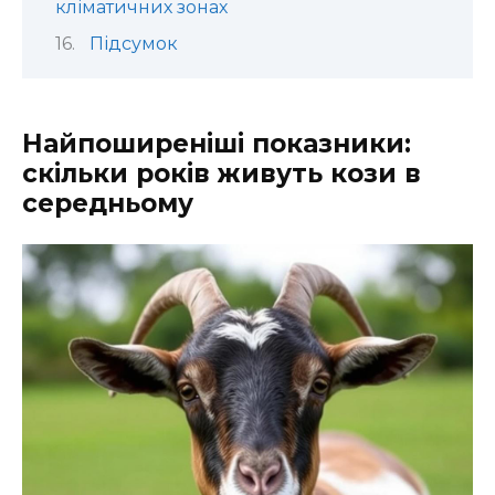
кліматичних зонах
Підсумок
Найпоширеніші показники:
скільки років живуть кози в
середньому