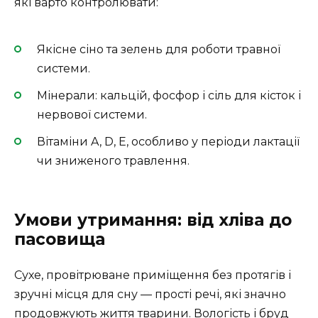
які варто контролювати:
Якісне сіно та зелень для роботи травної
системи.
Мінерали: кальцій, фосфор і сіль для кісток і
нервової системи.
Вітаміни A, D, E, особливо у періоди лактації
чи зниженого травлення.
Умови утримання: від хліва до
пасовища
Сухе, провітрюване приміщення без протягів і
зручні місця для сну — прості речі, які значно
продовжують життя тварини. Вологість і бруд