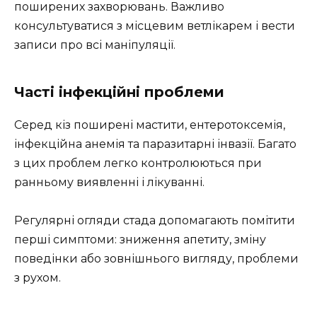
поширених захворювань. Важливо
консультуватися з місцевим ветлікарем і вести
записи про всі маніпуляції.
Часті інфекційні проблеми
Серед кіз поширені мастити, ентеротоксемія,
інфекційна анемія та паразитарні інвазії. Багато
з цих проблем легко контролюються при
ранньому виявленні і лікуванні.
Регулярні огляди стада допомагають помітити
перші симптоми: зниження апетиту, зміну
поведінки або зовнішнього вигляду, проблеми
з рухом.