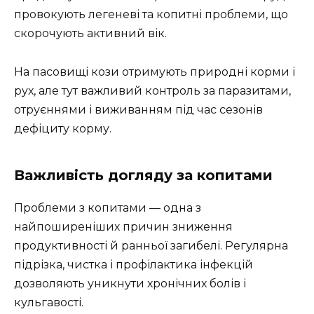
провокують легеневі та копитні проблеми, що
скорочують активний вік.
На пасовищі кози отримують природні корми і
рух, але тут важливий контроль за паразитами,
отруєннями і виживанням під час сезонів
дефіциту корму.
Важливість догляду за копитами
Проблеми з копитами — одна з
найпоширеніших причин зниження
продуктивності й ранньої загибелі. Регулярна
підрізка, чистка і профілактика інфекцій
дозволяють уникнути хронічних болів і
кульгавості.