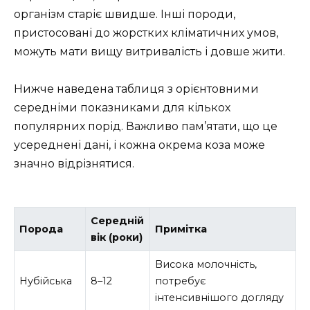
організм старіє швидше. Інші породи,
пристосовані до жорстких кліматичних умов,
можуть мати вищу витривалість і довше жити.
Нижче наведена таблиця з орієнтовними
середніми показниками для кількох
популярних порід. Важливо пам’ятати, що це
усереднені дані, і кожна окрема коза може
значно відрізнятися.
Середній
Порода
Примітка
вік (роки)
Висока молочність,
Нубійська
8–12
потребує
інтенсивнішого догляду