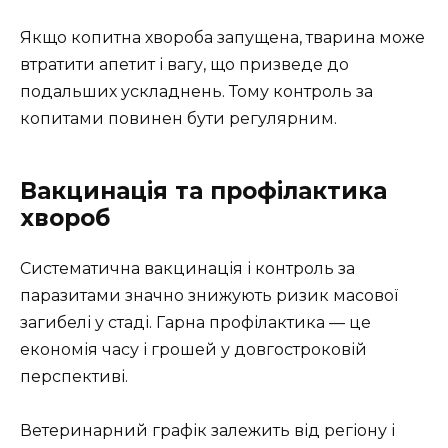
Якщо копитна хвороба запущена, тварина може
втратити апетит і вагу, що призведе до
подальших ускладнень. Тому контроль за
копитами повинен бути регулярним.
Вакцинація та профілактика
хвороб
Систематична вакцинація і контроль за
паразитами значно знижують ризик масової
загибелі у стаді. Гарна профілактика — це
економія часу і грошей у довгостроковій
перспективі.
Ветеринарний графік залежить від регіону і