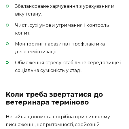
Збалансоване харчування з урахуванням
віку і стану.
Чисті, сухі умови утримання і контроль
копит.
Моніторинг паразитів і профілактика
дегельмінтизації.
Обмеження стресу: стабільне середовище і
соціальна сумісність у стаді.
Коли треба звертатися до
ветеринара терміново
Негайна допомога потрібна при сильному
виснаженні, непритомності, серйозній