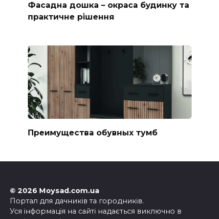
Фасадна дошка – окраса будинку та
практичне рішення
Преимущества обувных тумб
© 2026 Moysad.com.ua
Портал для дачників та городників.
Уся інформація на сайті надається виключно в