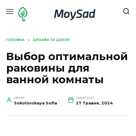
Перейти
MoySad
до
вмісту
ГОЛОВНА
»
ДИЗАЙН ТА ДЕКОР
Выбор оптимальной
раковины для
ванной комнаты
АВТОР
ОНОВЛЕНО
Sokolovskaya Sofia
27 Травня, 2024