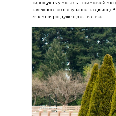
вирощують у містах та приміській міс
належного розташування на ділянці. 
екземплярів дуже відрізняється.