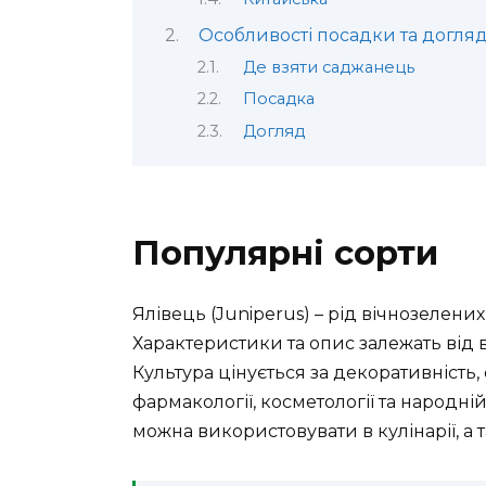
Особливості посадки та догля
Де взяти саджанець
Посадка
Догляд
Популярні сорти
Ялівець (Juniperus) – рід вічнозелених
Характеристики та опис залежать від 
Культура цінується за декоративність,
фармакології, косметології та народн
можна використовувати в кулінарії, 