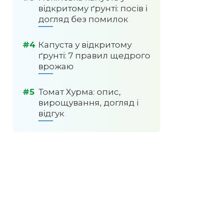
відкритому ґрунті: посів і
догляд без помилок
Капуста у відкритому
ґрунті: 7 правил щедрого
врожаю
Томат Хурма: опис,
вирощування, догляд і
відгук