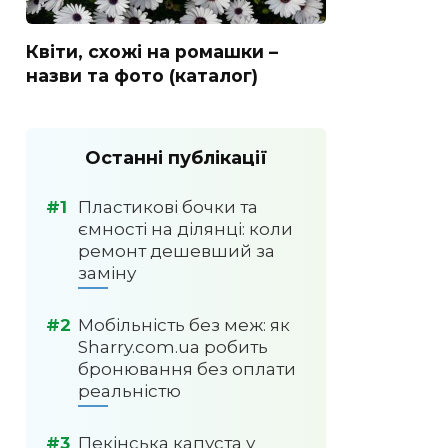
Квіти, схожі на ромашки –
назви та фото (каталог)
Останні публікації
Пластикові бочки та
ємності на ділянці: коли
ремонт дешевший за
заміну
Мобільність без меж: як
Sharry.com.ua робить
бронювання без оплати
реальністю
Пекінська капуста у