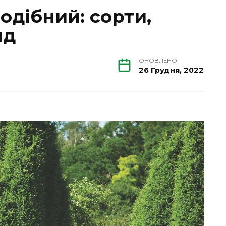
одібний: сорти,
яд
ОНОВЛЕНО
26 Грудня, 2022