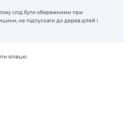
 тому слід бути обережними при
цини, не підпускати до дерев дітей і
ти ялівцю: