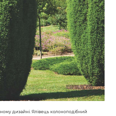
ному дизайні. Ялівець колоноподібний