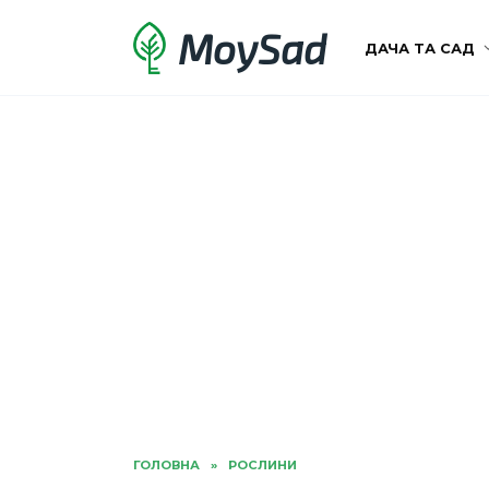
Перейти
MoySad
до
ДАЧА ТА САД
вмісту
ГОЛОВНА
»
РОСЛИНИ