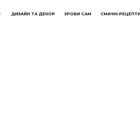
ДИЗАЙН ТА ДЕКОР
ЗРОБИ САМ
СМАЧНІ РЕЦЕПТ