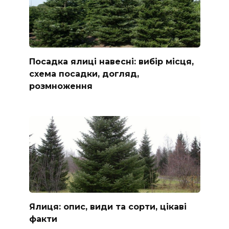
Посадка ялиці навесні: вибір місця,
схема посадки, догляд,
розмноження
Ялиця: опис, види та сорти, цікаві
факти