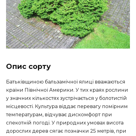
Опис сорту
Батьківщиною бальзамічної ялиці вважаються
країни Північної Америки. У тих краях рослини
у значних кількостях зустрічається у болотистій
місцевості. Культура віддає перевагу помірним
температурам, відчуває дискомфорт при
спекотній погоді. У природних умовах висота
дорослих дерев сягає позначки 25 метрів, при