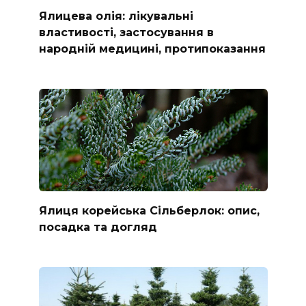
Ялицева олія: лікувальні
властивості, застосування в
народній медицині, протипоказання
Ялиця корейська Сільберлок: опис,
посадка та догляд