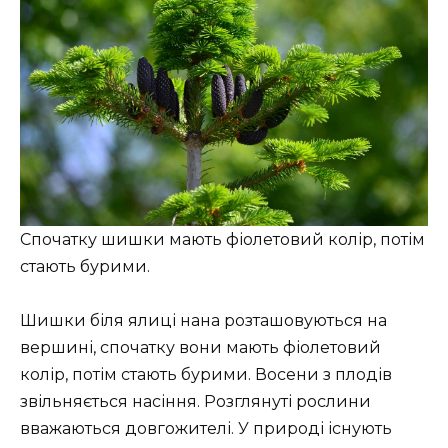
Спочатку шишки мають фіолетовий колір, потім
стають бурими.
Шишки біля ялиці нана розташовуються на
вершині, спочатку вони мають фіолетовий
колір, потім стають бурими. Восени з плодів
звільняється насіння. Розглянуті рослини
вважаються довгожителі. У природі існують