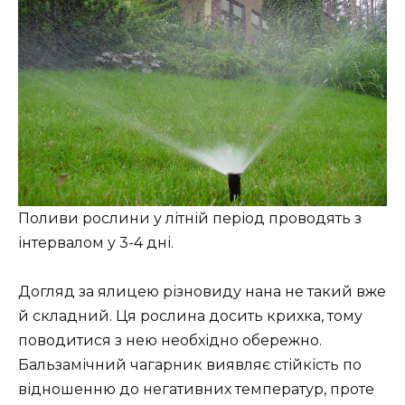
Поливи рослини у літній період проводять з
інтервалом у 3-4 дні.
Догляд за ялицею різновиду нана не такий вже
й складний. Ця рослина досить крихка, тому
поводитися з нею необхідно обережно.
Бальзамічний чагарник виявляє стійкість по
відношенню до негативних температур, проте