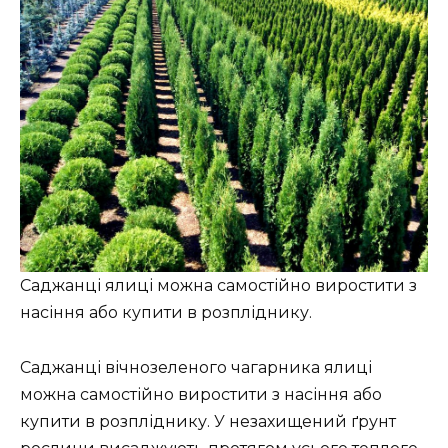
Саджанці ялиці можна самостійно виростити з
насіння або купити в розпліднику.
Саджанці вічнозеленого чагарника ялиці
можна самостійно виростити з насіння або
купити в розпліднику. У незахищений ґрунт