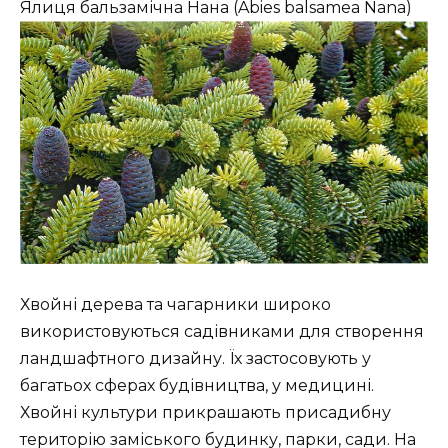
Ялиця бальзамічна Нана (Abies balsamea Nana)
Хвойні дерева та чагарники широко
використовуються садівниками для створення
ландшафтного дизайну. Їх застосовують у
багатьох сферах будівництва, у медицині.
Хвойні культури прикрашають присадибну
територію заміського будинку, парки, сади. На