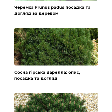
Черемха Prúnus pádus посадка та
догляд за деревом
Сосна гірська Варелла: опис,
посадка та догляд