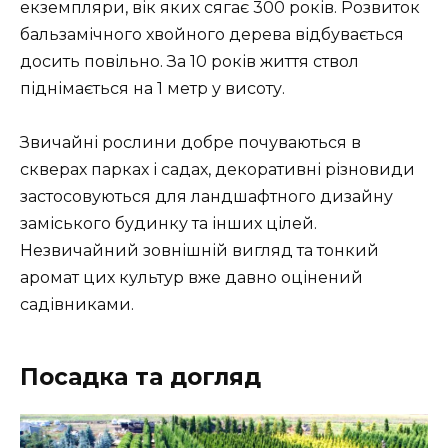
екземпляри, вік яких сягає 300 років. Розвиток
бальзамічного хвойного дерева відбувається
досить повільно. За 10 років життя ствол
піднімається на 1 метр у висоту.
Звичайні рослини добре почуваються в
скверах парках і садах, декоративні різновиди
застосовуються для ландшафтного дизайну
заміського будинку та інших цілей.
Незвичайний зовнішній вигляд та тонкий
аромат цих культур вже давно оцінений
садівниками.
Посадка та догляд