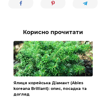
Корисно прочитати
Ялиця корейська Діамант (Abies
koreana Brilliant): опис, посадка та
догляд