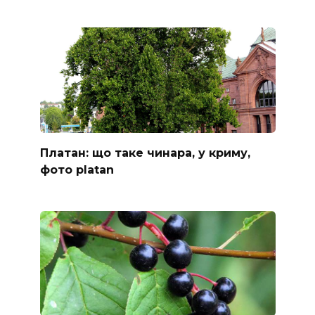
Платан: що таке чинара, у криму,
фото platan