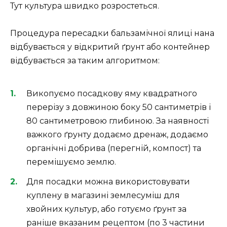
Тут культура швидко розростеться.
Процедура пересадки бальзамічної ялиці нана
відбувається у відкритий ґрунт або контейнер
відбувається за таким алгоритмом:
Викопуємо посадкову яму квадратного
перерізу з довжиною боку 50 сантиметрів і
80 сантиметровою глибиною. За наявності
важкого ґрунту додаємо дренаж, додаємо
органічні добрива (перегній, компост) та
перемішуємо землю.
Для посадки можна використовувати
куплену в магазині землесуміш для
хвойних культур, або готуємо ґрунт за
раніше вказаним рецептом (по 3 частини