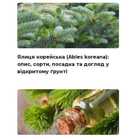
Ялиця корейська (Abies koreana):
опис, сорти, посадка та догляд у
відкритому ґрунті