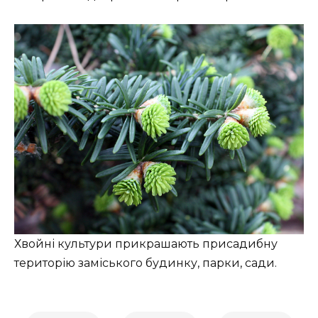
Хвойні культури прикрашають присадибну
територію заміського будинку, парки, сади.