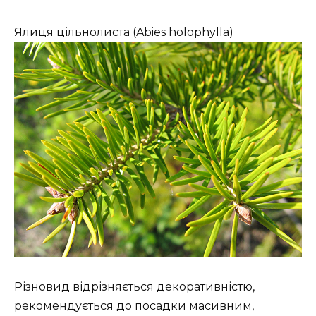
Ялиця цільнолиста (Abies holophylla)
Різновид відрізняється декоративністю,
рекомендується до посадки масивним,