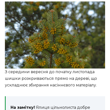
З середини вересня до початку листопада
шишки розкриваються прямо на дереві, що
ускладнює збирання насіннєвого матеріалу.
На замітку!
Ялиця цільнолиста добре