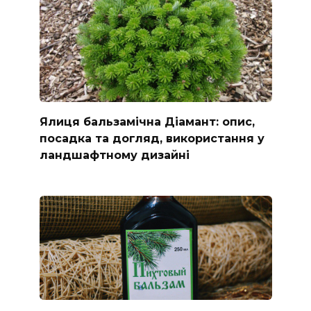
Ялиця бальзамічна Діамант: опис,
посадка та догляд, використання у
ландшафтному дизайні