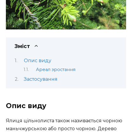
Зміст
Опис виду
Ареал зростання
Застосування
Опис виду
Ялиця цільнолиста також називається чорною
маньчжурською або просто чорною. Дерево