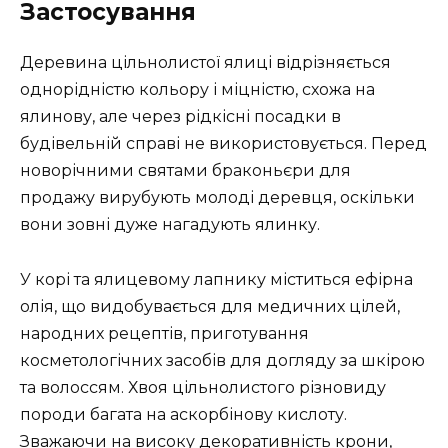
Застосування
Деревина цільнолистої ялиці відрізняється
однорідністю кольору і міцністю, схожа на
ялинову, але через рідкісні посадки в
будівельній справі не використовується. Перед
новорічними святами браконьєри для
продажу вирубують молоді деревця, оскільки
вони зовні дуже нагадують ялинку.
У корі та ялицевому лапнику міститься ефірна
олія, що видобувається для медичних цілей,
народних рецептів, приготування
косметологічних засобів для догляду за шкірою
та волоссям. Хвоя цільнолистого різновиду
породи багата на аскорбінову кислоту.
Зважаючи на високу декоративність крони,