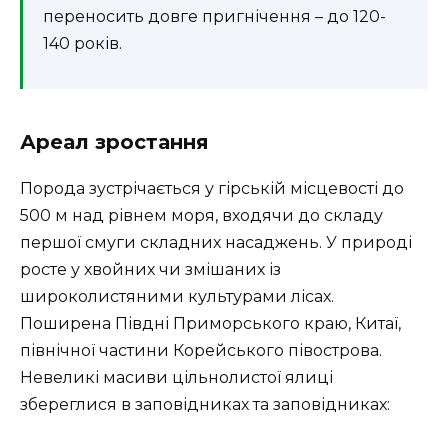
переносить довге пригнічення – до 120-
140 років.
Ареал зростання
Порода зустрічається у гірській місцевості до
500 м над рівнем моря, входячи до складу
першої смуги складних насаджень. У природі
росте у хвойних чи змішаних із
широколистяними культурами лісах.
Поширена Півдні Приморського краю, Китаї,
північної частини Корейського півострова.
Невеликі масиви цільнолистої ялиці
збереглися в заповідниках та заповідниках: