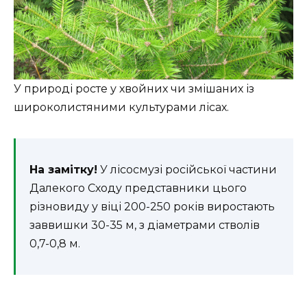
У природі росте у хвойних чи змішаних із
широколистяними культурами лісах.
На замітку!
У лісосмузі російської частини
Далекого Сходу представники цього
різновиду у віці 200-250 років виростають
заввишки 30-35 м, з діаметрами стволів
0,7-0,8 м.