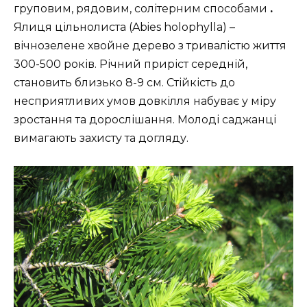
груповим, рядовим, солітерним способами
.
Ялиця цільнолиста (Abies holophylla) –
вічнозелене хвойне дерево з тривалістю життя
300-500 років. Річний приріст середній,
становить близько 8-9 см. Стійкість до
несприятливих умов довкілля набуває у міру
зростання та дорослішання. Молоді саджанці
вимагають захисту та догляду.