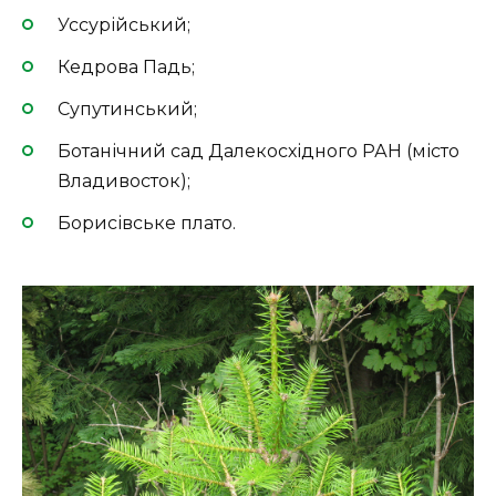
Уссурійський;
Кедрова Падь;
Супутинський;
Ботанічний сад Далекосхідного РАН (місто
Владивосток);
Борисівське плато.