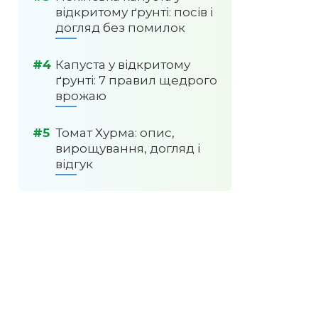
відкритому ґрунті: посів і
догляд без помилок
Капуста у відкритому
ґрунті: 7 правил щедрого
врожаю
Томат Хурма: опис,
вирощування, догляд і
відгук