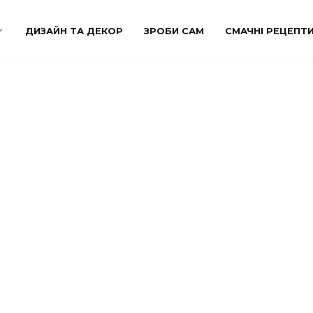
ДИЗАЙН ТА ДЕКОР
ЗРОБИ САМ
СМАЧНІ РЕЦЕПТ