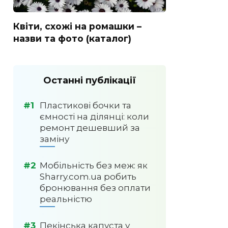
Квіти, схожі на ромашки –
назви та фото (каталог)
Останні публікації
Пластикові бочки та
ємності на ділянці: коли
ремонт дешевший за
заміну
Мобільність без меж: як
Sharry.com.ua робить
бронювання без оплати
реальністю
Пекінська капуста у