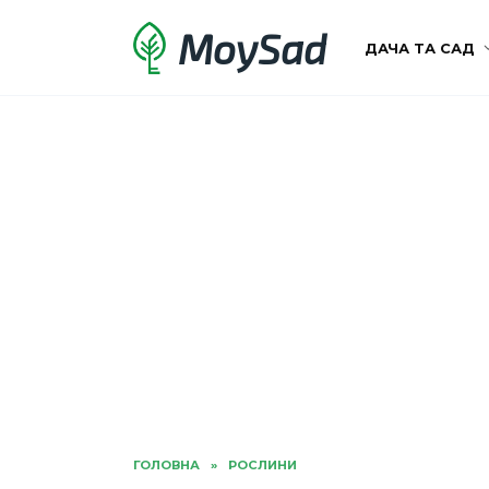
Перейти
MoySad
до
ДАЧА ТА САД
вмісту
ГОЛОВНА
»
РОСЛИНИ