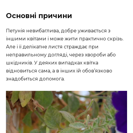
Основні причини
Петунія невибаглива, добре уживається з
іншими квітами і може жити практично скрізь.
Але і її делікатне листя страждає при
неправильному догляді, через хвороби або
шкідників. У деяких випадках квітка
відновиться сама, а в інших їй обов’язково
знадобиться допомога.