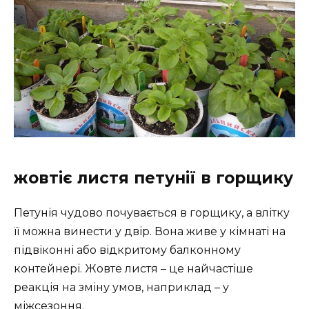
жовтіє листя петунії в горщику
Петунія чудово почувається в горщику, а влітку
її можна винести у двір. Вона живе у кімнаті на
підвіконні або відкритому балконному
контейнері. Жовте листя – це найчастіше
реакція на зміну умов, наприклад – у
міжсезоння.