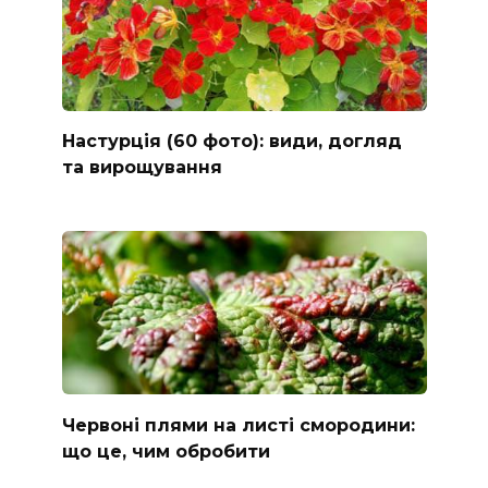
Настурція (60 фото): види, догляд
та вирощування
Червоні плями на листі смородини:
що це, чим обробити