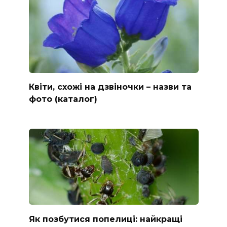
Квіти, схожі на дзвіночки – назви та
фото (каталог)
Як позбутися попелиці: найкращі