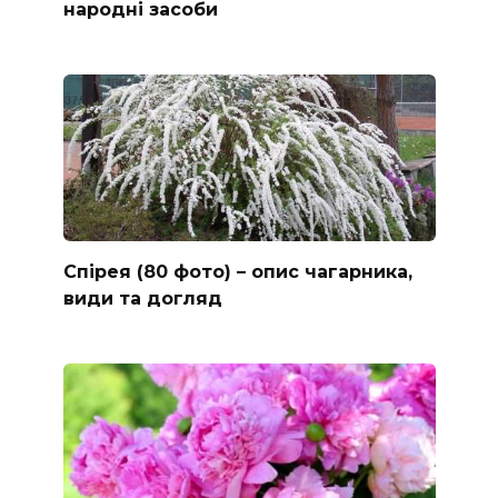
народні засоби
Спірея (80 фото) – опис чагарника,
види та догляд