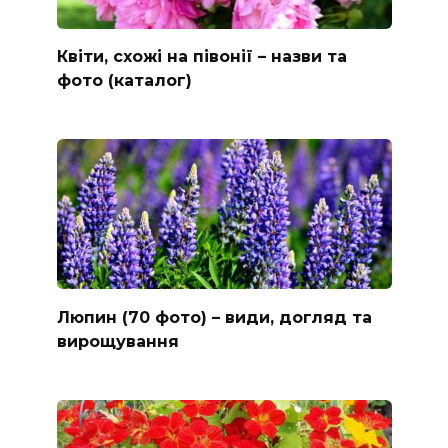
Квіти, схожі на півонії – назви та
фото (каталог)
Люпин (70 фото) – види, догляд та
вирощування