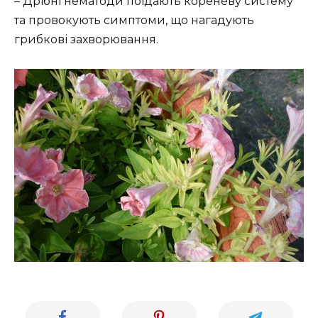
– Дрібні нематоди поїдають кореневу систему
та провокують симптоми, що нагадують
грибкові захворювання.