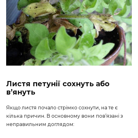
Листя петунії сохнуть або
в’януть
Якщо листя почало стрімко сохнути, на те є
кілька причин. В основному вони пов’язані з
неправильним доглядом: