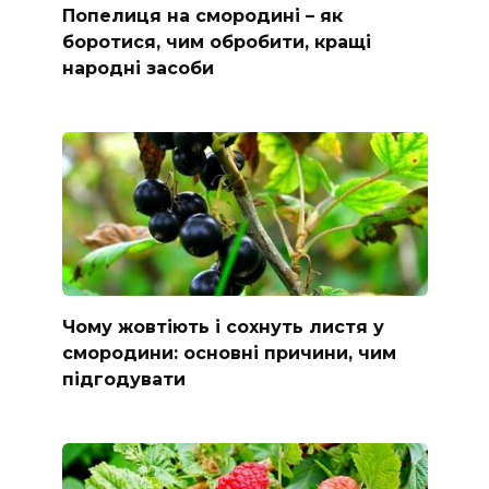
Попелиця на смородині – як
боротися, чим обробити, кращі
народні засоби
Чому жовтіють і сохнуть листя у
смородини: основні причини, чим
підгодувати