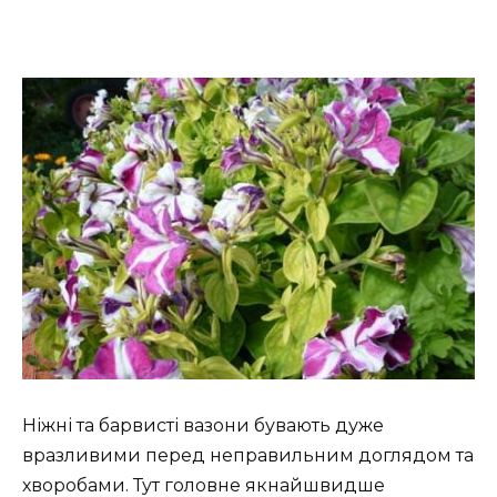
Ніжні та барвисті вазони бувають дуже
вразливими перед неправильним доглядом та
хворобами. Тут головне якнайшвидше