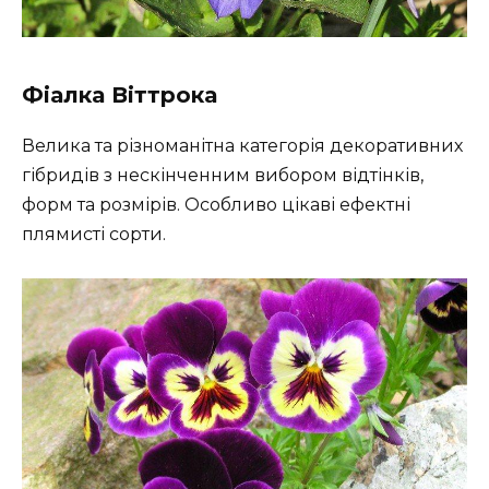
Фіалка Віттрока
Велика та різноманітна категорія декоративних
гібридів з нескінченним вибором відтінків,
форм та розмірів. Особливо цікаві ефектні
плямисті сорти.