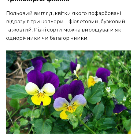
Польовий вигляд, квітки якого пофарбовані
відразу в три кольори – фіолетовий, бузковий
та жовтий. Різні сорти можна вирощувати як
однорічники чи багаторічники.