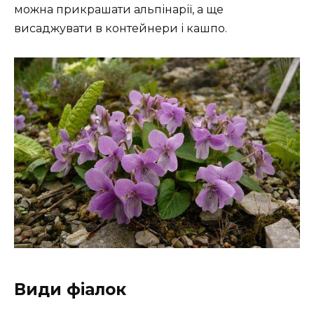
можна прикрашати альпінарії, а ще
висаджувати в контейнери і кашпо.
Види фіалок