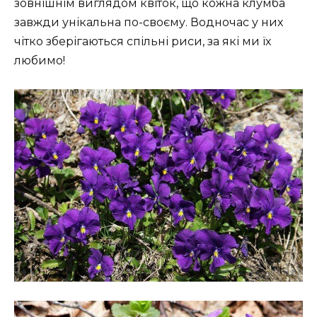
зовнішнім виглядом квіток, що кожна клумба
завжди унікальна по-своєму. Водночас у них
чітко зберігаються спільні риси, за які ми їх
любимо!