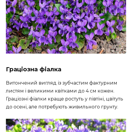
Граціозна фіалка
Витончений вигляд із зубчастим фактурним
листям і великими квітками до 4 см кожен.
Граціозні фіалки краще ростуть у півтіні, цвітуть
до осені, але потребують живильного грунту.