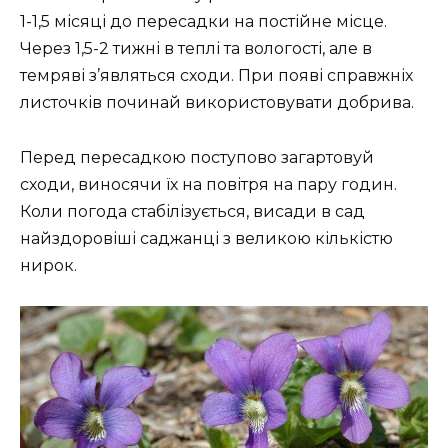
1-1,5 місяці до пересадки на постійне місце.
Через 1,5-2 тижні в теплі та вологості, але в
темряві з’являться сходи. При появі справжніх
листочків починай використовувати добрива.
Перед пересадкою поступово загартовуй
сходи, виносячи їх на повітря на пару годин.
Коли погода стабілізується, висади в сад
найздоровіші саджанці з великою кількістю
нирок.