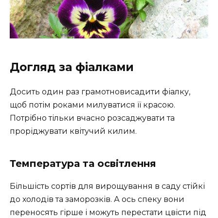
Догляд за фіалками
Досить один раз грамотновисадити фіалку,
щоб потім роками милуватися її красою.
Потрібно тільки вчасно розсаджувати та
проріджувати квітучий килим.
Температура та освітлення
Більшість сортів для вирощування в саду стійкі
до холодів та заморозків. А ось спеку вони
переносять гірше і можуть перестати цвісти під