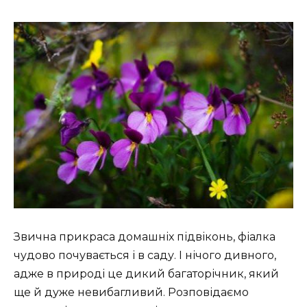
Звична прикраса домашніх підвіконь, фіалка
чудово почувається і в саду. І нічого дивного,
адже в природі це дикий багаторічник, який
ще й дуже невибагливий. Розповідаємо