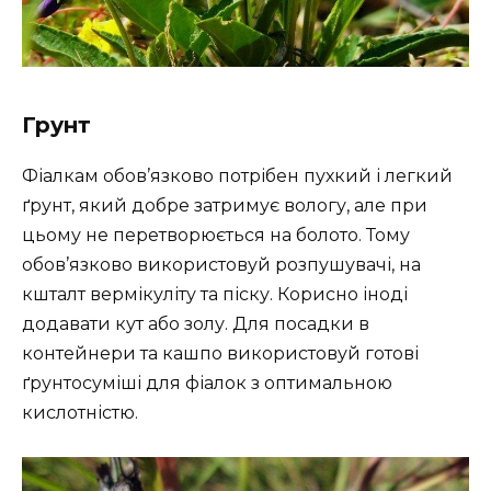
Грунт
Фіалкам обов’язково потрібен пухкий і легкий
ґрунт, який добре затримує вологу, але при
цьому не перетворюється на болото. Тому
обов’язково використовуй розпушувачі, на
кшталт вермікуліту та піску. Корисно іноді
додавати кут або золу. Для посадки в
контейнери та кашпо використовуй готові
ґрунтосуміші для фіалок з оптимальною
кислотністю.