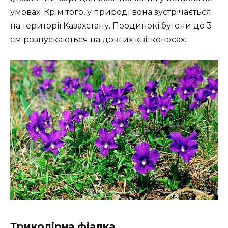
умовах. Крім того, у природі вона зустрічається
на території Казахстану. Поодинокі бутони до 3
см розпускаються на довгих квітконосах.
Триколірна фіалка