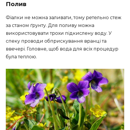
Полив
Фіалки не можна заливати, тому ретельно стеж
за станом ґрунту. Для поливу можна
використовувати трохи підкислену воду. У
спеку проводи обприскування вранці та
ввечері. Головне, щоб вода для всіх процедур
була теплою.