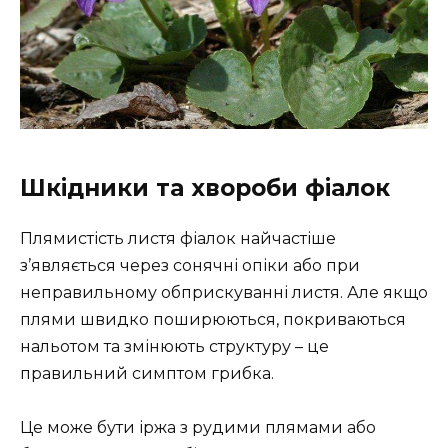
Шкідники та хвороби фіалок
Плямистість листя фіалок найчастіше
з’являється через сонячні опіки або при
неправильному обприскуванні листя. Але якщо
плями швидко поширюються, покриваються
нальотом та змінюють структуру – це
правильний симптом грибка.
Це може бути іржа з ​​рудими плямами або