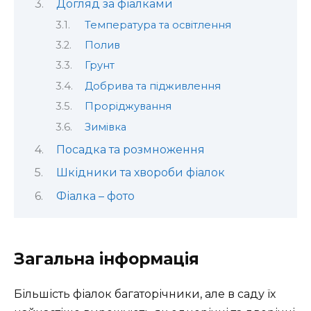
Догляд за фіалками
Температура та освітлення
Полив
Грунт
Добрива та підживлення
Проріджування
Зимівка
Посадка та розмноження
Шкідники та хвороби фіалок
Фіалка – фото
Загальна інформація
Більшість фіалок багаторічники, але в саду їх