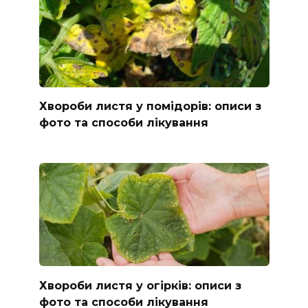
Хвороби листя у помідорів: описи з
фото та способи лікування
Хвороби листя у огірків: описи з
фото та способи лікування