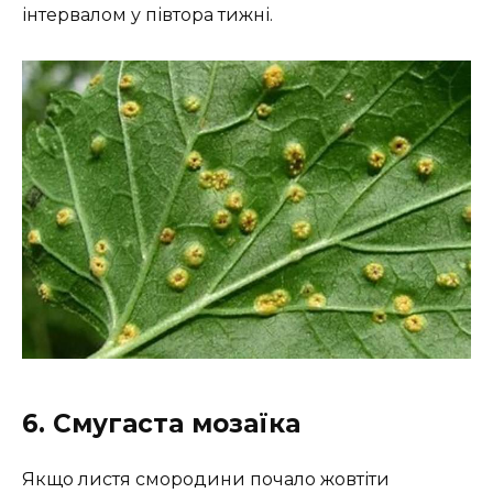
інтервалом у півтора тижні.
6. Смугаста мозаїка
Якщо листя смородини почало жовтіти