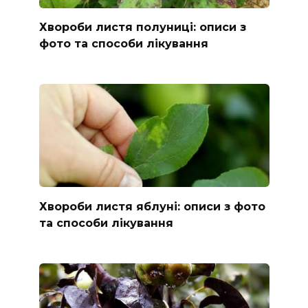
Хвороби листя полуниці: описи з
фото та способи лікування
Хвороби листя яблуні: описи з фото
та способи лікування