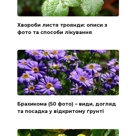
Хвороби листя троянди: описи з
фото та способи лікування
Брахикома (50 фото) – види, догляд
та посадка у відкритому ґрунті