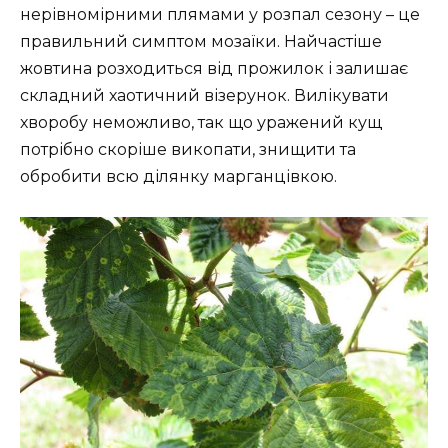
нерівномірними плямами у розпал сезону – це
правильний симптом мозаїки. Найчастіше
жовтина розходиться від прожилок і залишає
складний хаотичний візерунок. Вилікувати
хворобу неможливо, так що уражений кущ
потрібно скоріше викопати, знищити та
обробити всю ділянку марганцівкою.