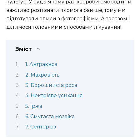
культур. У будь-якому разі хвороби смородини
важливо розпізнати якомога раніше, тому ми
підготували описи з фотографіями. А заразом і
ділимося головними способами лікування!
Зміст
1. Антракноз
2. Махровість
3. Борошниста роса
4. Нектрієве усихання
5. Іржа
6. Смугаста мозаїка
7. Септоріоз