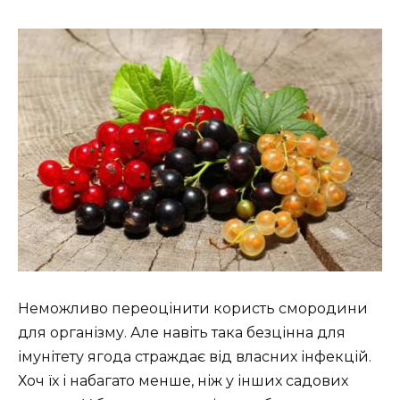
Неможливо переоцінити користь смородини
для організму. Але навіть така безцінна для
імунітету ягода страждає від власних інфекцій.
Хоч їх і набагато менше, ніж у інших садових