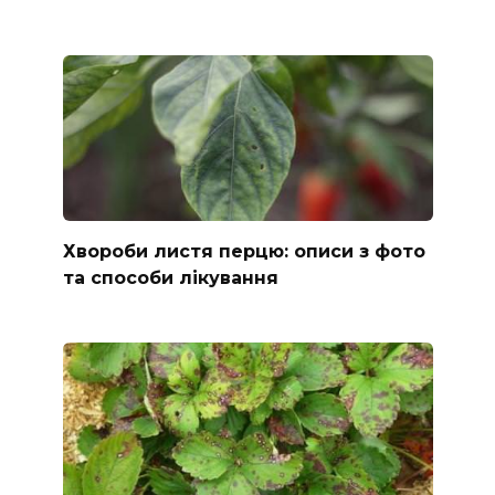
Хвороби листя перцю: описи з фото
та способи лікування