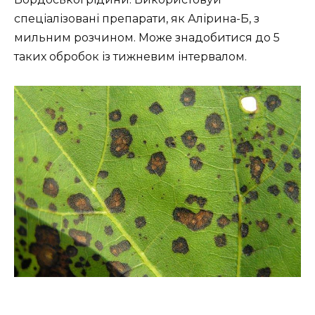
спеціалізовані препарати, як Алірина-Б, з
мильним розчином. Може знадобитися до 5
таких обробок із тижневим інтервалом.