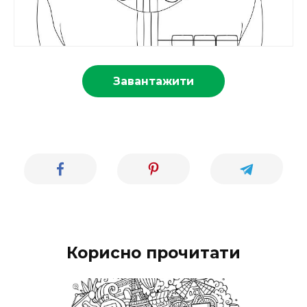
Завантажити
Корисно прочитати