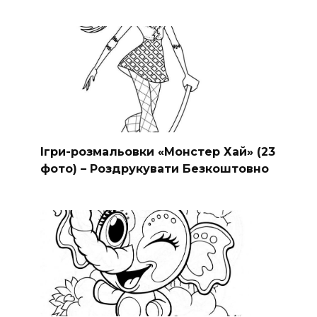
Ігри-розмальовки «Монстер Хай» (23
фото) – Роздрукувати Безкоштовно