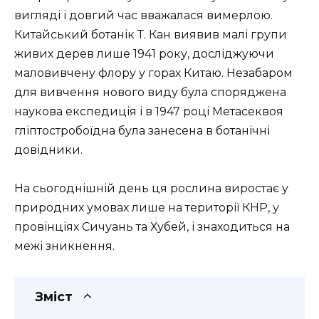
вигляді і довгий час вважалася вимерлою.
Китайський ботанік Т. Кан виявив малі групи
живих дерев лише 1941 року, досліджуючи
маловивчену флору у горах Китаю. Незабаром
для вивчення нового виду була споряджена
наукова експедиція і в 1947 році Метасеквоя
гліптостробоїдна була занесена в ботанічні
довідники.
На сьогоднішній день ця рослина виростає у
природних умовах лише на території КНР, у
провінціях Сичуань та Хубей, і знаходиться на
межі зникнення.
Зміст