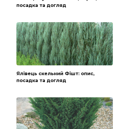
посадка та догляд
Ялівець скельний Фішт: опис,
посадка та догляд