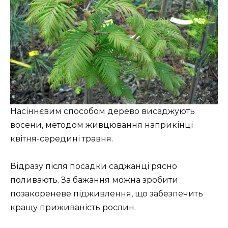
Насіннєвим способом дерево висаджують
восени, методом живцювання наприкінці
квітня-середині травня.
Відразу після посадки саджанці рясно
поливають. За бажання можна зробити
позакореневе підживлення, що забезпечить
кращу приживаність рослин.