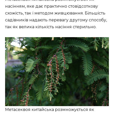
насінням, яке дає практично стовідсоткову
схожість, так і методом живцювання. Більшість
садівників надають перевагу другому способу,
так як велика кількість насіння стерильно.
Метасеквоя китайська розмножується як