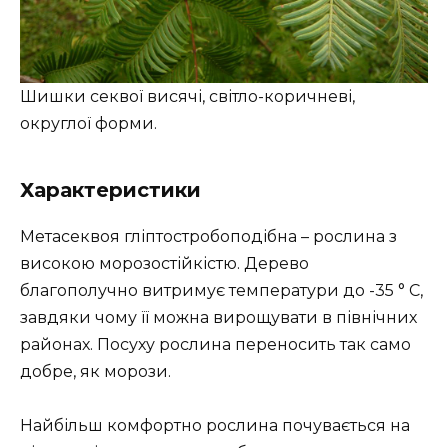
Шишки секвої висячі, світло-коричневі,
округлої форми.
Характеристики
Метасеквоя гліптостробоподібна – рослина з
високою морозостійкістю. Дерево
благополучно витримує температури до -35 ° С,
завдяки чому її можна вирощувати в північних
районах. Посуху рослина переносить так само
добре, як морози.
Найбільш комфортно рослина почувається на