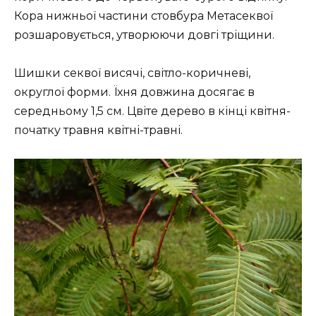
Кора нижньої частини стовбура Метасеквої
розшаровується, утворюючи довгі тріщини.
Шишки секвої висячі, світло-коричневі,
округлої форми. Їхня довжина досягає в
середньому 1,5 см. Цвіте дерево в кінці квітня-
початку травня квітні-травні.