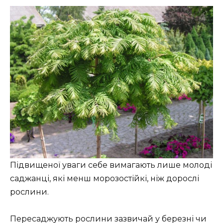
Підвищеної уваги себе вимагають лише молоді
саджанці, які менш морозостійкі, ніж дорослі
рослини.
Пересаджують рослини зазвичай у березні чи