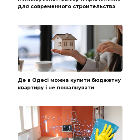
для современного строительства
Де в Одесі можна купити бюджетну
квартиру і не пожалкувати