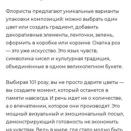
Флористы предлагают уникальные варианты
упаковки композиций: можно выбрать один
цвет или создать градиент, добавить
декоративные элементы, ленточки, зелень,
оформить в коробке или корзине. Охапка роз
— это уже искусство. Это язык чувств,
символика чисел и культурная традиция,
объединённые в одном великолепном букете.
Выбирая 101 розу, вы не просто дарите цветы —
вы создаете момент, который останется в
памяти навсегда. И речь идет не о количестве,
а о впечатлении, которое они производят. Это
мощный визуальный и эмоциональный посыл,
демонстрирующий готовность не экономить
на чувствах. Ведь в мире, где стало модно быть