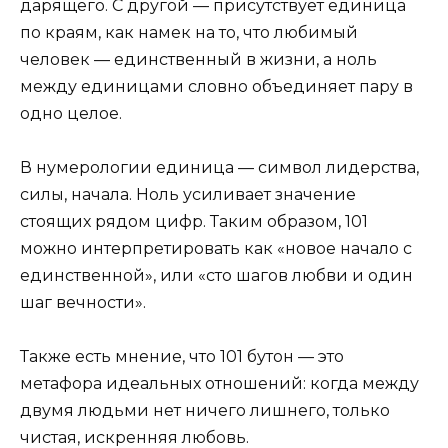
дарящего. С другой — присутствует единица
по краям, как намек на то, что любимый
человек — единственный в жизни, а ноль
между единицами словно объединяет пару в
одно целое.
В нумерологии единица — символ лидерства,
силы, начала. Ноль усиливает значение
стоящих рядом цифр. Таким образом, 101
можно интерпретировать как «новое начало с
единственной», или «сто шагов любви и один
шаг вечности».
Также есть мнение, что 101 бутон — это
метафора идеальных отношений: когда между
двумя людьми нет ничего лишнего, только
чистая, искренняя любовь.