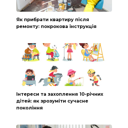
Як прибрати квартиру після
ремонту: покрокова інструкція
Інтереси та захоплення 10-річних
дітей: як зрозуміти сучасне
покоління