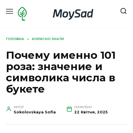
Перейти
MoySad
до
вмісту
ГОЛОВНА
»
КОРИСНО ЗНАТИ
Почему именно 101
роза: значение и
символика числа в
букете
АВТОР
ОНОВЛЕНО
Sokolovskaya Sofia
22 Квітня, 2025