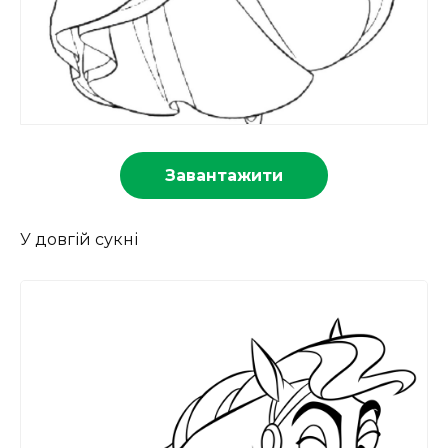
Завантажити
У довгій сукні