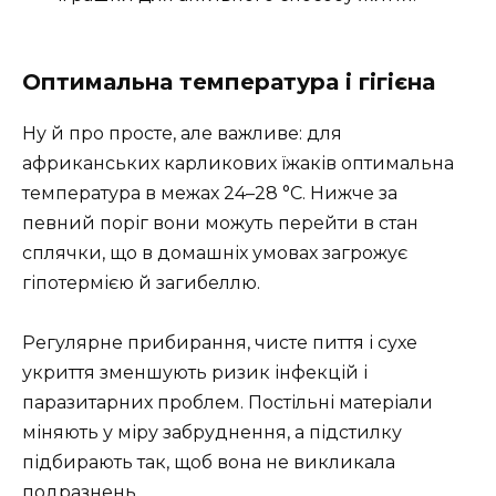
Оптимальна температура і гігієна
Ну й про просте, але важливе: для
африканських карликових їжаків оптимальна
температура в межах 24–28 °C. Нижче за
певний поріг вони можуть перейти в стан
сплячки, що в домашніх умовах загрожує
гіпотермією й загибеллю.
Регулярне прибирання, чисте пиття і сухе
укриття зменшують ризик інфекцій і
паразитарних проблем. Постільні матеріали
міняють у міру забруднення, а підстилку
підбирають так, щоб вона не викликала
подразнень.