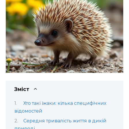
Зміст
Хто такі їжаки: кілька специфічних
відомостей
Середня тривалість життя в дикій
природі