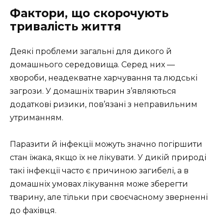
Фактори, що скорочують
тривалість життя
Деякі проблеми загальні для дикого й
домашнього середовища. Серед них —
хвороби, неадекватне харчування та людські
загрози. У домашніх тварин з’являються
додаткові ризики, пов’язані з неправильним
утриманням.
Паразити й інфекції можуть значно погіршити
стан їжака, якщо їх не лікувати. У дикій природі
такі інфекції часто є причиною загибелі, а в
домашніх умовах лікування може зберегти
тварину, але тільки при своєчасному зверненні
до фахівця.