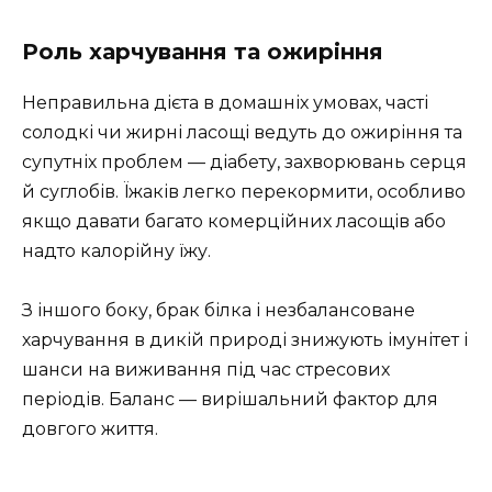
Роль харчування та ожиріння
Неправильна дієта в домашніх умовах, часті
солодкі чи жирні ласощі ведуть до ожиріння та
супутніх проблем — діабету, захворювань серця
й суглобів. Їжаків легко перекормити, особливо
якщо давати багато комерційних ласощів або
надто калорійну їжу.
З іншого боку, брак білка і незбалансоване
харчування в дикій природі знижують імунітет і
шанси на виживання під час стресових
періодів. Баланс — вирішальний фактор для
довгого життя.