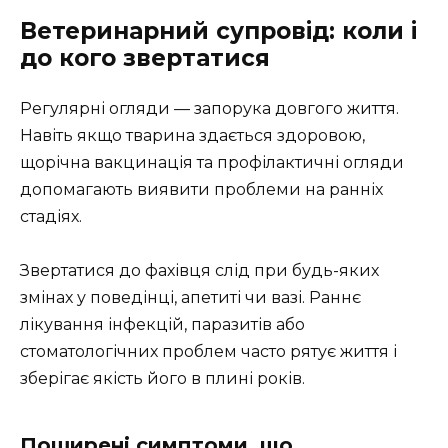
Ветеринарний супровід: коли і
до кого звертатися
Регулярні огляди — запорука довгого життя.
Навіть якщо тварина здається здоровою,
щорічна вакцинація та профілактичні огляди
допомагають виявити проблеми на ранніх
стадіях.
Звертатися до фахівця слід при будь-яких
змінах у поведінці, апетиті чи вазі. Раннє
лікування інфекцій, паразитів або
стоматологічних проблем часто рятує життя і
зберігає якість його в плині років.
Поширені симптоми, що