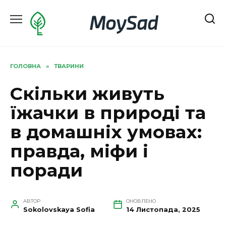
Перейти
MoySad
до
вмісту
ГОЛОВНА
»
ТВАРИНИ
Скільки живуть
їжачки в природі та
в домашніх умовах:
правда, міфи і
поради
АВТОР
ОНОВЛЕНО
Sokolovskaya Sofia
14 Листопада, 2025