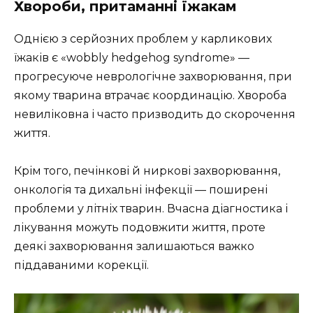
Хвороби, притаманні їжакам
Однією з серйозних проблем у карликових
їжаків є «wobbly hedgehog syndrome» —
прогресуюче неврологічне захворювання, при
якому тварина втрачає координацію. Хвороба
невиліковна і часто призводить до скорочення
життя.
Крім того, печінкові й ниркові захворювання,
онкологія та дихальні інфекції — поширені
проблеми у літніх тварин. Вчасна діагностика і
лікування можуть подовжити життя, проте
деякі захворювання залишаються важко
піддаваними корекції.