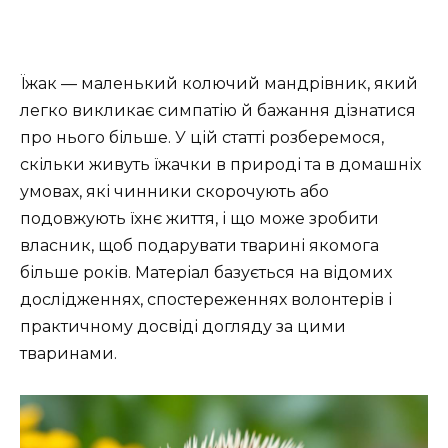
Їжак — маленький колючий мандрівник, який
легко викликає симпатію й бажання дізнатися
про нього більше. У цій статті розберемося,
скільки живуть їжачки в природі та в домашніх
умовах, які чинники скорочують або
подовжують їхнє життя, і що може зробити
власник, щоб подарувати тварині якомога
більше років. Матеріал базується на відомих
дослідженнях, спостереженнях волонтерів і
практичному досвіді догляду за цими
тваринами.