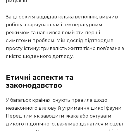
ритуалів.
За ці роки я відвідав кілька ветклінік, вивчив
роботу з харчуванням і температурним
режимом та навчився помічати перші
симптоми проблем. Мій досвід підтвердив
просту істину: тривалість життя тісно пов’язана з
якістю щоденного догляду.
Етичні аспекти та
законодавство
У багатьох країнах існують правила щодо
незаконного вилову й утримання дикої фауни.
Перед тим як заводити їжака або рятувати
дикого підопічного, важливо дізнатися місцеві