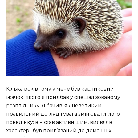
Кілька років тому у мене був карликовий
їжачок, якого я придбав у спеціалізованому
розпліднику. Я бачив, як невеликий
правильний догляд і увага змінювали його
поведінку: він став активнішим, виявляв
характер і був прив’язаний до домашніх