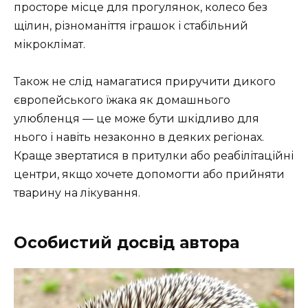
просторе місце для прогулянок, колесо без
щілин, різноманіття іграшок і стабільний
мікроклімат.
Також не слід намагатися приручити дикого
європейського їжака як домашнього
улюбленця — це може бути шкідливо для
нього і навіть незаконно в деяких регіонах.
Краще звертатися в притулки або реабілітаційні
центри, якщо хочете допомогти або прийняти
тварину на лікування.
Особистий досвід автора