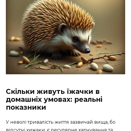
Скільки живуть їжачки в
домашніх умовах: реальні
показники
У неволі тривалість життя зазвичай вища, бо
відсутні хижаки, є регулярне харчування та