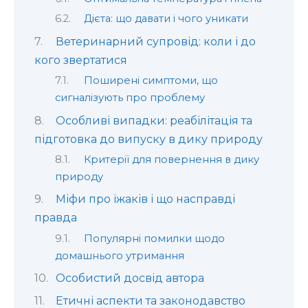
Дієта: що давати і чого уникати
Ветеринарний супровід: коли і до
кого звертатися
Поширені симптоми, що
сигналізують про проблему
Особливі випадки: реабілітація та
підготовка до випуску в дику природу
Критерії для повернення в дику
природу
Міфи про їжаків і що насправді
правда
Популярні помилки щодо
домашнього утримання
Особистий досвід автора
Етичні аспекти та законодавство