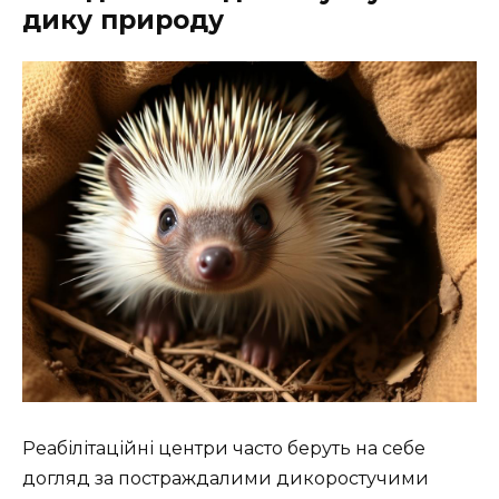
дику природу
Реабілітаційні центри часто беруть на себе
догляд за постраждалими дикоростучими