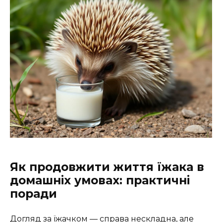
Як продовжити життя їжака в
домашніх умовах: практичні
поради
Догляд за їжачком — справа нескладна, але