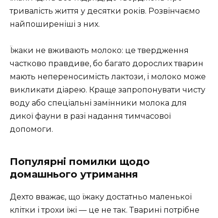
тривалість життя у десятки років. Розвінчаємо
найпоширеніші з них.
Їжаки не вживають молоко: це твердження
частково правдиве, бо багато дорослих тварин
мають непереносимість лактози, і молоко може
викликати діарею. Краще запропонувати чисту
воду або спеціальні замінники молока для
дикої фауни в разі надання тимчасової
допомоги.
Популярні помилки щодо
домашнього утримання
Дехто вважає, що їжаку достатньо маленької
клітки і трохи їжі — це не так. Тварині потрібне