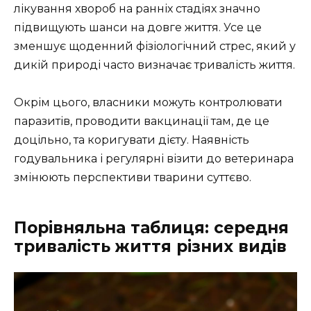
лікування хвороб на ранніх стадіях значно
підвищують шанси на довге життя. Усе це
зменшує щоденний фізіологічний стрес, який у
дикій природі часто визначає тривалість життя.
Окрім цього, власники можуть контролювати
паразитів, проводити вакцинації там, де це
доцільно, та коригувати дієту. Наявність
годувальника і регулярні візити до ветеринара
змінюють перспективи тварини суттєво.
Порівняльна таблиця: середня
тривалість життя різних видів