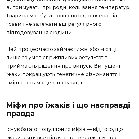
витримувати природні коливання температур.
Тварина має бути повністю відновлена від
травм і не залежати від регулярного
підгодовування людини.
Цей процес часто займає тижні або місяці, і
лише за умов сприятливих результатів
приймають рішення про випуск. Випущені
їжаки покращують генетичне різноманіття і
зміцнюють місцеві популяції.
Міфи про їжаків і що насправді
правда
Існує багато популярних міфів — від того, що
їжаки їдять все підряд, до тверджень про