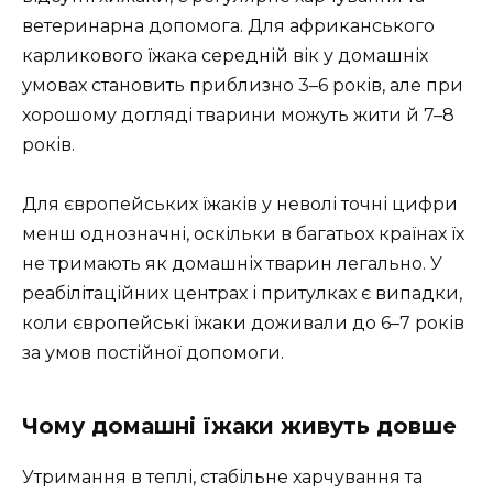
ветеринарна допомога. Для африканського
карликового їжака середній вік у домашніх
умовах становить приблизно 3–6 років, але при
хорошому догляді тварини можуть жити й 7–8
років.
Для європейських їжаків у неволі точні цифри
менш однозначні, оскільки в багатьох країнах їх
не тримають як домашніх тварин легально. У
реабілітаційних центрах і притулках є випадки,
коли європейські їжаки доживали до 6–7 років
за умов постійної допомоги.
Чому домашні їжаки живуть довше
Утримання в теплі, стабільне харчування та