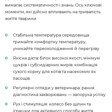
вимагає систематичності і знань. Ось ключові
моменти, які дійсно впливають на тривалість
життя тварини.
Стабільна температура середовища:
тримайте комфортну температуру,
уникайте переохолодження й перегріву.
Якісна дієта: білок високої якості, мінімум
цукрів і субсидіарних жирів; комбінація
сухого корму для котів та насекомих як
ласощів.
Регулярні огляди у ветеринара: рання
діагностика захворювань — запорука успіху.
Рух і стимуляція: колесо без щілин та
іграшки для активного способу життя.