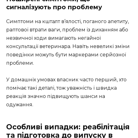
сигналізують про проблему
Симптоми на кшталт в’ялості, поганого апетиту,
раптової втрати ваги, проблем із диханням або
незвичної ходи вимагають негайної
консультації ветеринара. Навіть невеликі зміни
поведінки можуть бути маркерами серйозної
проблеми.
У домашніх умовах власник часто перший, хто
помічає такі деталі, тож уважність і швидка
реакція значно підвищують шанси на
одужання.
Особливі випадки: реабілітація
та підготовка до випуску в