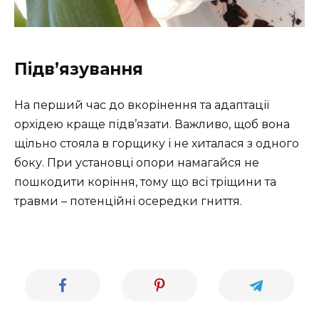
Підв’язування
На перший час до вкорінення та адаптації
орхідею краще підв’язати. Важливо, щоб вона
щільно стояла в горщику і не хиталася з одного
боку. При установці опори намагайся не
пошкодити коріння, тому що всі тріщини та
травми – потенційні осередки гниття.