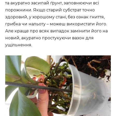
та акуратно засипай ґрунт, заповнюючи всі
порожнини. Якщо старий субстрат точно
здоровий, у хорошому стані, без ознак гниття,
грибка чи нальоту – можеш використати його.
Але краще про всяк випадок замінити його на
новий, акуратно простукуючи вазон для
ущільнення.