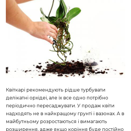
Квіткарі рекомендують рідше турбувати
делікатні орхідеї, але їх все одно потрібно
періодично пересаджувати. У продаж квіти
надходять не в найкращому грунті і вазонах. А в
майбутньому розростаються і вимагають
розширення, адже якщо коріння буде постійно