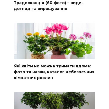
Традесканція (60 фото) – види,
догляд та вирощування
Які квіти не можна тримати вдома:
фото та назви, каталог небезпечних
кімнатних рослин