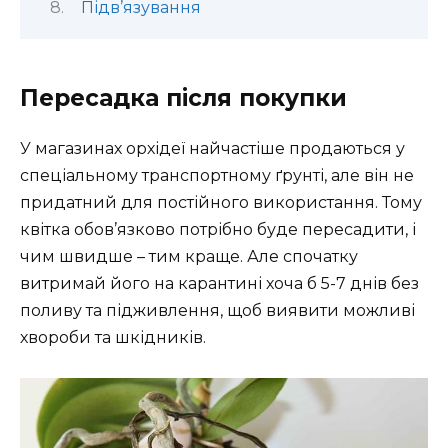
Підв’язування
Пересадка після покупки
У магазинах орхідеї найчастіше продаються у
спеціальному транспортному ґрунті, але він не
придатний для постійного використання. Тому
квітка обов’язково потрібно буде пересадити, і
чим швидше – тим краще. Але спочатку
витримай його на карантині хоча б 5-7 днів без
поливу та підживлення, щоб виявити можливі
хвороби та шкідників.