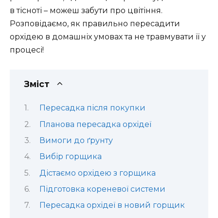
в тісноті – можеш забути про цвітіння.
Розповідаємо, як правильно пересадити
орхідею в домашніх умовах та не травмувати її у
процесі!
Зміст
Пересадка після покупки
Планова пересадка орхідеї
Вимоги до ґрунту
Вибір горщика
Дістаємо орхідею з горщика
Підготовка кореневої системи
Пересадка орхідеї в новий горщик