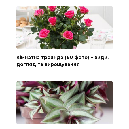
Кімнатна троянда (80 фото) – види,
догляд та вирощування