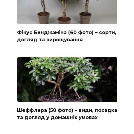
Фікус Бенджаміна (60 фото) – сорти,
догляд та вирощування
Шеффлера (50 фото) – види, посадка
та догляд у домашніх умовах