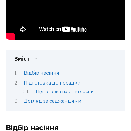
Зміст
Відбір насіння
Підготовка до посадки
Підготовка насіння сосни
Догляд за саджанцями
Відбір насіння