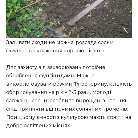
Заливати сходи не можна, розсада сосни
схильна до ураження чорною ніжкою.
Для захисту від захворювань потрібне
оброблення фунгіцидами. Можна
використовувати розчин Фітоспорину, кількість
обприскування на рік – 2-3 рази. Молоді
саджанці сосни, особливо вирощені з насіння,
слід притіняти від прямих сонячних променів.
При цьому ємності з культурою мають стояти на
добре освітлених місцях.