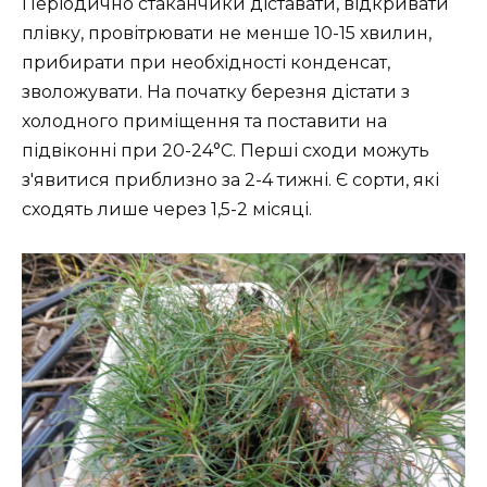
Періодично стаканчики діставати, відкривати
плівку, провітрювати не менше 10-15 хвилин,
прибирати при необхідності конденсат,
зволожувати. На початку березня дістати з
холодного приміщення та поставити на
підвіконні при 20-24°C. Перші сходи можуть
з'явитися приблизно за 2-4 тижні. Є сорти, які
сходять лише через 1,5-2 місяці.