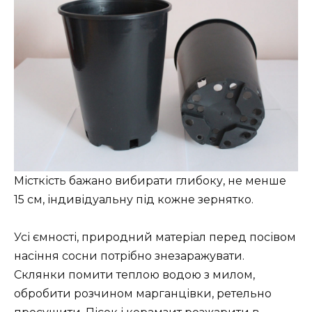
Місткість бажано вибирати глибоку, не менше
15 см, індивідуальну під кожне зернятко.
Усі ємності, природний матеріал перед посівом
насіння сосни потрібно знезаражувати.
Склянки помити теплою водою з милом,
обробити розчином марганцівки, ретельно