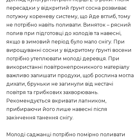
пересадки у відкритий ґрунт сосна розвиває
потужну кореневу систему, що йде вглиб, тому
не потрібно навіть поливати. Виняток – рясний
полив при підготовці до холодів та навесні,
якщо в зимовий період було мало снігу. При
вирощуванні сосни у відкритому ґрунті восени
потрібно утеплювати молоді деревця. При
використанні повітронепроникного матеріалу
важливо залишати продухи, щоб рослина могла
дихати, бруньки не загинули від нестачі
повітря та грибкових захворювань.
Рекомендується вкривати лапником,
прибираючи його лише навесні після
закінчення танення снігу.
Молоді саджанці потрібно помірно поливати