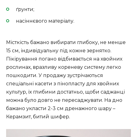
ґрунти;
насіннєвого матеріалу.
Місткість бажано вибирати глибоку, не менше
15 см, індивідуальну під кожне зернятко.
Пікірування погано відбивається на хвойних
рослинах, вразливу кореневу систему легко
пошкодити. У продажу зустрічаються
спеціальні касети з пінопласту для хвойних
культур, їх глибини достатньо, щоби саджанці
можна було довго не пересаджувати. На дно
бажано укласти 2-3 см дренажного шару –
Керамзит, битий шифер.