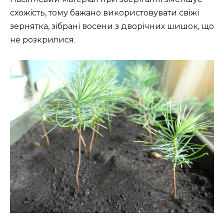
схожість, тому бажано використовувати свіжі
зернятка, зібрані восени з дворічних шишок, що
не розкрилися.