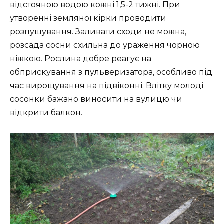
відстояною водою кожні 1,5-2 тижні. При
утворенні земляної кірки проводити
розпушування. Заливати сходи не можна,
розсада сосни схильна до ураження чорною
ніжкою. Рослина добре реагує на
обприскування з пульверизатора, особливо під
час вирощування на підвіконні. Влітку молоді
сосонки бажано виносити на вулицю чи
відкрити балкон.