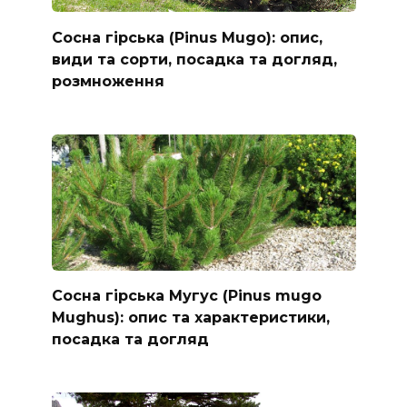
Сосна гірська (Pinus Mugo): опис,
види та сорти, посадка та догляд,
розмноження
Сосна гірська Мугус (Pinus mugo
Mughus): опис та характеристики,
посадка та догляд