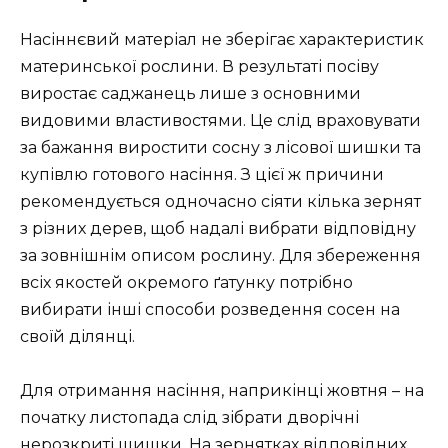
Насіннєвий матеріал не зберігає характеристик
материнської рослини. В результаті посіву
виростає саджанець лише з основними
видовими властивостями. Це слід враховувати
за бажання виростити сосну з лісової шишки та
купівлю готового насіння. З цієї ж причини
рекомендується одночасно сіяти кілька зернят
з різних дерев, щоб надалі вибрати відповідну
за зовнішнім описом рослину. Для збереження
всіх якостей окремого ґатунку потрібно
вибирати інші способи розведення сосен на
своїй ділянці.
Для отримання насіння, наприкінці жовтня – на
початку листопада слід зібрати дворічні
нерозкриті шишки. На зернятках відповідних