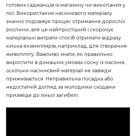
готових саджанців із магазину чи викопаних у
лісі. Використання насіннєвого матеріалу
значно подовжує процес отримання дорослої
рослини, але це найпростіший і скорочує
матеріальні витрати спосіб отримати відразу
кілька екземплярів, наприклад, для створення
живоплоту. Важливо знати, як правильно
виростити в домашніх умовах сосну із насіння,
оскільки насіннєвий матеріал не завжди
приживається. Неправильна посадка або
недостатній догляд за молодими сходами
призведе до їхньої загибелі.