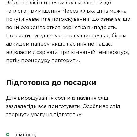
Зібрані в лісі шишечки сосни занести до
теплого приміщення. Через кілька днів можна
почути невелике потріскування, що означає, що
вони розкриваються, зернятка випадають.
Потрясти висушену соснову шишку над білим
аркушем паперу, якщо насіння не падає,
відкласти дозрівати при кімнатній температурі,
потім процедуру повторити.
Підготовка до посадки
Для вирощування сосни із насіння слід
заздалегідь все приготувати. Особливо слід
звернути увагу на підготовку:
ємності;