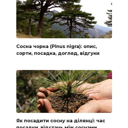
Сосна чорна (Pinus nigra): опис,
сорти, посадка, догляд, відгуки
Як посадити сосну на ділянці: час
посадки, відстань між соснами,