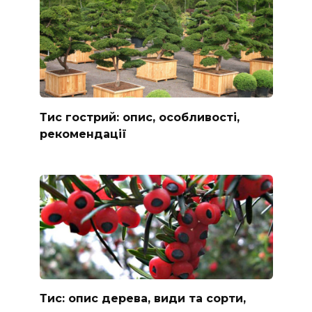
Тис гострий: опис, особливості,
рекомендації
Тис: опис дерева, види та сорти,