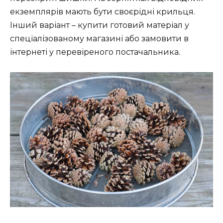
екземплярів мають бути своєрідні крильця.
Інший варіант – купити готовий матеріал у
спеціалізованому магазині або замовити в
інтернеті у перевіреного постачальника.