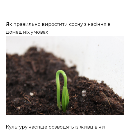
Як правильно виростити сосну з насіння в
домашніх умовах
Культуру частіше розводять із живців чи