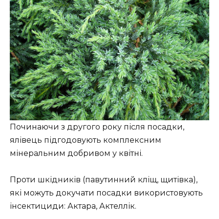
Починаючи з другого року після посадки,
ялівець підгодовують комплексним
мінеральним добривом у квітні.
Проти шкідників (павутинний кліщ, щитівка),
які можуть докучати посадки використовують
інсектициди: Актара, Актеллік.