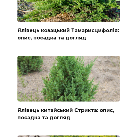
Ялівець козацький Тамарисцифолія:
опис, посадка та догляд
Ялівець китайський Стрикта: опис,
посадка та догляд