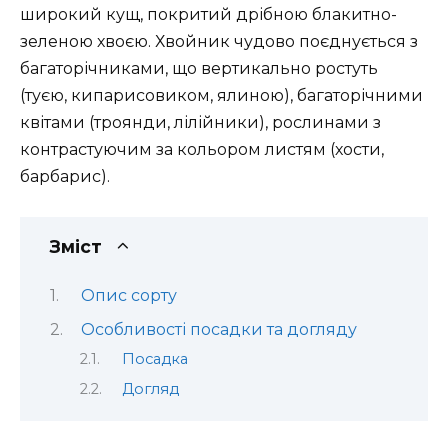
широкий кущ, покритий дрібною блакитно-
зеленою хвоєю. Хвойник чудово поєднується з
багаторічниками, що вертикально ростуть
(туєю, кипарисовиком, ялиною), багаторічними
квітами (троянди, лілійники), рослинами з
контрастуючим за кольором листям (хости,
барбарис).
Зміст
Опис сорту
Особливості посадки та догляду
Посадка
Догляд