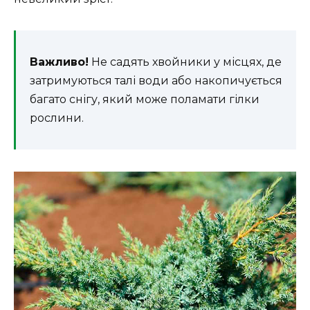
Важливо!
Не садять хвойники у місцях, де
затримуються талі води або накопичується
багато снігу, який може поламати гілки
рослини.