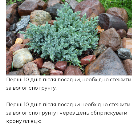
Перші 10 днів після посадки, необхідно стежити
за вологістю ґрунту.
Перші 10 днів після посадки необхідно стежити
за вологістю грунту і через день обприскувати
крону ялівцю.