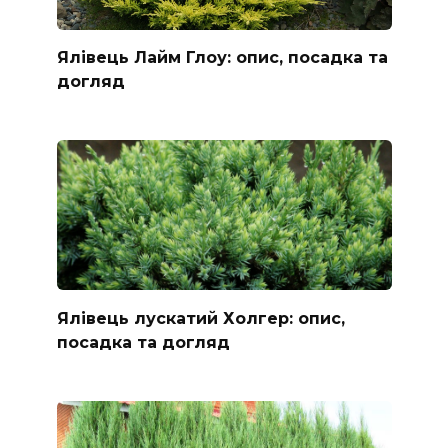
Ялівець Лайм Глоу: опис, посадка та
догляд
Ялівець лускатий Холгер: опис,
посадка та догляд