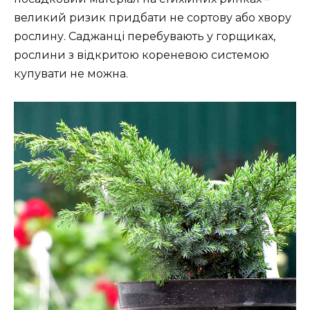
великий ризик придбати не сортову або хвору
рослину. Саджанці перебувають у горщиках,
рослини з відкритою кореневою системою
купувати не можна.