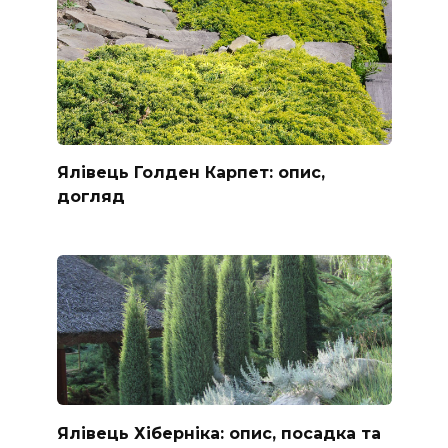
Ялівець Голден Карпет: опис,
догляд
Ялівець Хіберніка: опис, посадка та