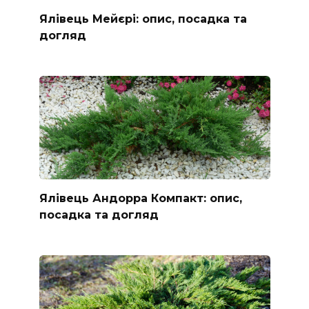
Ялівець Мейєрі: опис, посадка та
догляд
Ялівець Андорра Компакт: опис,
посадка та догляд