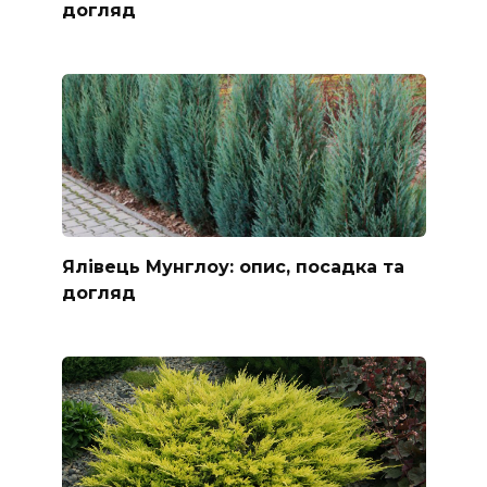
догляд
Ялівець Мунглоу: опис, посадка та
догляд