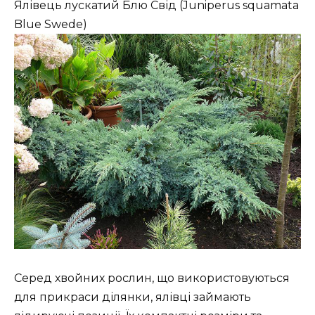
Ялівець лускатий Блю Свід (Juniperus squamata
Blue Swede)
Серед хвойних рослин, що використовуються
для прикраси ділянки, ялівці займають