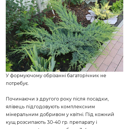
У формуючому обрізанні багаторічник не
потребує.
Починаючи з другого року після посадки,
ялівець підгодовують комплексним
мінеральним добривом у квітні. Під кожний
кущ розсипають 30-40 гр. препарату і