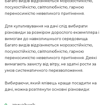
Багато видів відрізняються морозостійкістю,
посухостійкістю, світлолюбністю, гарною
переносимістю невеликого притінення.
Для культивування на дачі слід вибирати
різновиди за розміром дорослого екземпляра і
вимогам до навколишнього середовища.
Багато видів відрізняються морозостійкістю,
посухостійкістю, світлолюбністю, гарною
переносимістю невеликого притінення. Деякі
вимагають захисту від вітру, не здатні рости за
умов систематичного перезволоження.
Вибираючи, який ялівець краще посадити на
дачі, можна розглянути основні різновиди:
звичайний;