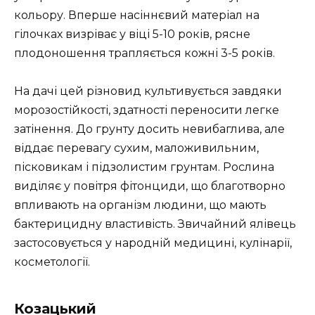
кольору. Вперше насіннєвий матеріал на
гілочках визріває у віці 5-10 років, рясне
плодоношення трапляється кожні 3-5 років.
На дачі цей різновид культивується завдяки
морозостійкості, здатності переносити легке
затінення. До грунту досить невибаглива, але
віддає перевагу сухим, маложивильним,
пісковикам і підзолистим грунтам. Рослина
виділяє у повітря фітонциди, що благотворно
впливають на організм людини, що мають
бактерицидну властивість. Звичайний ялівець
застосовується у народній медицині, кулінарії,
косметології.
Козацький