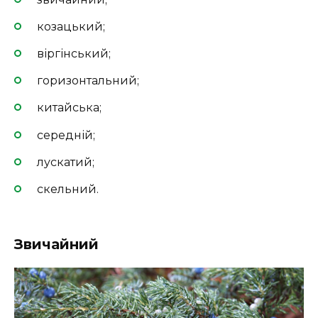
козацький;
віргінський;
горизонтальний;
китайська;
середній;
лускатий;
скельний.
Звичайний