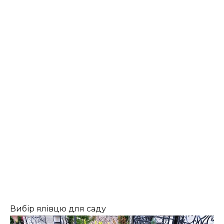
Вибір ялівцю для саду