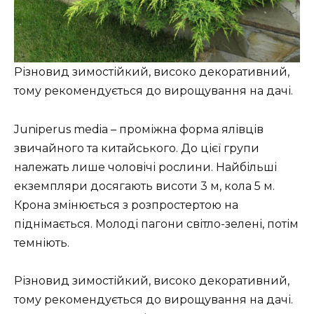
Різновид зимостійкий, високо декоративний,
тому рекомендується до вирощування на дачі.
Juniperus media – проміжна форма ялівців
звичайного та китайського. До цієї групи
належать лише чоловічі рослини. Найбільші
екземпляри досягають висоти 3 м, кола 5 м.
Крона змінюється з розпростертою на
піднімається. Молоді пагони світло-зелені, потім
темніють.
Різновид зимостійкий, високо декоративний,
тому рекомендується до вирощування на дачі.