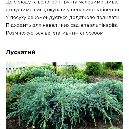
До складу та вологості грунту маловимоглива,
допустимо висаджувати у невелике затінення.
У посуху рекомендується додатково поливати.
Підходить для невеликих садів та альпінаріїв.
Розмножується вегетативним способом.
Лускатий