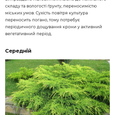
складу та вологості ґрунту, переносимістю
міських умов. Сухість повітря культура
переносить погано, тому потребує
періодичного дощування крони у активний
вегетативний період.
Середній