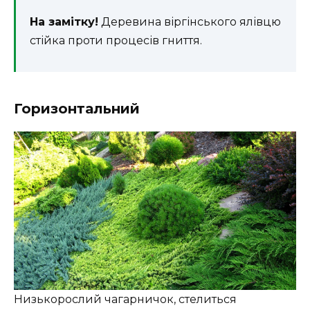
На замітку!
Деревина віргінського ялівцю
стійка проти процесів гниття.
Горизонтальний
Низькорослий чагарничок, стелиться