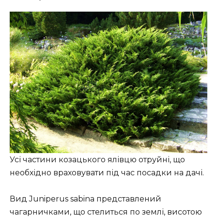
Усі частини козацького ялівцю отруйні, що
необхідно враховувати під час посадки на дачі.
Вид Juniperus sabina представлений
чагарничками, що стелиться по землі, висотою