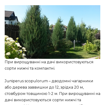
При вирощуванні на дачі використовуються
сорти нижчі та компактні.
Juniperus scopulorum – дводомні чагарники
або дерева заввишки до 12, зрідка 20 м,
стовбуром товщиною 1-2 м. При вирощуванні на
дачі використовуються сорти нижчі та