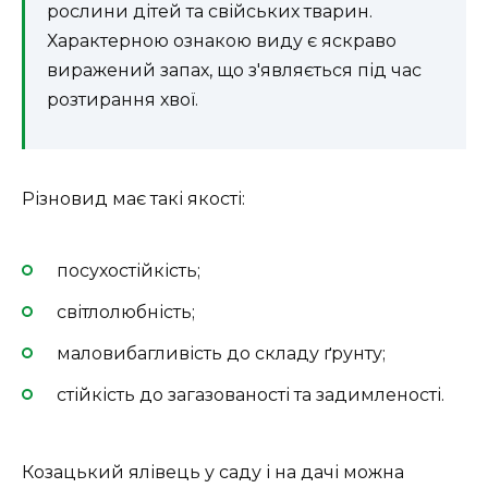
рослини дітей та свійських тварин.
Характерною ознакою виду є яскраво
виражений запах, що з'являється під час
розтирання хвої.
Різновид має такі якості:
посухостійкість;
світлолюбність;
маловибагливість до складу ґрунту;
стійкість до загазованості та задимленості.
Козацький ялівець у саду і на дачі можна