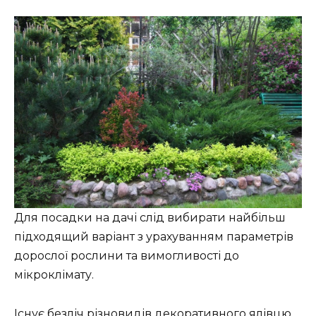
Для посадки на дачі слід вибирати найбільш
підходящий варіант з урахуванням параметрів
дорослої рослини та вимогливості до
мікроклімату.
Існує безліч різновидів декоративного ялівцю.