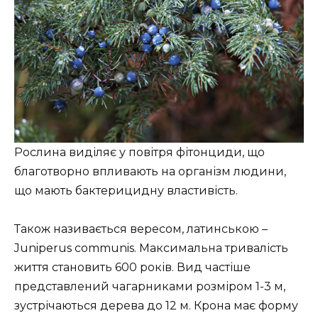
Рослина виділяє у повітря фітонциди, що
благотворно впливають на організм людини,
що мають бактерицидну властивість.
Також називається вересом, латинською –
Juniperus communis. Максимальна тривалість
життя становить 600 років. Вид частіше
представлений чагарниками розміром 1-3 м,
зустрічаються дерева до 12 м. Крона має форму