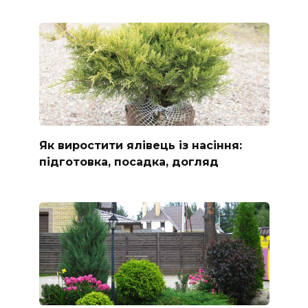
Як виростити ялівець із насіння:
підготовка, посадка, догляд