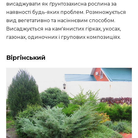
висаджувати як ґрунтозахисна рослина за
наявності будь-яких проблем. Розмножується
вид вегетативно та насіннєвим способом.
Висаджується на кам'янистих гірках, укосах,
газонах, одиночних і групових композиціях.
Віргінський