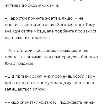
чутлива до будь-яких змін.
– Паростки почнуть жовтіти, якщо їм не
вистачає сонця або якщо його забагато. Тому
знайди світле місце, але подбайте про захист
від палючих променів;
– Контейнери з розсадою страждають від
протягів, а оптимальна температура – близько
18-20 градусів;
– Від прямих сонячних променів, особливо –
крізь скло, на ніжному молодому листі часто
залишаються опіки;
– Якщо спочатку жовтіють і підсихають нижні