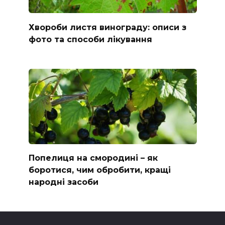
Хвороби листя винограду: описи з
фото та способи лікування
Попелиця на смородині – як
боротися, чим обробити, кращі
народні засоби