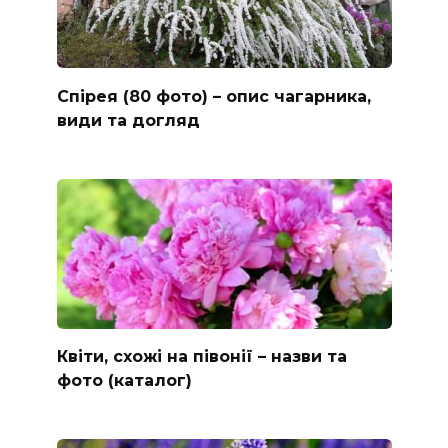
Спірея (80 фото) – опис чагарника,
види та догляд
Квіти, схожі на півонії – назви та
фото (каталог)