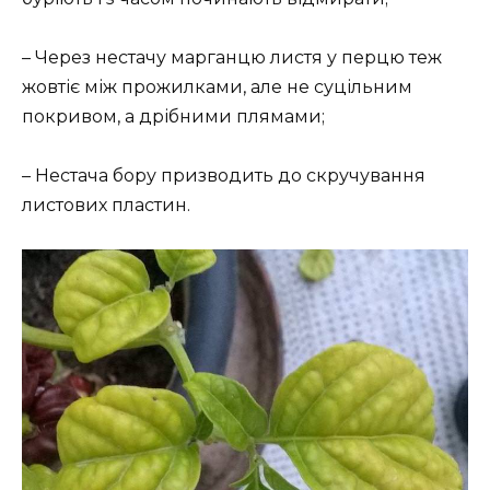
– Через нестачу марганцю листя у перцю теж
жовтіє між прожилками, але не суцільним
покривом, а дрібними плямами;
– Нестача бору призводить до скручування
листових пластин.