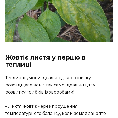
Жовтіє листя у перцю в
теплиці
Тепличні умови ідеальні для розвитку
розсади,але вони так само ідеальні і для
розвитку грибків із хворобами!
– Листя жовтіє через порушення
температурного балансу, коли земля занадто