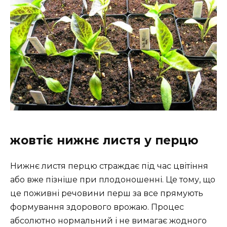
жовтіє нижнє листя у перцю
Нижнє листя перцю страждає під час цвітіння
або вже пізніше при плодоношенні. Це тому, що
це поживні речовини перш за все прямують
формування здорового врожаю. Процес
абсолютно нормальний і не вимагає жодного