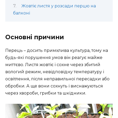
Жовтіє листя у розсади перцю на
балконі
Основні причини
Перець – досить примхлива культура, тому на
будь-які порушення умов він реагує майже
миттєво. Листя жовтіє і сохне через збитий
вологий режим, невідповідну температуру і
освітлення, після неправильної пересадки або
обробки. А ще вони сохнуть і виснажуються
через хвороби, грибки та шкідники.