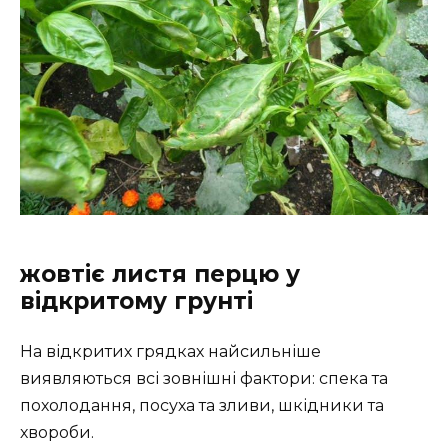
жовтіє листя перцю у
відкритому грунті
На відкритих грядках найсильніше
виявляються всі зовнішні фактори: спека та
похолодання, посуха та зливи, шкідники та
хвороби.