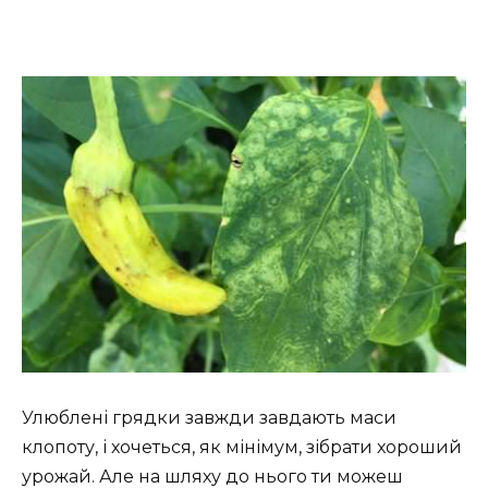
Улюблені грядки завжди завдають маси
клопоту, і хочеться, як мінімум, зібрати хороший
урожай. Але на шляху до нього ти можеш