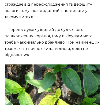
страждає від переохолодження та дефіциту
вологи, тому що не здатний її поглинати у
такому вигляді;
– Перець дуже чутливий до будь-якого
пошкодження коріння, тому пікірувати його
треба максимально дбайливо. При найменших
травмах він почне скидати листя, доки не
відновиться.