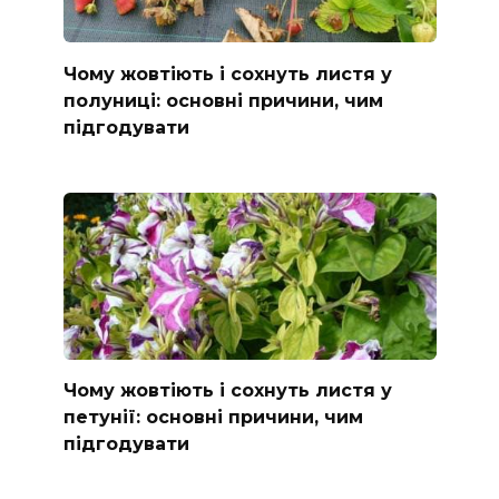
Чому жовтіють і сохнуть листя у
полуниці: основні причини, чим
підгодувати
Чому жовтіють і сохнуть листя у
петунії: основні причини, чим
підгодувати