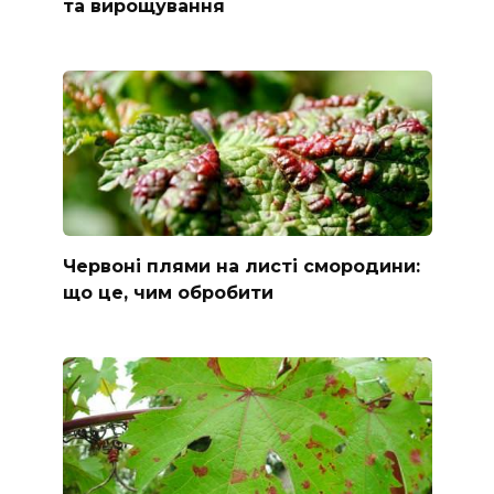
та вирощування
Червоні плями на листі смородини:
що це, чим обробити