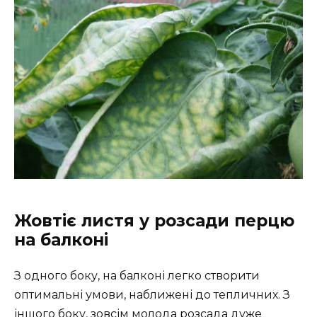
Жовтіє листя у розсади перцю
на балконі
З одного боку, на балконі легко створити
оптимальні умови, наближені до тепличних. З
іншого боку, зовсім молода розсада дуже