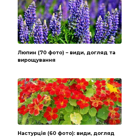
Люпин (70 фото) – види, догляд та
вирощування
Настурція (60 фото): види, догляд