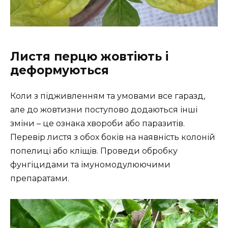
Листя перцю жовтіють і
деформуються
Коли з підживленням та умовами все гаразд,
але до жовтизни поступово додаються інші
зміни – це ознака хвороби або паразитів.
Перевір листя з обох боків на наявність колоній
попелиці або кліщів. Проведи обробку
фунгіцидами та імуномодулюючими
препаратами.