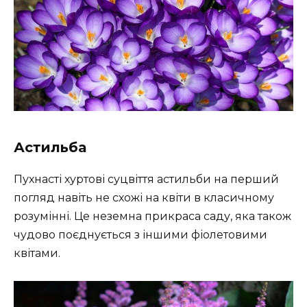
Астильба
Пухнасті хуртові суцвіття астильби на перший
погляд навіть не схожі на квіти в класичному
розумінні. Це неземна прикраса саду, яка також
чудово поєднується з іншими фіолетовими
квітами.