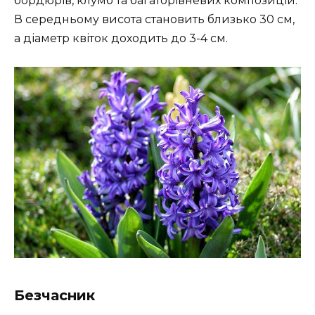
бордюрів, клумб та багаторівневих композицій.
В середньому висота становить близько 30 см,
а діаметр квіток доходить до 3-4 см.
Безчасник