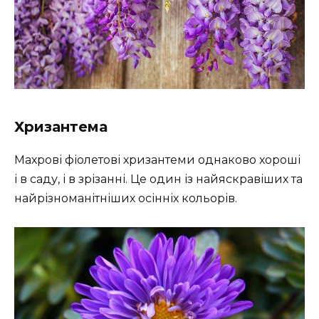
Хризантема
Махрові фіолетові хризантеми однаково хороші
і в саду, і в зрізанні. Це один із найяскравіших та
найрізноманітніших осінніх кольорів.