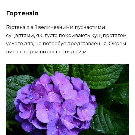
Гортензія
Гортензія з її величезними пухнастими
суцвіттями, які густо покривають кущ протягом
усього літа, не потребує представлення. Окремі
високі сорти виростають до 2 м.