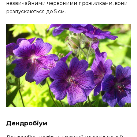
незвичайними червоними прожилками, вони
розпускаються до 5 см.
Дендробіум