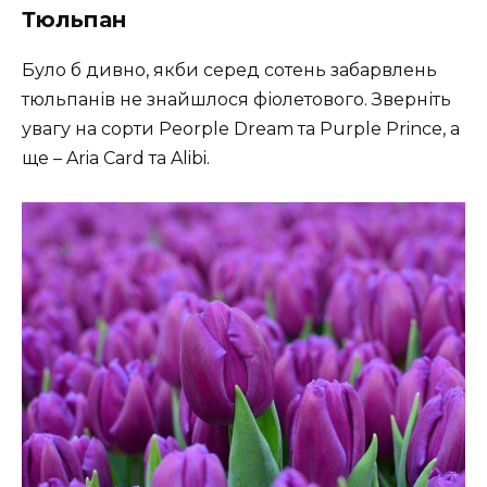
Тюльпан
Було б дивно, якби серед сотень забарвлень
тюльпанів не знайшлося фіолетового. Зверніть
увагу на сорти Peorple Dream та Purple Prince, а
ще – Aria Card та Alibi.