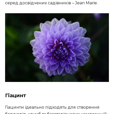
серед досвідчених садівників – Jean Marie.
Гіацинт
Гіацинти ідеально підходять для створення