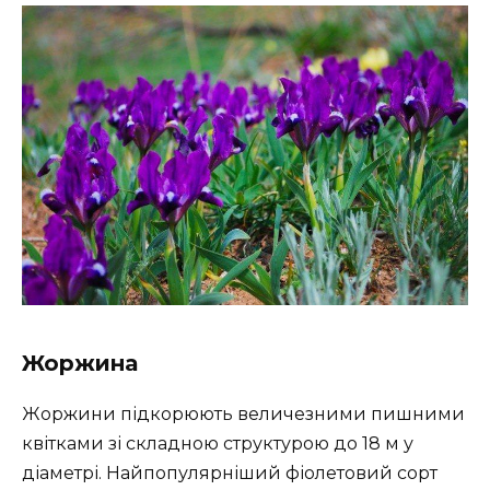
Жоржина
Жоржини підкорюють величезними пишними
квітками зі складною структурою до 18 м у
діаметрі. Найпопулярніший фіолетовий сорт