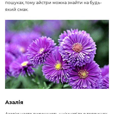
пошуках, тому айстри можна знайти на будь-
який смак.
Азалія