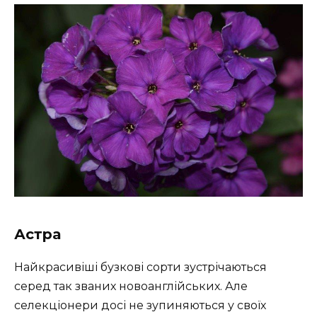
Астра
Найкрасивіші бузкові сорти зустрічаються
серед так званих новоанглійських. Але
селекціонери досі не зупиняються у своїх