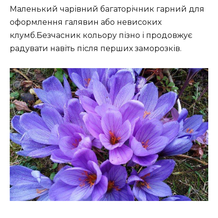
Маленький чарівний багаторічник гарний для
оформлення галявин або невисоких
клумб.Безчасник кольору пізно і продовжує
радувати навіть після перших заморозків.