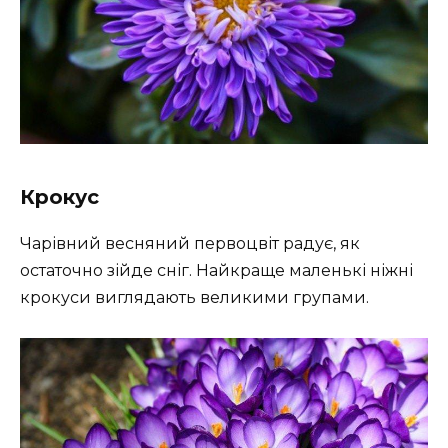
Крокус
Чарівний весняний первоцвіт радує, як
остаточно зійде сніг. Найкраще маленькі ніжні
крокуси виглядають великими групами.