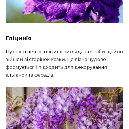
Гліцинія
Пухнасті пензлі гліцинії виглядають, ніби щойно
зійшли зі сторінок казки. Ця ліана чудово
формується і підходить для декорування
альтанок та фасадів.