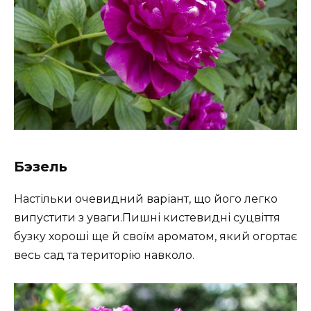
Бэзель
Настільки очевидний варіант, що його легко
випустити з уваги.Пишні кистевидні суцвіття
бузку хороші ще й своїм ароматом, який огортає
весь сад та територію навколо.