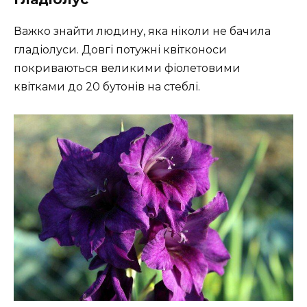
Важко знайти людину, яка ніколи не бачила
гладіолуси. Довгі потужні квітконоси
покриваються великими фіолетовими
квітками до 20 бутонів на стеблі.