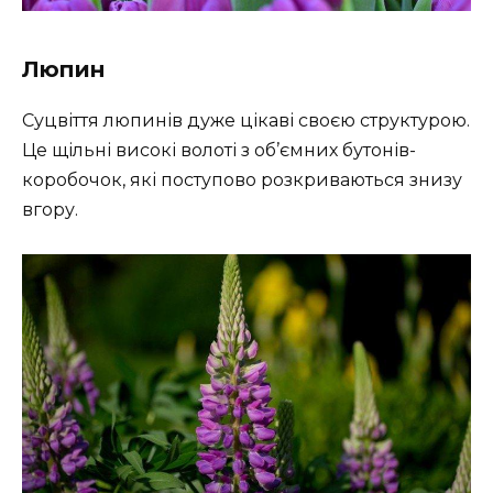
Люпин
Суцвіття люпинів дуже цікаві своєю структурою.
Це щільні високі волоті з об’ємних бутонів-
коробочок, які поступово розкриваються знизу
вгору.