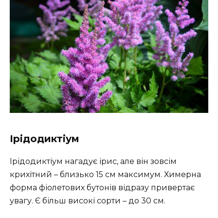
Ірідодиктіум
Ірідодиктіум нагадує ірис, але він зовсім
крихітний – близько 15 см максимум. Химерна
форма фіолетових бутонів відразу привертає
увагу. Є більш високі сорти – до 30 см.