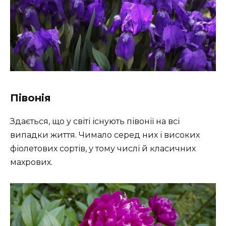
Півонія
Здається, що у світі існують півонії на всі
випадки життя. Чимало серед них і високих
фіолетових сортів, у тому числі й класичних
махрових.