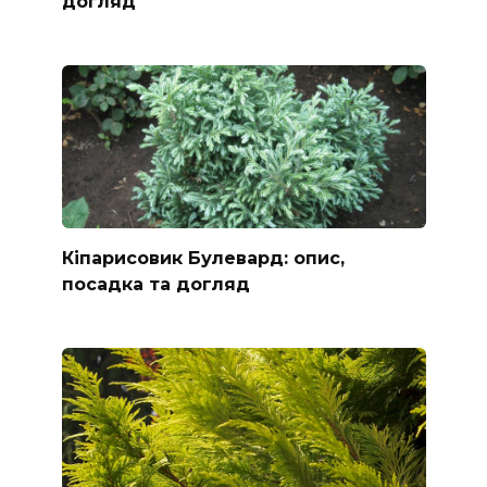
догляд
Кіпарисовик Булевард: опис,
посадка та догляд