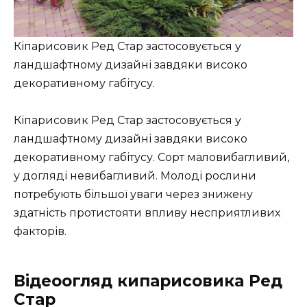
Кіпарисовик Ред Стар застосовується у
ландшафтному дизайні завдяки високо
декоративному габітусу.
Кіпарисовик Ред Стар застосовується у
ландшафтному дизайні завдяки високо
декоративному габітусу. Сорт маловибагливий,
у догляді невибагливий. Молоді рослини
потребують більшої уваги через знижену
здатність протистояти впливу несприятливих
факторів.
Відеоогляд кипарисовика Ред
Стар