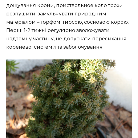
дощування крони, приствольное коло трохи
розпушити, замульчувати природним
матеріалом – торфом, тирсою, сосновою корою.
Перші 1-2 тижні регулярно зволожувати
надземну частину, не допускати пересихання
кореневої системи та заболочування.