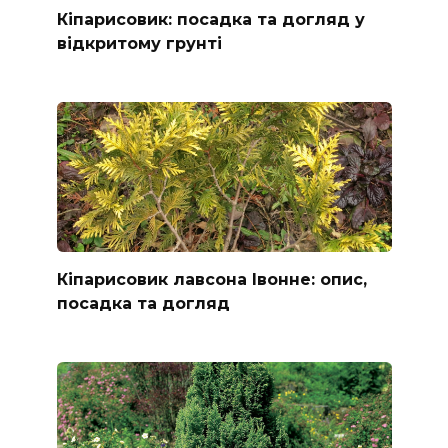
Кіпарисовик: посадка та догляд у
відкритому грунті
Кіпарисовик лавсона Івонне: опис,
посадка та догляд