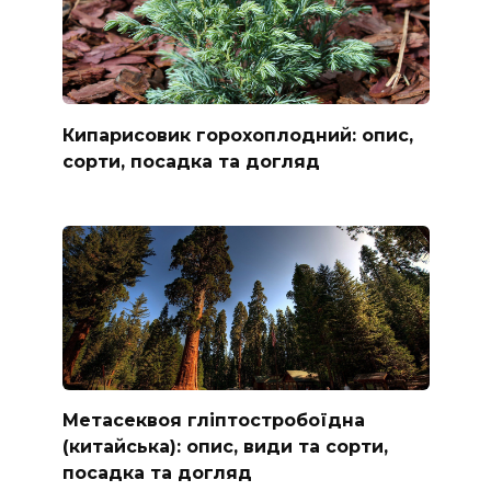
Кипарисовик горохоплодний: опис,
сорти, посадка та догляд
Метасеквоя гліптостробоїдна
(китайська): опис, види та сорти,
посадка та догляд