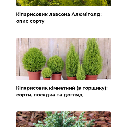
Кіпарисовик лавсона Алюміголд:
опис сорту
Кіпарисовик кімнатний (в горщику):
сорти, посадка та догляд