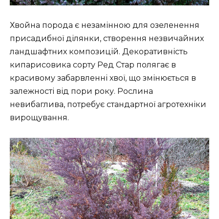
Хвойна порода є незамінною для озеленення
присадибної ділянки, створення незвичайних
ландшафтних композицій. Декоративність
кипарисовика сорту Ред Стар полягає в
красивому забарвленні хвої, що змінюється в
залежності від пори року. Рослина
невибаглива, потребує стандартної агротехніки
вирощування.