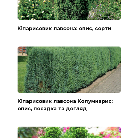
Кіпарисовик лавсона: опис, сорти
Кіпарисовик лавсона Колумнарис:
опис, посадка та догляд