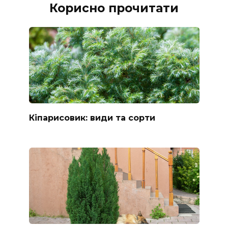
Корисно прочитати
Кіпарисовик: види та сорти