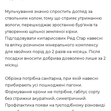
Мульчування значно спростить догляд за
ствольним колом, тому що сприяє утриманню
вологи, перешкоджає зростанню бур'янів та
утворенню щільної земляної кірки.
Підгодовувати кипарисовик Ред Стар навесні
та влітку розчином мінерального комплексу
для хвойних порід до 2 разів на місяць. Після
посадки вносити добрива дозволено лише за 2
місяці.
Обрізка потрібна санітарна, при якій навесні
прибирають усі пошкоджені пагони.
Формування крони не потрібне, габітус сорту
без стрижки акуратний, симетричний.
Профілактика появи на туєподібному різновиді