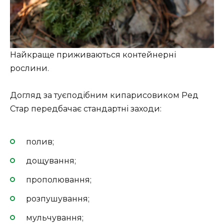
Найкраще приживаються контейнерні
рослини.
Догляд за туєподібним кипарисовиком Ред
Стар передбачає стандартні заходи:
полив;
дощування;
прополювання;
розпушування;
мульчування;