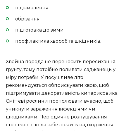
підживлення;
обрізання;
підготовка до зими;
профілактика хвороб та шкідників.
Хвойна порода не переносить пересихання
ґрунту, тому потрібно поливати саджанець у
міру потреби. У посушливе літо
рекомендується обприскувати хвою, щоб
підтримувати декоративність кипарисовика.
Сміттєві рослини прополювати вчасно, щоб
уникнути зараження інфекціями чи
шкідниками. Періодичне розпушування
ствольного кола забезпечить надходження