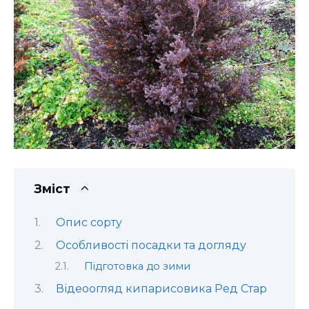
Зміст
Опис сорту
Особливості посадки та догляду
Підготовка до зими
Відеоогляд кипарисовика Ред Стар