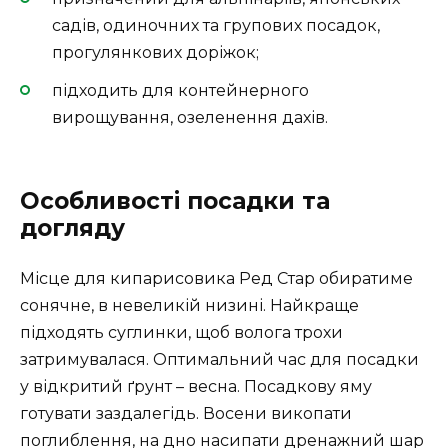
садів, одиночних та групових посадок,
прогулянкових доріжок;
підходить для контейнерного
вирощування, озеленення дахів.
Особливості посадки та
догляду
Місце для кипарисовика Ред Стар обиратиме
сонячне, в невеликій низині. Найкраще
підходять суглинки, щоб волога трохи
затримувалася. Оптимальний час для посадки
у відкритий ґрунт – весна. Посадкову яму
готувати заздалегідь. Восени викопати
поглиблення, на дно насипати дренажний шар