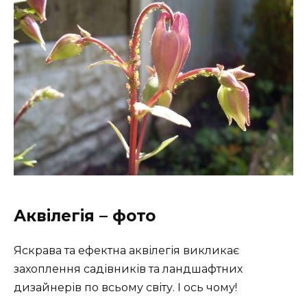
Аквілегія – фото
Яскрава та ефектна аквілегія викликає
захоплення садівників та ландшафтних
дизайнерів по всьому світу. І ось чому!