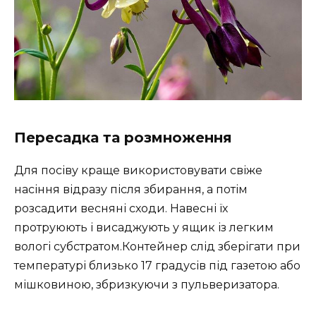
Пересадка та розмноження
Для посіву краще використовувати свіже
насіння відразу після збирання, а потім
розсадити весняні сходи. Навесні їх
протруюють і висаджують у ящик із легким
вологі субстратом.Контейнер слід зберігати при
температурі близько 17 градусів під газетою або
мішковиною, збризкуючи з пульверизатора.