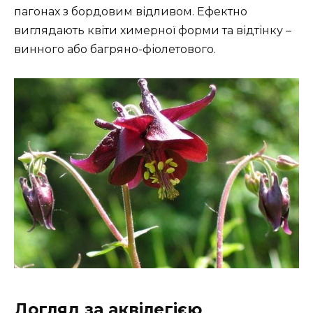
пагонах з бордовим відливом. Ефектно
виглядають квіти химерної форми та відтінку –
винного або багряно-фіолетового.
Догляд за аквілегією