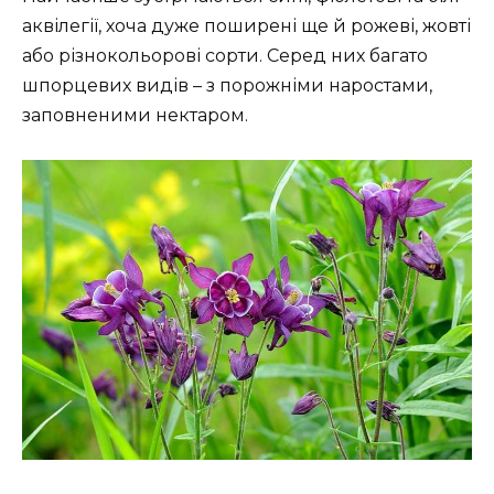
аквілегії, хоча дуже поширені ще й рожеві, жовті
або різнокольорові сорти. Серед них багато
шпорцевих видів – з порожніми наростами,
заповненими нектаром.