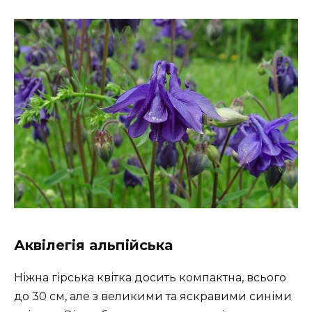
Аквілегія альпійська
Ніжна гірська квітка досить компактна, всього
до 30 см, але з великими та яскравими синіми