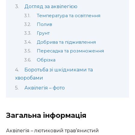
Догляд за аквілегією
Температура та освітлення
Полив
Грунт
Добрива та підживлення
Пересадка та розмноження
Обрізка
Боротьба зі шкідниками та
хворобами
Аквілегія – фото
Загальна інформація
Аквілегія – лютиковий трав’янистий