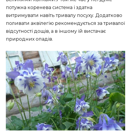
потужна коренева система і здатна
витримувати навіть тривалу посуху. Додатково
поливати аквілегію рекомендується за тривалої
відсутності дощів, а в іншому їй вистачає
природних опадів.