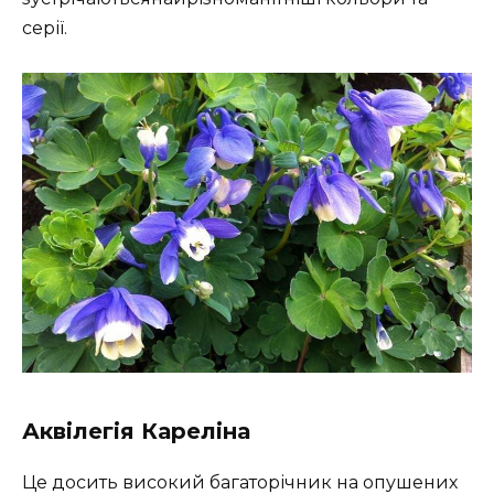
серії.
Аквілегія Кареліна
Це досить високий багаторічник на опушених