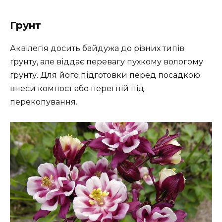
Грунт
Аквілегія досить байдужа до різних типів
ґрунту, але віддає перевагу пухкому вологому
ґрунту. Для його підготовки перед посадкою
внеси компост або перегній під
перекопування.