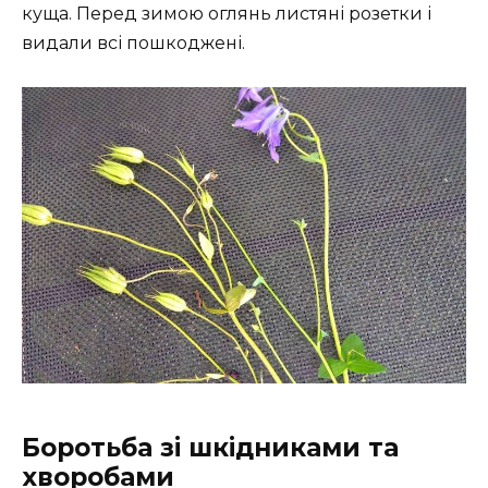
куща. Перед зимою оглянь листяні розетки і
видали всі пошкоджені.
Боротьба зі шкідниками та
хворобами