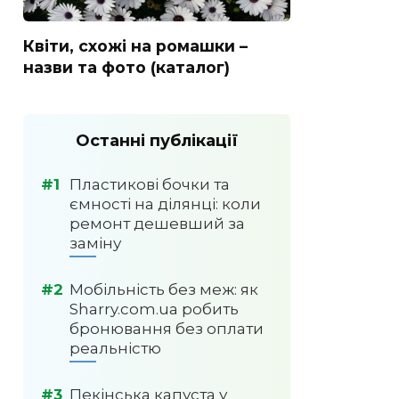
Квіти, схожі на ромашки –
назви та фото (каталог)
Останні публікації
Пластикові бочки та
ємності на ділянці: коли
ремонт дешевший за
заміну
Мобільність без меж: як
Sharry.com.ua робить
бронювання без оплати
реальністю
Пекінська капуста у