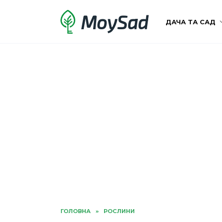
Перейти
MoySad
до
ДАЧА ТА САД
вмісту
ГОЛОВНА
»
РОСЛИНИ