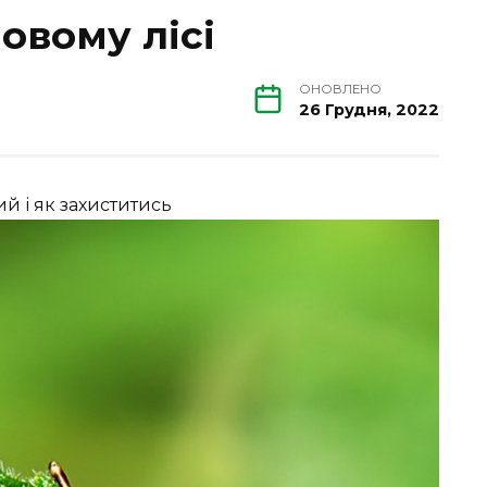
новому лісі
ОНОВЛЕНО
26 Грудня, 2022
ий і як захиститись