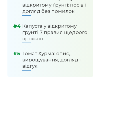
відкритому ґрунті: посів і
догляд без помилок
Капуста у відкритому
ґрунті: 7 правил щедрого
врожаю
Томат Хурма: опис,
вирощування, догляд і
відгук