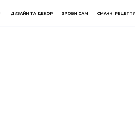
ДИЗАЙН ТА ДЕКОР
ЗРОБИ САМ
СМАЧНІ РЕЦЕПТ