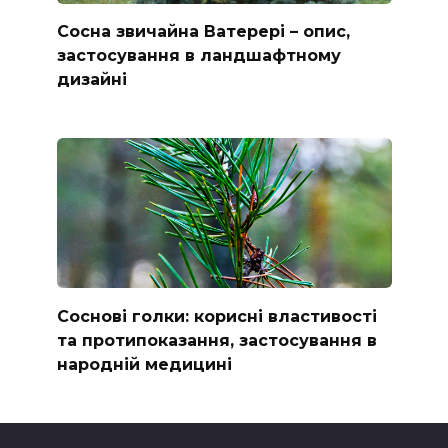
Сосна звичайна Ватерері – опис,
застосування в ландшафтному
дизайні
Соснові голки: корисні властивості
та протипоказання, застосування в
народній медицині