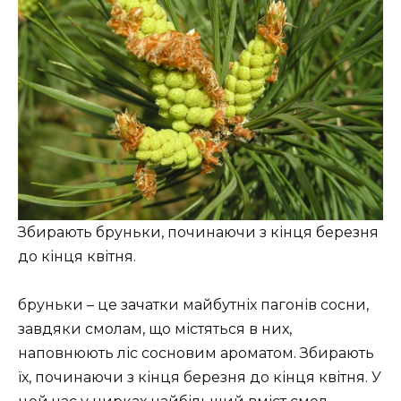
Збирають бруньки, починаючи з кінця березня
до кінця квітня.
бруньки – це зачатки майбутніх пагонів сосни,
завдяки смолам, що містяться в них,
наповнюють ліс сосновим ароматом. Збирають
їх, починаючи з кінця березня до кінця квітня. У