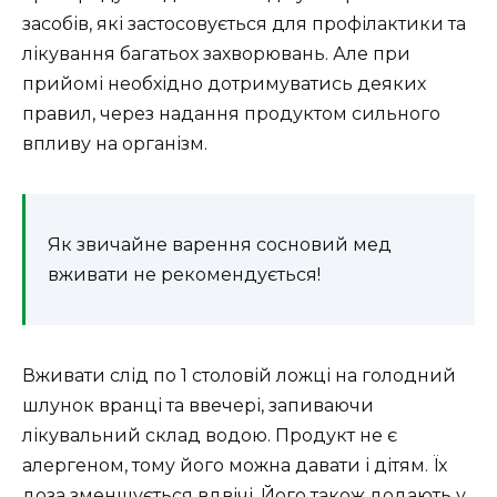
засобів, які застосовується для профілактики та
лікування багатьох захворювань. Але при
прийомі необхідно дотримуватись деяких
правил, через надання продуктом сильного
впливу на організм.
Як звичайне варення сосновий мед
вживати не рекомендується!
Вживати слід по 1 столовій ложці на голодний
шлунок вранці та ввечері, запиваючи
лікувальний склад водою. Продукт не є
алергеном, тому його можна давати і дітям. Їх
доза зменшується вдвічі. Його також додають у