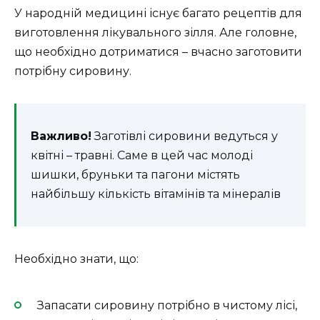
У народній медицині існує багато рецептів для
виготовлення лікувального зілля. Але головне,
що необхідно дотриматися – вчасно заготовити
потрібну сировину.
Важливо!
Заготівлі сировини ведуться у
квітні – травні. Саме в цей час молоді
шишки, бруньки та пагони містять
найбільшу кількість вітамінів та мінералів
Необхідно знати, що:
Запасати сировину потрібно в чистому лісі,