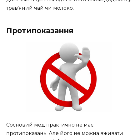
трав'яний чай чи молоко.
Протипоказання
Сосновий мед практично не має
протипоказань. Але його не можна вживати