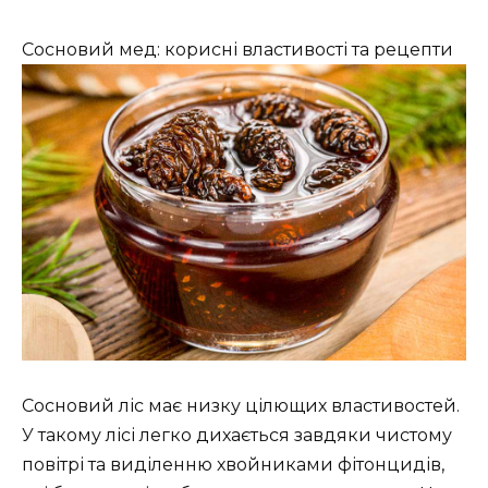
Сосновий мед: корисні властивості та рецепти
Сосновий ліс має низку цілющих властивостей.
У такому лісі легко дихається завдяки чистому
повітрі та виділенню хвойниками фітонцидів,