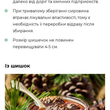
далеко від доріг та хімічних підприємств.
При тривалому зберіганні сировина
втрачає лікувальні властивості, тому є
необхідність її переробки відразу після
збирання.
Розмір шишечок не повинен
перевищувати 4-5 см.
Із шишок