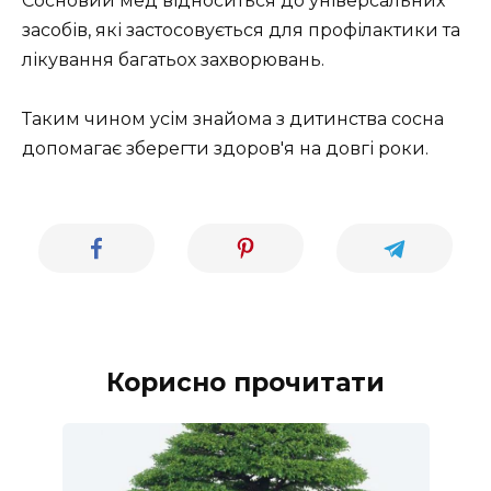
Сосновий мед відноситься до універсальних
засобів, які застосовується для профілактики та
лікування багатьох захворювань.
Таким чином усім знайома з дитинства сосна
допомагає зберегти здоров'я на довгі роки.
Корисно прочитати