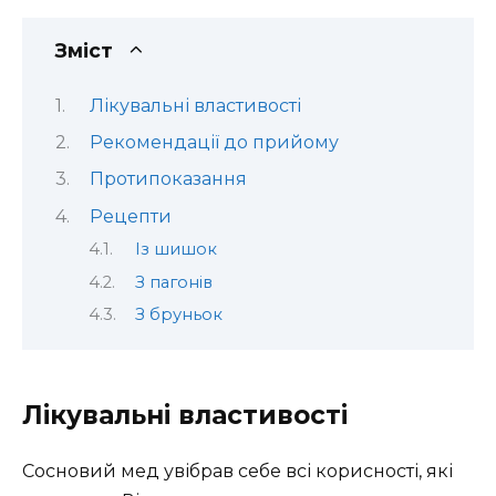
Зміст
Лікувальні властивості
Рекомендації до прийому
Протипоказання
Рецепти
Із шишок
З пагонів
З бруньок
Лікувальні властивості
Сосновий мед увібрав себе всі корисності, які