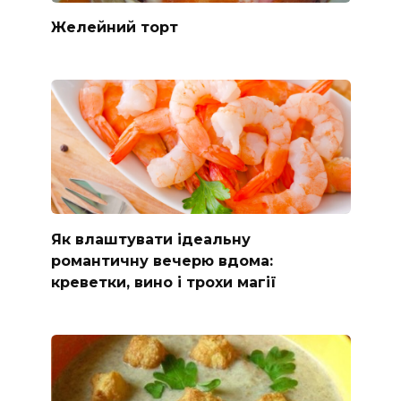
Желейний торт
Як влаштувати ідеальну
романтичну вечерю вдома:
креветки, вино і трохи магії