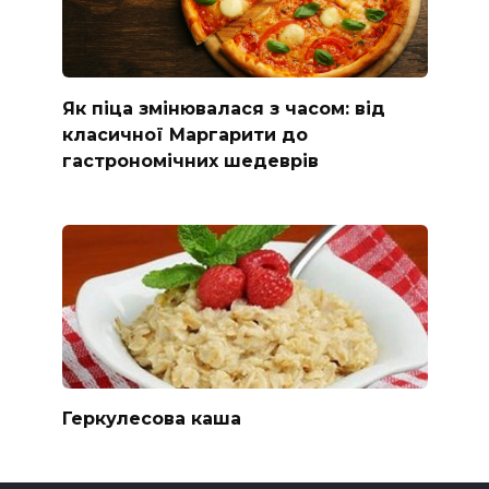
Як піца змінювалася з часом: від
класичної Маргарити до
гастрономічних шедеврів
Геркулесова каша