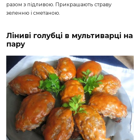
разом з підливою. Прикрашають страву
зеленню і сметаною.
Ліниві голубці в мультиварці на
пару