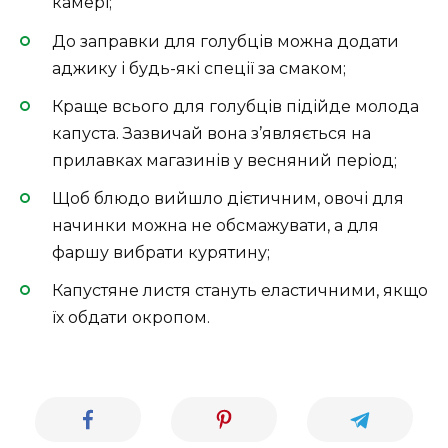
камері;
До заправки для голубців можна додати
аджику і будь-які спеції за смаком;
Краще всього для голубців підійде молода
капуста. Зазвичай вона з’являється на
прилавках магазинів у весняний період;
Щоб блюдо вийшло дієтичним, овочі для
начинки можна не обсмажувати, а для
фаршу вибрати курятину;
Капустяне листя стануть еластичними, якщо
їх обдати окропом.