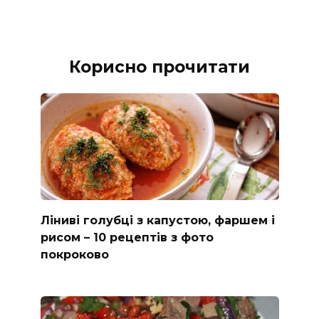
Корисно прочитати
Ліниві голубці з капустою, фаршем і
рисом – 10 рецептів з фото
покроково