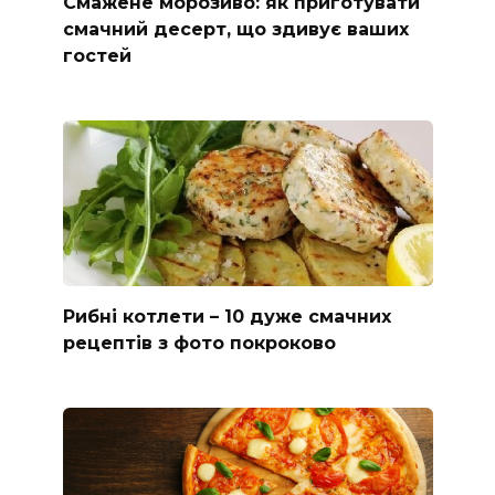
Смажене морозиво: як приготувати
смачний десерт, що здивує ваших
гостей
Рибні котлети – 10 дуже смачних
рецептів з фото покроково