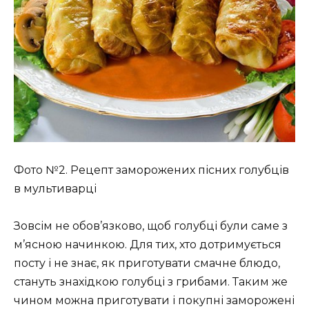
Фото №2. Рецепт заморожених пісних голубців
в мультиварці
Зовсім не обов’язково, щоб голубці були саме з
м’ясною начинкою. Для тих, хто дотримується
посту і не знає, як приготувати смачне блюдо,
стануть знахідкою голубці з грибами. Таким же
чином можна приготувати і покупні заморожені