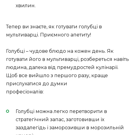
хвилин.
Тепер ви знаєте, як готувати голубці в
мультиварці. Приємного апетиту!
Голубці – чудове блюдо на кожен день. Як
готувати його в мультиварці, розбереться навіть
людина, далека від премудростей кулінарії.
Щоб все вийшло з першого разу, краще
прислухатися до думки
професіоналів:
Голубці можна легко перетворити в
стратегічний запас, заготовивши їх
заздалегідь і заморозивши в морозильній