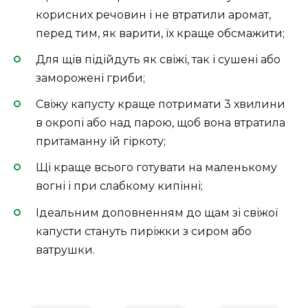
корисних речовин і не втратили аромат,
перед тим, як варити, їх краще обсмажити;
Для щів підійдуть як свіжі, так і сушені або
заморожені гриби;
Свіжу капусту краще потримати 3 хвилини
в окропі або над парою, щоб вона втратила
притаманну їй гіркоту;
Щі краще всього готувати на маленькому
вогні і при слабкому кипінні;
Ідеальним доповненням до щам зі свіжої
капусти стануть пиріжки з сиром або
ватрушки.