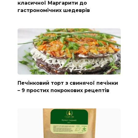
класичної Маргарити до
гастрономічних шедеврів
Печінковий торт з свинячої печінки
– 9 простих покрокових рецептів