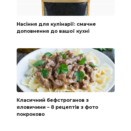
Насіння для кулінарії: смачне
доповнення до вашої кухні
Класичний бефстроганов з
яловичини – 8 рецептів з фото
покроково