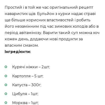
Простий і в той же час оригінальний рецепт
наваристих щів. Бульйон з курки надає страві
ще більше корисних властивостей і робить
його незамінним під час зимових холодів або в
період авітамінозу. Варити такий суп можна хоч
кожен день, додаючи нові продукти за
власним смаком.
Інгредієнти:
Курячі ніжки – 2шт;
Картопля – 5 шт;
Капуста – 300г;
Цибуля – 1шт;
Морква – 1шт;