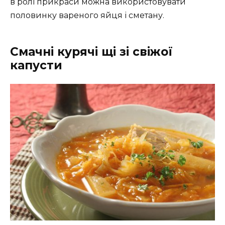
в ролі прикраси можна використовувати
половинку вареного яйця і сметану.
Смачні курячі щі зі свіжої
капусти