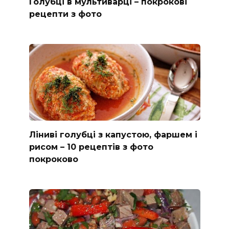
Голубці в мультиварці – покрокові
рецепти з фото
Ліниві голубці з капустою, фаршем і
рисом – 10 рецептів з фото
покроково