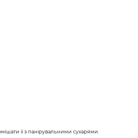
змішати її з панірувальними сухарями.