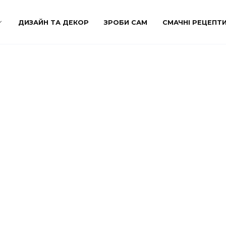
ДИЗАЙН ТА ДЕКОР
ЗРОБИ САМ
СМАЧНІ РЕЦЕПТ