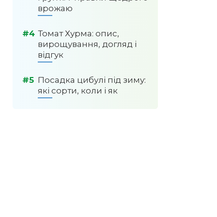
врожаю
Томат Хурма: опис,
вирощування, догляд і
відгук
Посадка цибулі під зиму:
які сорти, коли і як