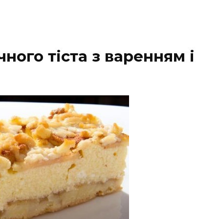
чного тіста з варенням і