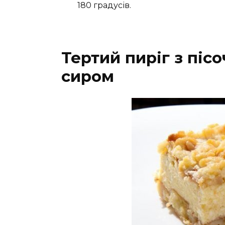
180 градусів.
Тертий пиріг з пісо
сиром