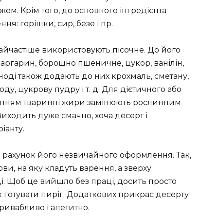
жем. Крім того, до основного інгредієнта
я: горішки, сир, безе і пр.
найчастіше використовують пісочне. До його
аргарин, борошно пшеничне, цукор, ванілін,
Іноді також додають до них крохмаль, сметану,
оду, цукрову пудру і т. д. Для дієтичного або
ренням тваринні жири замінюють рослинним
Виходить дуже смачно, хоча десерт і
іанту.
а рахунок його незвичайного оформлення. Так,
ви, на яку кладуть варення, а зверху
ці. Щоб це вийшло без праці, досить просто
к готувати пиріг. Додаткових прикрас десерту
привабливо і апетитно.