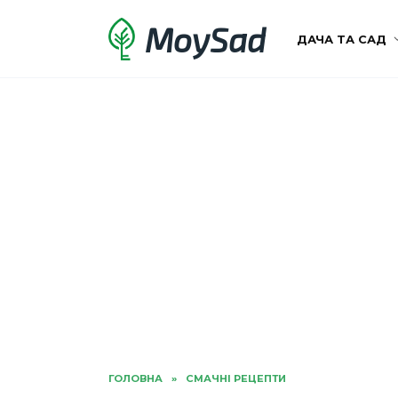
Перейти
MoySad
до
ДАЧА ТА САД
вмісту
ГОЛОВНА
»
СМАЧНІ РЕЦЕПТИ